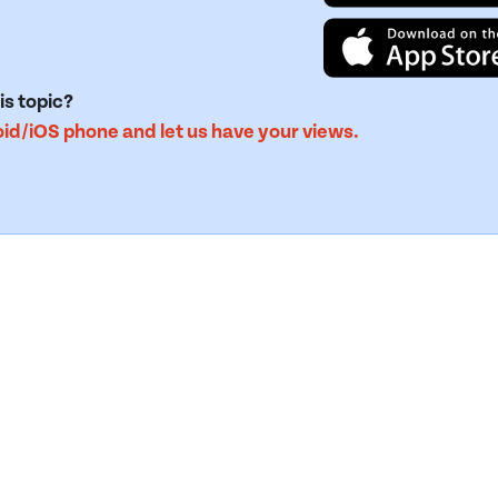
is topic?
d/iOS phone and let us have your views.