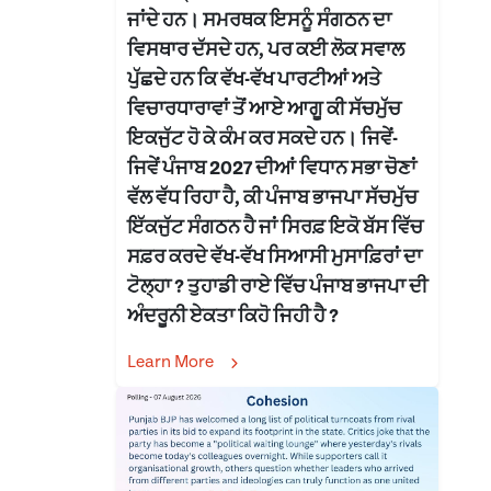
ਜਾਂਦੇ ਹਨ। ਸਮਰਥਕ ਇਸਨੂੰ ਸੰਗਠਨ ਦਾ
ਵਿਸਥਾਰ ਦੱਸਦੇ ਹਨ, ਪਰ ਕਈ ਲੋਕ ਸਵਾਲ
ਪੁੱਛਦੇ ਹਨ ਕਿ ਵੱਖ-ਵੱਖ ਪਾਰਟੀਆਂ ਅਤੇ
ਵਿਚਾਰਧਾਰਾਵਾਂ ਤੋਂ ਆਏ ਆਗੂ ਕੀ ਸੱਚਮੁੱਚ
ਇਕਜੁੱਟ ਹੋ ਕੇ ਕੰਮ ਕਰ ਸਕਦੇ ਹਨ। ਜਿਵੇਂ-
ਜਿਵੇਂ ਪੰਜਾਬ 2027 ਦੀਆਂ ਵਿਧਾਨ ਸਭਾ ਚੋਣਾਂ
ਵੱਲ ਵੱਧ ਰਿਹਾ ਹੈ, ਕੀ ਪੰਜਾਬ ਭਾਜਪਾ ਸੱਚਮੁੱਚ
ਇੱਕਜੁੱਟ ਸੰਗਠਨ ਹੈ ਜਾਂ ਸਿਰਫ਼ ਇਕੋ ਬੱਸ ਵਿੱਚ
ਸਫ਼ਰ ਕਰਦੇ ਵੱਖ-ਵੱਖ ਸਿਆਸੀ ਮੁਸਾਫ਼ਿਰਾਂ ਦਾ
ਟੋਲ੍ਹਾ ? ਤੁਹਾਡੀ ਰਾਏ ਵਿੱਚ ਪੰਜਾਬ ਭਾਜਪਾ ਦੀ
ਅੰਦਰੂਨੀ ਏਕਤਾ ਕਿਹੋ ਜਿਹੀ ਹੈ ?
Learn More