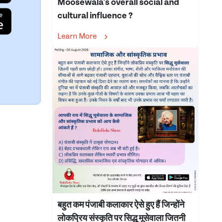
Moosewala's overall social and
cultural influence ?
Learn More
बहुत कम पंजाबी कलाकार ऐसे हुए हैं जिन्होंने
लोकप्रिय संस्कृति पर सिद्धू मूसेवाला जितनी