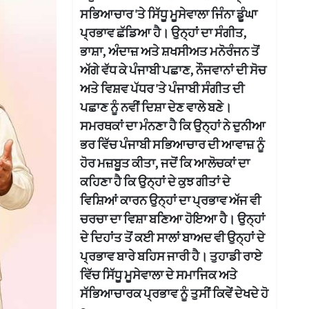
ਸਭਿਆਚਾਰ 'ਤੇ ਸਿੱਧੂ ਮੂਸੇਵਾਲਾ ਜਿੰਨਾ ਡੂੰਘਾ
ਪ੍ਰਭਾਵ ਛੱਡਿਆ ਹੈ। ਉਨ੍ਹਾਂ ਦਾ ਸੰਗੀਤ,
ਭਾਸ਼ਾ, ਅੰਦਾਜ਼ ਅਤੇ ਸ਼ਖਸੀਅਤ ਮਨੋਰੰਜਨ ਤੋਂ
ਅੱਗੇ ਵੱਧ ਕੇ ਪੰਜਾਬੀ ਪਛਾਣ, ਨੌਜਵਾਨਾਂ ਦੀ ਸੋਚ
ਅਤੇ ਵਿਸ਼ਵ ਪੱਧਰ 'ਤੇ ਪੰਜਾਬੀ ਸੰਗੀਤ ਦੀ
ਪਛਾਣ ਨੂੰ ਨਵੀਂ ਦਿਸ਼ਾ ਦੇਣ ਵਾਲੇ ਬਣੇ।
ਸਮਰਥਕਾਂ ਦਾ ਮੰਨਣਾ ਹੈ ਕਿ ਉਨ੍ਹਾਂ ਨੇ ਦੁਨੀਆ
ਭਰ ਵਿੱਚ ਪੰਜਾਬੀ ਸਭਿਆਚਾਰ ਦੀ ਆਵਾਜ਼ ਨੂੰ
ਹੋਰ ਮਜ਼ਬੂਤ ਕੀਤਾ, ਜਦੋਂ ਕਿ ਆਲੋਚਕਾਂ ਦਾ
ਕਹਿਣਾ ਹੈ ਕਿ ਉਨ੍ਹਾਂ ਦੇ ਕੁਝ ਗੀਤਾਂ ਦੇ
ਵਿਸ਼ਿਆਂ ਕਾਰਨ ਉਨ੍ਹਾਂ ਦਾ ਪ੍ਰਭਾਵ ਅੱਜ ਵੀ
ਚਰਚਾ ਦਾ ਵਿਸ਼ਾ ਬਣਿਆ ਹੋਇਆ ਹੈ। ਉਨ੍ਹਾਂ
ਦੇ ਦਿਹਾਂਤ ਤੋਂ ਕਈ ਸਾਲਾਂ ਬਾਅਦ ਵੀ ਉਨ੍ਹਾਂ ਦੇ
ਪ੍ਰਭਾਵ ਬਾਰੇ ਬਹਿਸ ਜਾਰੀ ਹੈ। ਤੁਹਾਡੀ ਰਾਏ
ਵਿੱਚ ਸਿੱਧੂ ਮੂਸੇਵਾਲਾ ਦੇ ਸਮਾਜਿਕ ਅਤੇ
ਸੱਭਿਆਚਾਰਕ ਪ੍ਰਭਾਵ ਨੂੰ ਤੁਸੀਂ ਕਿਵੇਂ ਦੇਖਦੇ ਹੋ