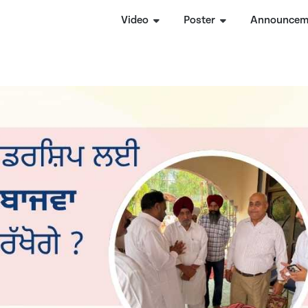
Video
Poster
Announcem