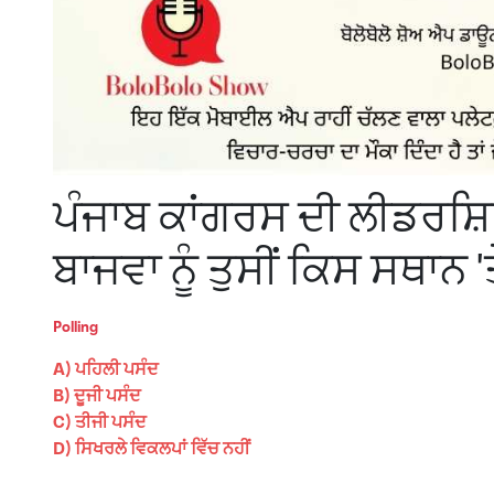
ਪੰਜਾਬ ਕਾਂਗਰਸ ਦੀ ਲੀਡਰਸ਼
ਬਾਜਵਾ ਨੂੰ ਤੁਸੀਂ ਕਿਸ ਸਥਾਨ 'ਤ
Polling
A) ਪਹਿਲੀ ਪਸੰਦ
B) ਦੂਜੀ ਪਸੰਦ
C) ਤੀਜੀ ਪਸੰਦ
D) ਸਿਖਰਲੇ ਵਿਕਲਪਾਂ ਵਿੱਚ ਨਹੀਂ