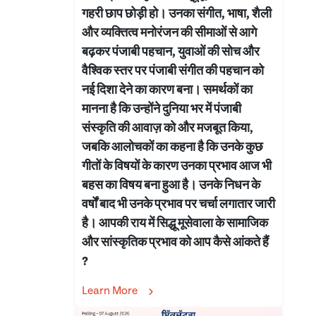
गहरी छाप छोड़ी हो। उनका संगीत, भाषा, शैली
और व्यक्तित्व मनोरंजन की सीमाओं से आगे
बढ़कर पंजाबी पहचान, युवाओं की सोच और
वैश्विक स्तर पर पंजाबी संगीत की पहचान को
नई दिशा देने का कारण बना। समर्थकों का
मानना है कि उन्होंने दुनिया भर में पंजाबी
संस्कृति की आवाज़ को और मजबूत किया,
जबकि आलोचकों का कहना है कि उनके कुछ
गीतों के विषयों के कारण उनका प्रभाव आज भी
बहस का विषय बना हुआ है। उनके निधन के
वर्षों बाद भी उनके प्रभाव पर चर्चा लगातार जारी
है। आपकी राय में सिद्धू मूसेवाला के सामाजिक
और सांस्कृतिक प्रभाव को आप कैसे आंकते हैं
?
Learn More