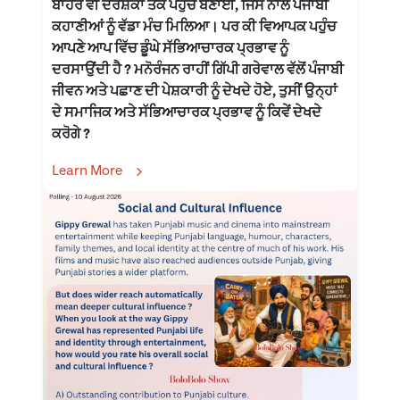
ਬਾਹਰ ਵੀ ਦਰਸ਼ਕਾਂ ਤੱਕ ਪਹੁੰਚ ਬਣਾਈ, ਜਿਸ ਨਾਲ ਪੰਜਾਬੀ
ਕਹਾਣੀਆਂ ਨੂੰ ਵੱਡਾ ਮੰਚ ਮਿਲਿਆ। ਪਰ ਕੀ ਵਿਆਪਕ ਪਹੁੰਚ
ਆਪਣੇ ਆਪ ਵਿੱਚ ਡੂੰਘੇ ਸੱਭਿਆਚਾਰਕ ਪ੍ਰਭਾਵ ਨੂੰ
ਦਰਸਾਉਂਦੀ ਹੈ ? ਮਨੋਰੰਜਨ ਰਾਹੀਂ ਗਿੱਪੀ ਗਰੇਵਾਲ ਵੱਲੋਂ ਪੰਜਾਬੀ
ਜੀਵਨ ਅਤੇ ਪਛਾਣ ਦੀ ਪੇਸ਼ਕਾਰੀ ਨੂੰ ਦੇਖਦੇ ਹੋਏ, ਤੁਸੀਂ ਉਨ੍ਹਾਂ
ਦੇ ਸਮਾਜਿਕ ਅਤੇ ਸੱਭਿਆਚਾਰਕ ਪ੍ਰਭਾਵ ਨੂੰ ਕਿਵੇਂ ਦੇਖਦੇ
ਕਰੋਗੇ ?
Learn More