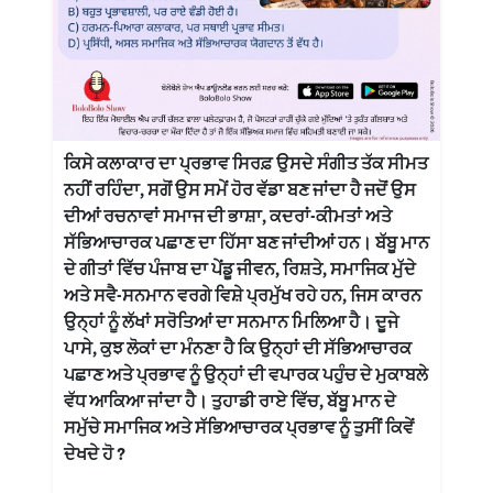
ਕਿਸੇ ਕਲਾਕਾਰ ਦਾ ਪ੍ਰਭਾਵ ਸਿਰਫ਼ ਉਸਦੇ ਸੰਗੀਤ ਤੱਕ ਸੀਮਤ
ਨਹੀਂ ਰਹਿੰਦਾ, ਸਗੋਂ ਉਸ ਸਮੇਂ ਹੋਰ ਵੱਡਾ ਬਣ ਜਾਂਦਾ ਹੈ ਜਦੋਂ ਉਸ
ਦੀਆਂ ਰਚਨਾਵਾਂ ਸਮਾਜ ਦੀ ਭਾਸ਼ਾ, ਕਦਰਾਂ-ਕੀਮਤਾਂ ਅਤੇ
ਸੱਭਿਆਚਾਰਕ ਪਛਾਣ ਦਾ ਹਿੱਸਾ ਬਣ ਜਾਂਦੀਆਂ ਹਨ। ਬੱਬੂ ਮਾਨ
ਦੇ ਗੀਤਾਂ ਵਿੱਚ ਪੰਜਾਬ ਦਾ ਪੇਂਡੂ ਜੀਵਨ, ਰਿਸ਼ਤੇ, ਸਮਾਜਿਕ ਮੁੱਦੇ
ਅਤੇ ਸਵੈ-ਸਨਮਾਨ ਵਰਗੇ ਵਿਸ਼ੇ ਪ੍ਰਮੁੱਖ ਰਹੇ ਹਨ, ਜਿਸ ਕਾਰਨ
ਉਨ੍ਹਾਂ ਨੂੰ ਲੱਖਾਂ ਸਰੋਤਿਆਂ ਦਾ ਸਨਮਾਨ ਮਿਲਿਆ ਹੈ। ਦੂਜੇ
ਪਾਸੇ, ਕੁਝ ਲੋਕਾਂ ਦਾ ਮੰਨਣਾ ਹੈ ਕਿ ਉਨ੍ਹਾਂ ਦੀ ਸੱਭਿਆਚਾਰਕ
ਪਛਾਣ ਅਤੇ ਪ੍ਰਭਾਵ ਨੂੰ ਉਨ੍ਹਾਂ ਦੀ ਵਪਾਰਕ ਪਹੁੰਚ ਦੇ ਮੁਕਾਬਲੇ
ਵੱਧ ਆਕਿਆ ਜਾਂਦਾ ਹੈ। ਤੁਹਾਡੀ ਰਾਏ ਵਿੱਚ, ਬੱਬੂ ਮਾਨ ਦੇ
ਸਮੁੱਚੇ ਸਮਾਜਿਕ ਅਤੇ ਸੱਭਿਆਚਾਰਕ ਪ੍ਰਭਾਵ ਨੂੰ ਤੁਸੀਂ ਕਿਵੇਂ
ਦੇਖਦੇ ਹੋ ?