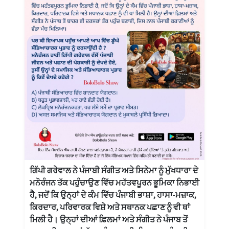
ਗਿੱਪੀ ਗਰੇਵਾਲ ਨੇ ਪੰਜਾਬੀ ਸੰਗੀਤ ਅਤੇ ਸਿਨੇਮਾ ਨੂੰ ਮੁੱਖਧਾਰਾ ਦੇ
ਮਨੋਰੰਜਨ ਤੱਕ ਪਹੁੰਚਾਉਣ ਵਿੱਚ ਮਹੱਤਵਪੂਰਨ ਭੂਮਿਕਾ ਨਿਭਾਈ
ਹੈ, ਜਦੋਂ ਕਿ ਉਨ੍ਹਾਂ ਦੇ ਕੰਮ ਵਿੱਚ ਪੰਜਾਬੀ ਭਾਸ਼ਾ, ਹਾਸਾ-ਮਜ਼ਾਕ,
ਕਿਰਦਾਰ, ਪਰਿਵਾਰਕ ਵਿਸ਼ੇ ਅਤੇ ਸਥਾਨਕ ਪਛਾਣ ਨੂੰ ਵੀ ਥਾਂ
ਮਿਲੀ ਹੈ। ਉਨ੍ਹਾਂ ਦੀਆਂ ਫ਼ਿਲਮਾਂ ਅਤੇ ਸੰਗੀਤ ਨੇ ਪੰਜਾਬ ਤੋਂ