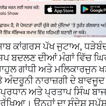
ਾਬ ਕਾਂਗਰਸ ਪੱਖ ਜੁਟਾਅ, ਧੜੇਬੰਦ
ਪ ਬਦਲਣ ਦੀਆਂ ਮੰਗਾਂ ਵਿੱਚ ਘਿ
ਾਹੁਲ ਗਾਂਧੀ ਅਤੇ ਮਲਿਕਾਰਜੁਨ ਖ
ਤੇ ਅੰਦਰੂਨੀ ਨਾਰਾਜ਼ਗੀ ਦੇ ਬਾਵਜੂਦ
 ਪ੍ਰਧਾਨ ਅਤੇ ਪ੍ਰਤਾਪ ਸਿੰਘ ਬਾਜਵ
ਰੱਖਿਆ। ਉਨ੍ਹਾਂ ਦਾ ਸੰਦੇਸ਼ ਸਪੱ