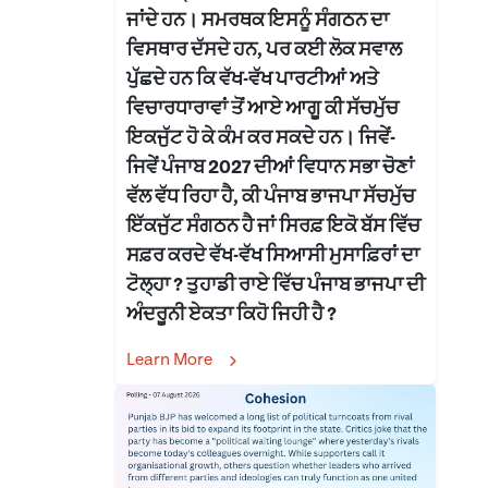
ਜਾਂਦੇ ਹਨ। ਸਮਰਥਕ ਇਸਨੂੰ ਸੰਗਠਨ ਦਾ
ਵਿਸਥਾਰ ਦੱਸਦੇ ਹਨ, ਪਰ ਕਈ ਲੋਕ ਸਵਾਲ
ਪੁੱਛਦੇ ਹਨ ਕਿ ਵੱਖ-ਵੱਖ ਪਾਰਟੀਆਂ ਅਤੇ
ਵਿਚਾਰਧਾਰਾਵਾਂ ਤੋਂ ਆਏ ਆਗੂ ਕੀ ਸੱਚਮੁੱਚ
ਇਕਜੁੱਟ ਹੋ ਕੇ ਕੰਮ ਕਰ ਸਕਦੇ ਹਨ। ਜਿਵੇਂ-
ਜਿਵੇਂ ਪੰਜਾਬ 2027 ਦੀਆਂ ਵਿਧਾਨ ਸਭਾ ਚੋਣਾਂ
ਵੱਲ ਵੱਧ ਰਿਹਾ ਹੈ, ਕੀ ਪੰਜਾਬ ਭਾਜਪਾ ਸੱਚਮੁੱਚ
ਇੱਕਜੁੱਟ ਸੰਗਠਨ ਹੈ ਜਾਂ ਸਿਰਫ਼ ਇਕੋ ਬੱਸ ਵਿੱਚ
ਸਫ਼ਰ ਕਰਦੇ ਵੱਖ-ਵੱਖ ਸਿਆਸੀ ਮੁਸਾਫ਼ਿਰਾਂ ਦਾ
ਟੋਲ੍ਹਾ ? ਤੁਹਾਡੀ ਰਾਏ ਵਿੱਚ ਪੰਜਾਬ ਭਾਜਪਾ ਦੀ
ਅੰਦਰੂਨੀ ਏਕਤਾ ਕਿਹੋ ਜਿਹੀ ਹੈ ?
Learn More