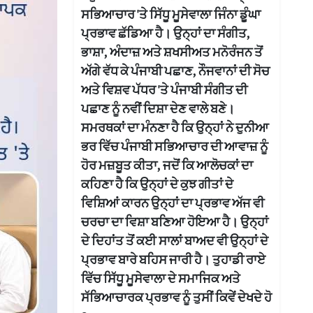
ਸਭਿਆਚਾਰ 'ਤੇ ਸਿੱਧੂ ਮੂਸੇਵਾਲਾ ਜਿੰਨਾ ਡੂੰਘਾ
ਪ੍ਰਭਾਵ ਛੱਡਿਆ ਹੈ। ਉਨ੍ਹਾਂ ਦਾ ਸੰਗੀਤ,
ਭਾਸ਼ਾ, ਅੰਦਾਜ਼ ਅਤੇ ਸ਼ਖਸੀਅਤ ਮਨੋਰੰਜਨ ਤੋਂ
ਅੱਗੇ ਵੱਧ ਕੇ ਪੰਜਾਬੀ ਪਛਾਣ, ਨੌਜਵਾਨਾਂ ਦੀ ਸੋਚ
ਅਤੇ ਵਿਸ਼ਵ ਪੱਧਰ 'ਤੇ ਪੰਜਾਬੀ ਸੰਗੀਤ ਦੀ
ਪਛਾਣ ਨੂੰ ਨਵੀਂ ਦਿਸ਼ਾ ਦੇਣ ਵਾਲੇ ਬਣੇ।
ਸਮਰਥਕਾਂ ਦਾ ਮੰਨਣਾ ਹੈ ਕਿ ਉਨ੍ਹਾਂ ਨੇ ਦੁਨੀਆ
ਭਰ ਵਿੱਚ ਪੰਜਾਬੀ ਸਭਿਆਚਾਰ ਦੀ ਆਵਾਜ਼ ਨੂੰ
ਹੋਰ ਮਜ਼ਬੂਤ ਕੀਤਾ, ਜਦੋਂ ਕਿ ਆਲੋਚਕਾਂ ਦਾ
ਕਹਿਣਾ ਹੈ ਕਿ ਉਨ੍ਹਾਂ ਦੇ ਕੁਝ ਗੀਤਾਂ ਦੇ
ਵਿਸ਼ਿਆਂ ਕਾਰਨ ਉਨ੍ਹਾਂ ਦਾ ਪ੍ਰਭਾਵ ਅੱਜ ਵੀ
ਚਰਚਾ ਦਾ ਵਿਸ਼ਾ ਬਣਿਆ ਹੋਇਆ ਹੈ। ਉਨ੍ਹਾਂ
ਦੇ ਦਿਹਾਂਤ ਤੋਂ ਕਈ ਸਾਲਾਂ ਬਾਅਦ ਵੀ ਉਨ੍ਹਾਂ ਦੇ
ਪ੍ਰਭਾਵ ਬਾਰੇ ਬਹਿਸ ਜਾਰੀ ਹੈ। ਤੁਹਾਡੀ ਰਾਏ
ਵਿੱਚ ਸਿੱਧੂ ਮੂਸੇਵਾਲਾ ਦੇ ਸਮਾਜਿਕ ਅਤੇ
ਸੱਭਿਆਚਾਰਕ ਪ੍ਰਭਾਵ ਨੂੰ ਤੁਸੀਂ ਕਿਵੇਂ ਦੇਖਦੇ ਹੋ