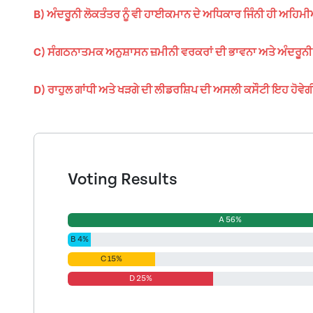
B) ਅੰਦਰੂਨੀ ਲੋਕਤੰਤਰ ਨੂੰ ਵੀ ਹਾਈਕਮਾਨ ਦੇ ਅਧਿਕਾਰ ਜਿੰਨੀ ਹੀ ਅਹਿਮ
C) ਸੰਗਠਨਾਤਮਕ ਅਨੁਸ਼ਾਸਨ ਜ਼ਮੀਨੀ ਵਰਕਰਾਂ ਦੀ ਭਾਵਨਾ ਅਤੇ ਅੰਦਰੂਨੀ 
D) ਰਾਹੁਲ ਗਾਂਧੀ ਅਤੇ ਖੜਗੇ ਦੀ ਲੀਡਰਸ਼ਿਪ ਦੀ ਅਸਲੀ ਕਸੌਟੀ ਇਹ ਹੋਵੇਗ
Voting Results
A 56%
B 4%
C 15%
D 25%