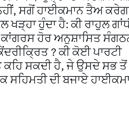
 ਨਹੀਂ, ਸਗੋਂ ਹਾਈਕਮਾਨ ਤੈਅ ਕਰੇ
ੜ੍ਹਾ ਹੁੰਦਾ ਹੈ: ਕੀ ਰਾਹੁਲ ਗਾਂ
ਕਾਂਗਰਸ ਹੋਰ ਅਨੁਸ਼ਾਸਿਤ ਸੰਗ
ਧ ਕੇਂਦਰੀਕ੍ਰਿਤ ? ਕੀ ਕੋਈ ਪਾਰਟੀ
 ਕਹਿ ਸਕਦੀ ਹੈ, ਜੇ ਉਸਦੇ ਸਭ ਤੋਂ 
ਪਕ ਸਹਿਮਤੀ ਦੀ ਬਜਾਏ ਹਾਈਕਮਾ