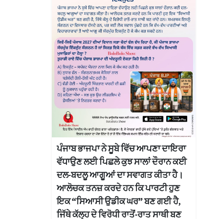
ਪੰਜਾਬ ਭਾਜਪਾ ਨੇ ਸੂਬੇ ਵਿੱਚ ਆਪਣਾ ਦਾਇਰਾ
ਵੱਧਾਉਣ ਲਈ ਪਿਛਲੇ ਕੁਝ ਸਾਲਾਂ ਦੌਰਾਨ ਕਈ
ਦਲ-ਬਦਲੂ ਆਗੂਆਂ ਦਾ ਸਵਾਗਤ ਕੀਤਾ ਹੈ।
ਆਲੋਚਕ ਤਨਜ਼ ਕਰਦੇ ਹਨ ਕਿ ਪਾਰਟੀ ਹੁਣ
ਇਕ “ਸਿਆਸੀ ਉਡੀਕ ਘਰ” ਬਣ ਗਈ ਹੈ,
ਜਿੱਥੇ ਕੱਲ੍ਹ ਦੇ ਵਿਰੋਧੀ ਰਾਤੋਂ-ਰਾਤ ਸਾਥੀ ਬਣ