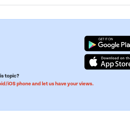
is topic?
d/iOS phone and let us have your views.