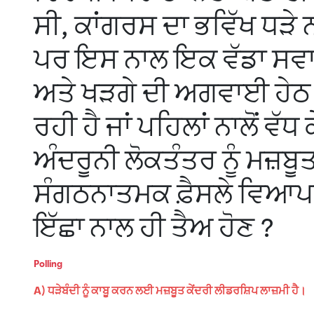
ਸੀ, ਕਾਂਗਰਸ ਦਾ ਭਵਿੱਖ ਧੜੇ
ਪਰ ਇਸ ਨਾਲ ਇਕ ਵੱਡਾ ਸਵਾਲ ਖ
ਅਤੇ ਖੜਗੇ ਦੀ ਅਗਵਾਈ ਹੇਠ 
ਰਹੀ ਹੈ ਜਾਂ ਪਹਿਲਾਂ ਨਾਲੋਂ ਵੱ
ਅੰਦਰੂਨੀ ਲੋਕਤੰਤਰ ਨੂੰ ਮਜ਼ਬੂਤ
ਸੰਗਠਨਾਤਮਕ ਫ਼ੈਸਲੇ ਵਿਆ
ਇੱਛਾ ਨਾਲ ਹੀ ਤੈਅ ਹੋਣ ?
Polling
A) ਧੜੇਬੰਦੀ ਨੂੰ ਕਾਬੂ ਕਰਨ ਲਈ ਮਜ਼ਬੂਤ ਕੇਂਦਰੀ ਲੀਡਰਸ਼ਿਪ ਲਾਜ਼ਮੀ ਹੈ।