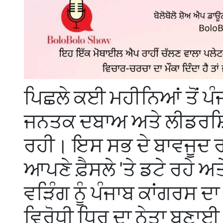
ਪਿਛਲੇ ਕਈ ਮਹੀਨਿਆਂ ਤੋਂ ਪੰਜ
ਜਨਤਕ ਦਬਾਅ ਅਤੇ ਲੀਡਰਸ਼ਿ
ਰਹੀ। ਇਸ ਸਭ ਦੇ ਬਾਵਜੂਦ ਰ
ਆਪਣੇ ਫ਼ੈਸਲੇ 'ਤੇ ਡਟੇ ਰਹੇ ਅ
ਵੜਿੰਗ ਨੂੰ ਪੰਜਾਬ ਕਾਂਗਰਸ ਦਾ
ਵਿਰੋਧੀ ਧਿਰ ਦਾ ਨੇਤਾ ਬਣਾਈ 