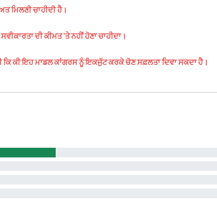
ੀਅਤ ਮਿਲਣੀ ਚਾਹੀਦੀ ਹੈ।
ਸਵੀਕਾਰਤਾ ਦੀ ਕੀਮਤ 'ਤੇ ਨਹੀਂ ਹੋਣਾ ਚਾਹੀਦਾ।
ੀ ਕਿ ਕੀ ਇਹ ਮਾਡਲ ਕਾਂਗਰਸ ਨੂੰ ਇਕਜੁੱਟ ਕਰਕੇ ਚੋਣ ਸਫ਼ਲਤਾ ਦਿਵਾ ਸਕਦਾ ਹੈ।