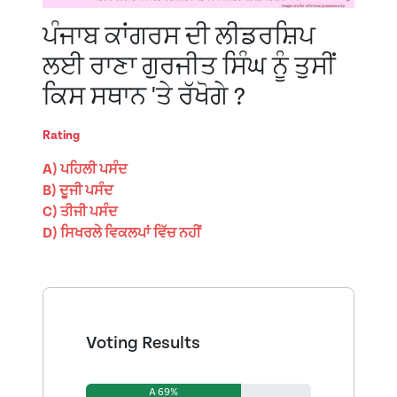
ਪੰਜਾਬ ਕਾਂਗਰਸ ਦੀ ਲੀਡਰਸ਼ਿਪ
ਲਈ ਰਾਣਾ ਗੁਰਜੀਤ ਸਿੰਘ ਨੂੰ ਤੁਸੀਂ
ਕਿਸ ਸਥਾਨ 'ਤੇ ਰੱਖੋਗੇ ?
Rating
A) ਪਹਿਲੀ ਪਸੰਦ
B) ਦੂਜੀ ਪਸੰਦ
C) ਤੀਜੀ ਪਸੰਦ
D) ਸਿਖਰਲੇ ਵਿਕਲਪਾਂ ਵਿੱਚ ਨਹੀਂ
Voting Results
A 69%