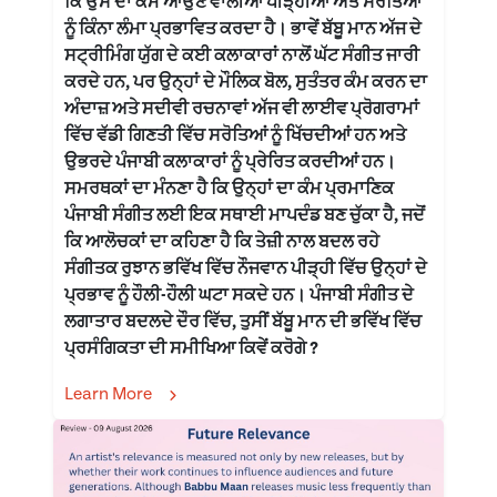
ਕਿ ਉਸ ਦਾ ਕੰਮ ਆਉਣ ਵਾਲੀਆਂ ਪੀੜ੍ਹੀਆਂ ਅਤੇ ਸਰੋਤਿਆਂ
ਨੂੰ ਕਿੰਨਾ ਲੰਮਾ ਪ੍ਰਭਾਵਿਤ ਕਰਦਾ ਹੈ। ਭਾਵੇਂ ਬੱਬੂ ਮਾਨ ਅੱਜ ਦੇ
ਸਟ੍ਰੀਮਿੰਗ ਯੁੱਗ ਦੇ ਕਈ ਕਲਾਕਾਰਾਂ ਨਾਲੋਂ ਘੱਟ ਸੰਗੀਤ ਜਾਰੀ
ਕਰਦੇ ਹਨ, ਪਰ ਉਨ੍ਹਾਂ ਦੇ ਮੌਲਿਕ ਬੋਲ, ਸੁਤੰਤਰ ਕੰਮ ਕਰਨ ਦਾ
ਅੰਦਾਜ਼ ਅਤੇ ਸਦੀਵੀ ਰਚਨਾਵਾਂ ਅੱਜ ਵੀ ਲਾਈਵ ਪ੍ਰੋਗਰਾਮਾਂ
ਵਿੱਚ ਵੱਡੀ ਗਿਣਤੀ ਵਿੱਚ ਸਰੋਤਿਆਂ ਨੂੰ ਖਿੱਚਦੀਆਂ ਹਨ ਅਤੇ
ਉਭਰਦੇ ਪੰਜਾਬੀ ਕਲਾਕਾਰਾਂ ਨੂੰ ਪ੍ਰੇਰਿਤ ਕਰਦੀਆਂ ਹਨ।
ਸਮਰਥਕਾਂ ਦਾ ਮੰਨਣਾ ਹੈ ਕਿ ਉਨ੍ਹਾਂ ਦਾ ਕੰਮ ਪ੍ਰਮਾਣਿਕ
ਪੰਜਾਬੀ ਸੰਗੀਤ ਲਈ ਇਕ ਸਥਾਈ ਮਾਪਦੰਡ ਬਣ ਚੁੱਕਾ ਹੈ, ਜਦੋਂ
ਕਿ ਆਲੋਚਕਾਂ ਦਾ ਕਹਿਣਾ ਹੈ ਕਿ ਤੇਜ਼ੀ ਨਾਲ ਬਦਲ ਰਹੇ
ਸੰਗੀਤਕ ਰੁਝਾਨ ਭਵਿੱਖ ਵਿੱਚ ਨੌਜਵਾਨ ਪੀੜ੍ਹੀ ਵਿੱਚ ਉਨ੍ਹਾਂ ਦੇ
ਪ੍ਰਭਾਵ ਨੂੰ ਹੌਲੀ-ਹੌਲੀ ਘਟਾ ਸਕਦੇ ਹਨ। ਪੰਜਾਬੀ ਸੰਗੀਤ ਦੇ
ਲਗਾਤਾਰ ਬਦਲਦੇ ਦੌਰ ਵਿੱਚ, ਤੁਸੀਂ ਬੱਬੂ ਮਾਨ ਦੀ ਭਵਿੱਖ ਵਿੱਚ
ਪ੍ਰਸੰਗਿਕਤਾ ਦੀ ਸਮੀਖਿਆ ਕਿਵੇਂ ਕਰੋਗੇ ?
Learn More