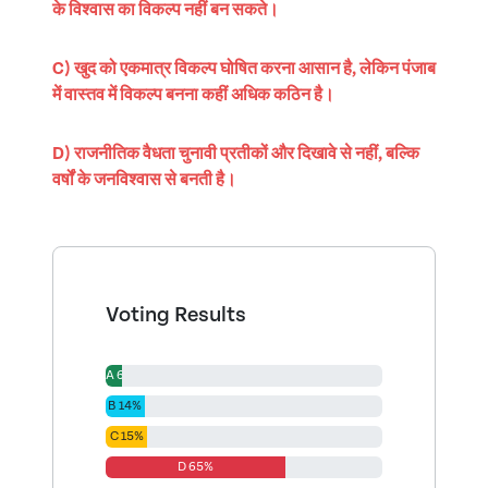
के विश्वास का विकल्प नहीं बन सकते।
C) खुद को एकमात्र विकल्प घोषित करना आसान है, लेकिन पंजाब
में वास्तव में विकल्प बनना कहीं अधिक कठिन है।
D) राजनीतिक वैधता चुनावी प्रतीकों और दिखावे से नहीं, बल्कि
वर्षों के जनविश्वास से बनती है।
Voting Results
A 6%
B 14%
C 15%
D 65%