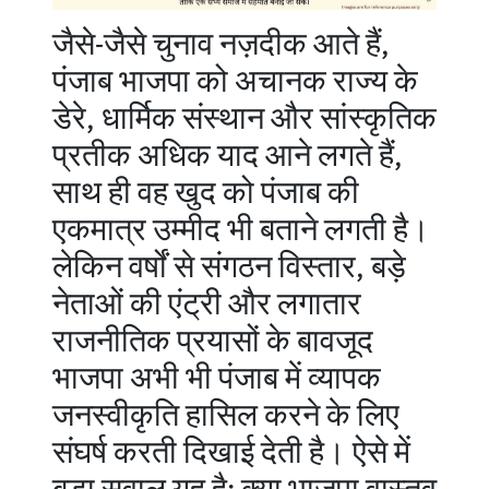
जैसे-जैसे चुनाव नज़दीक आते हैं,
पंजाब भाजपा को अचानक राज्य के
डेरे, धार्मिक संस्थान और सांस्कृतिक
प्रतीक अधिक याद आने लगते हैं,
साथ ही वह खुद को पंजाब की
एकमात्र उम्मीद भी बताने लगती है।
लेकिन वर्षों से संगठन विस्तार, बड़े
नेताओं की एंट्री और लगातार
राजनीतिक प्रयासों के बावजूद
भाजपा अभी भी पंजाब में व्यापक
जनस्वीकृति हासिल करने के लिए
संघर्ष करती दिखाई देती है। ऐसे में