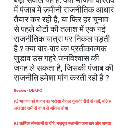
बड़ा सवाल यह है: क्या भाजपा वास्तव
में पंजाब में ज़मीनी राजनीतिक आधार
तैयार कर रही है, या फिर हर चुनाव
से पहले वोटों की तलाश में एक नई
राजनीतिक यात्रा पर निकल पड़ती
है ? क्या बार-बार का प्रतीकात्मक
जुड़ाव उस गहरे जनविश्वास की
जगह ले सकता है, जिसकी पंजाब की
राजनीति हमेशा मांग करती रही है ?
Review - DEKHO
A) भाजपा को पंजाब का भरोसा केवल चुनावी दौरों से नहीं, बल्कि
लगातार ज़मीनी काम से जीतना होगा।
B) धार्मिक संस्थानों के दौरे, मज़बूत स्थानीय जनाधार और जनता