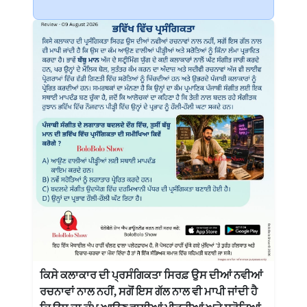
ਕਿਸੇ ਕਲਾਕਾਰ ਦੀ ਪ੍ਰਸੰਗਿਕਤਾ ਸਿਰਫ਼ ਉਸ ਦੀਆਂ ਨਵੀਆਂ
ਰਚਨਾਵਾਂ ਨਾਲ ਨਹੀਂ, ਸਗੋਂ ਇਸ ਗੱਲ ਨਾਲ ਵੀ ਮਾਪੀ ਜਾਂਦੀ ਹੈ