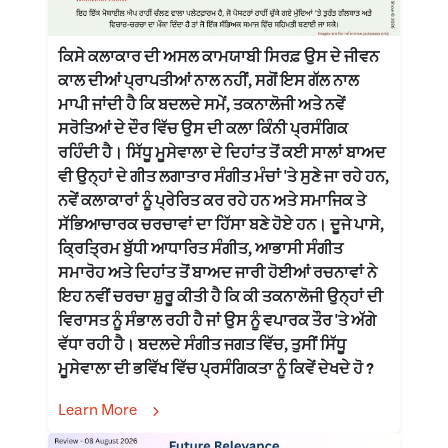
ਕਿਸੇ ਕਲਾਕਾਰ ਦੀ ਅਸਲ ਕਾਮਯਾਬੀ ਸਿਰਫ਼ ਉਸ ਦੇ ਜੀਵਨ
ਕਾਲ ਦੀਆਂ ਪ੍ਰਾਪਤੀਆਂ ਨਾਲ ਨਹੀਂ, ਸਗੋਂ ਇਸ ਗੱਲ ਨਾਲ
ਮਾਪੀ ਜਾਂਦੀ ਹੈ ਕਿ ਬਦਲਦੇ ਸਮੇਂ, ਤਕਨਾਲੋਜੀ ਅਤੇ ਨਵੇਂ
ਸਰੋਤਿਆਂ ਦੇ ਦੌਰ ਵਿੱਚ ਉਸ ਦੀ ਕਲਾ ਕਿੰਨੀ ਪ੍ਰਸੰਗਿਕ
ਰਹਿੰਦੀ ਹੈ। ਸਿੱਧੂ ਮੂਸੇਵਾਲਾ ਦੇ ਦਿਹਾਂਤ ਤੋਂ ਕਈ ਸਾਲਾਂ ਬਾਅਦ
ਵੀ ਉਨ੍ਹਾਂ ਦੇ ਗੀਤ ਲਗਾਤਾਰ ਸੰਗੀਤ ਮੰਚਾਂ 'ਤੇ ਸੁਣੇ ਜਾ ਰਹੇ ਹਨ,
ਨਵੇਂ ਕਲਾਕਾਰਾਂ ਨੂੰ ਪ੍ਰੇਰਿਤ ਕਰ ਰਹੇ ਹਨ ਅਤੇ ਸਮਾਜਿਕ ਤੇ
ਸੱਭਿਆਚਾਰਕ ਚਰਚਾਵਾਂ ਦਾ ਹਿੱਸਾ ਬਣੇ ਹੋਏ ਹਨ। ਦੂਜੇ ਪਾਸੇ,
ਕ੍ਰਿਤ੍ਰਿਮ ਬੁੱਧੀ ਆਧਾਰਿਤ ਸੰਗੀਤ, ਆਭਾਸੀ ਸੰਗੀਤ
ਸਮਾਰੋਹ ਅਤੇ ਦਿਹਾਂਤ ਤੋਂ ਬਾਅਦ ਜਾਰੀ ਹੋਈਆਂ ਰਚਨਾਵਾਂ ਨੇ
ਇਹ ਨਵੀਂ ਚਰਚਾ ਸ਼ੁਰੂ ਕੀਤੀ ਹੈ ਕਿ ਕੀ ਤਕਨਾਲੋਜੀ ਉਨ੍ਹਾਂ ਦੀ
ਵਿਰਾਸਤ ਨੂੰ ਸੰਭਾਲ ਰਹੀ ਹੈ ਜਾਂ ਉਸ ਨੂੰ ਵਪਾਰਕ ਤੌਰ 'ਤੇ ਅੱਗੇ
ਵੱਧਾ ਰਹੀ ਹੈ। ਬਦਲਦੇ ਸੰਗੀਤ ਜਗਤ ਵਿੱਚ, ਤੁਸੀਂ ਸਿੱਧੂ
ਮੂਸੇਵਾਲਾ ਦੀ ਭਵਿੱਖ ਵਿੱਚ ਪ੍ਰਸੰਗਿਕਤਾ ਨੂੰ ਕਿਵੇਂ ਦੇਖਦੇ ਹੋ ?
Learn More