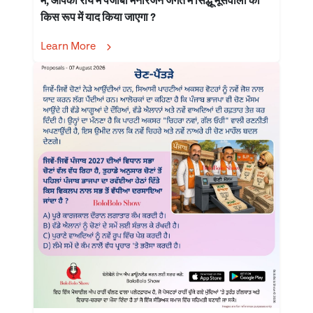
में, आपकी राय में पंजाबी मनोरंजन जगत में सिद्धू मूसेवाला को
किस रूप में याद किया जाएगा ?
Learn More