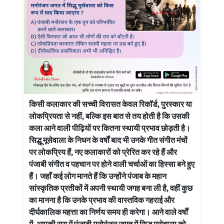
किसी कलाकार की सच्ची विरासत केवल रिकॉर्ड, पुरस्कार या
लोकप्रियता से नहीं, बल्कि इस बात से तय होती है कि उसकी
कला आने वाली पीढ़ियों पर कितना स्थायी प्रभाव छोड़ती है।
सिद्धू मूसेवाला के निधन के वर्षों बाद भी उनके गीत संगीत मंचों
पर लोकप्रिय हैं, नए कलाकारों को प्रेरित कर रहे हैं और
पंजाबी संगीत व पहचान पर होने वाली चर्चाओं का हिस्सा बने हुए
हैं। जहाँ कई लोग मानते हैं कि उन्होंने पंजाब के महान
सांस्कृतिक प्रतीकों में अपनी स्थायी जगह बना ली है, वहीं कुछ
का मानना है कि उनके प्रभाव की वास्तविक गहराई और
दीर्घकालिक महत्ता का निर्णय समय ही करेगा। आने वाले वर्षों