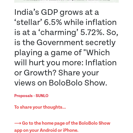
India’s GDP grows at a
‘stellar’ 6.5% while inflation
is at a ‘charming’ 5.72%. So,
is the Government secretly
playing a game of "Which
will hurt you more: Inflation
or Growth? Share your
views on BoloBolo Show.
Proposals - SUNLO
To share your thoughts...
⟶ Go to the home page of the BoloBolo Show
app on your Android or iPhone.