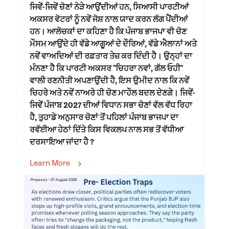
ਜਿਵੇਂ-ਜਿਵੇਂ ਚੋਣਾਂ ਨੇੜੇ ਆਉਂਦੀਆਂ ਹਨ, ਸਿਆਸੀ ਪਾਰਟੀਆਂ
ਅਕਸਰ ਵੋਟਰਾਂ ਨੂੰ ਨਵੇਂ ਜੋਸ਼ ਨਾਲ ਯਾਦ ਕਰਨ ਲੱਗ ਪੈਂਦੀਆਂ
ਹਨ। ਆਲੋਚਕਾਂ ਦਾ ਕਹਿਣਾ ਹੈ ਕਿ ਪੰਜਾਬ ਭਾਜਪਾ ਵੀ ਚੋਣ
ਮੌਸਮ ਆਉਂਦੇ ਹੀ ਵੱਡੇ ਆਗੂਆਂ ਦੇ ਦੌਰਿਆਂ, ਵੱਡੇ ਐਲਾਨਾਂ ਅਤੇ
ਨਵੇਂ ਵਾਅਦਿਆਂ ਦੀ ਰਫ਼ਤਾਰ ਤੇਜ਼ ਕਰ ਦਿੰਦੀ ਹੈ। ਉਨ੍ਹਾਂ ਦਾ
ਮੰਨਣਾ ਹੈ ਕਿ ਪਾਰਟੀ ਅਕਸਰ "ਚਿਹਰਾ ਨਵਾਂ, ਗੱਲ ਓਹੀ"
ਵਾਲੀ ਰਣਨੀਤੀ ਅਪਣਾਉਂਦੀ ਹੈ, ਇਸ ਉਮੀਦ ਨਾਲ ਕਿ ਨਵੇਂ
ਚਿਹਰੇ ਅਤੇ ਨਵੇਂ ਨਾਅਰੇ ਹੀ ਚੋਣ ਮਾਹੌਲ ਬਦਲ ਦੇਣਗੇ। ਜਿਵੇਂ-
ਜਿਵੇਂ ਪੰਜਾਬ 2027 ਦੀਆਂ ਵਿਧਾਨ ਸਭਾ ਚੋਣਾਂ ਵੱਲ ਵੱਧ ਰਿਹਾ
ਹੈ, ਤੁਹਾਡੇ ਅਨੁਸਾਰ ਚੋਣਾਂ ਤੋਂ ਪਹਿਲਾਂ ਪੰਜਾਬ ਭਾਜਪਾ ਦਾ
ਰਵੱਈਆ ਹੇਠਾਂ ਦਿੱਤੇ ਕਿਸ ਵਿਕਲਪ ਨਾਲ ਸਭ ਤੋਂ ਵੱਧੀਆ
ਦਰਸਾਇਆ ਜਾਂਦਾ ਹੈ ?
Learn More