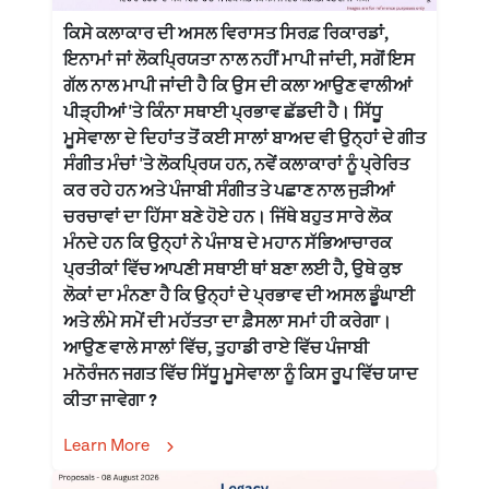
ਕਿਸੇ ਕਲਾਕਾਰ ਦੀ ਅਸਲ ਵਿਰਾਸਤ ਸਿਰਫ਼ ਰਿਕਾਰਡਾਂ,
ਇਨਾਮਾਂ ਜਾਂ ਲੋਕਪ੍ਰਿਯਤਾ ਨਾਲ ਨਹੀਂ ਮਾਪੀ ਜਾਂਦੀ, ਸਗੋਂ ਇਸ
ਗੱਲ ਨਾਲ ਮਾਪੀ ਜਾਂਦੀ ਹੈ ਕਿ ਉਸ ਦੀ ਕਲਾ ਆਉਣ ਵਾਲੀਆਂ
ਪੀੜ੍ਹੀਆਂ 'ਤੇ ਕਿੰਨਾ ਸਥਾਈ ਪ੍ਰਭਾਵ ਛੱਡਦੀ ਹੈ। ਸਿੱਧੂ
ਮੂਸੇਵਾਲਾ ਦੇ ਦਿਹਾਂਤ ਤੋਂ ਕਈ ਸਾਲਾਂ ਬਾਅਦ ਵੀ ਉਨ੍ਹਾਂ ਦੇ ਗੀਤ
ਸੰਗੀਤ ਮੰਚਾਂ 'ਤੇ ਲੋਕਪ੍ਰਿਯ ਹਨ, ਨਵੇਂ ਕਲਾਕਾਰਾਂ ਨੂੰ ਪ੍ਰੇਰਿਤ
ਕਰ ਰਹੇ ਹਨ ਅਤੇ ਪੰਜਾਬੀ ਸੰਗੀਤ ਤੇ ਪਛਾਣ ਨਾਲ ਜੁੜੀਆਂ
ਚਰਚਾਵਾਂ ਦਾ ਹਿੱਸਾ ਬਣੇ ਹੋਏ ਹਨ। ਜਿੱਥੇ ਬਹੁਤ ਸਾਰੇ ਲੋਕ
ਮੰਨਦੇ ਹਨ ਕਿ ਉਨ੍ਹਾਂ ਨੇ ਪੰਜਾਬ ਦੇ ਮਹਾਨ ਸੱਭਿਆਚਾਰਕ
ਪ੍ਰਤੀਕਾਂ ਵਿੱਚ ਆਪਣੀ ਸਥਾਈ ਥਾਂ ਬਣਾ ਲਈ ਹੈ, ਉਥੇ ਕੁਝ
ਲੋਕਾਂ ਦਾ ਮੰਨਣਾ ਹੈ ਕਿ ਉਨ੍ਹਾਂ ਦੇ ਪ੍ਰਭਾਵ ਦੀ ਅਸਲ ਡੂੰਘਾਈ
ਅਤੇ ਲੰਮੇ ਸਮੇਂ ਦੀ ਮਹੱਤਤਾ ਦਾ ਫ਼ੈਸਲਾ ਸਮਾਂ ਹੀ ਕਰੇਗਾ।
ਆਉਣ ਵਾਲੇ ਸਾਲਾਂ ਵਿੱਚ, ਤੁਹਾਡੀ ਰਾਏ ਵਿੱਚ ਪੰਜਾਬੀ
ਮਨੋਰੰਜਨ ਜਗਤ ਵਿੱਚ ਸਿੱਧੂ ਮੂਸੇਵਾਲਾ ਨੂੰ ਕਿਸ ਰੂਪ ਵਿੱਚ ਯਾਦ
ਕੀਤਾ ਜਾਵੇਗਾ ?
Learn More