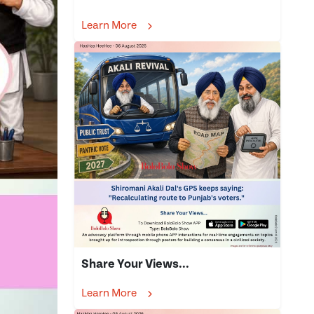
Learn More
Share Your Views...
Learn More