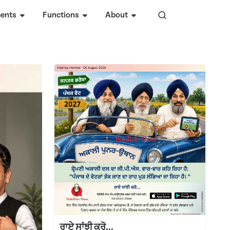
ents
Functions
About
ਰਾਏ ਸਾਂਝੀ ਕਰੋ...