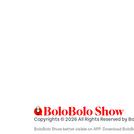
Copyrights © 2026 All Rights Reserved by B
BoloBolo Show better visible on APP. Download Bolo