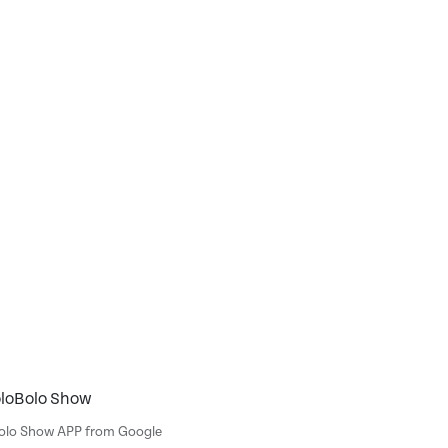
oloBolo Show
Bolo Show APP from Google