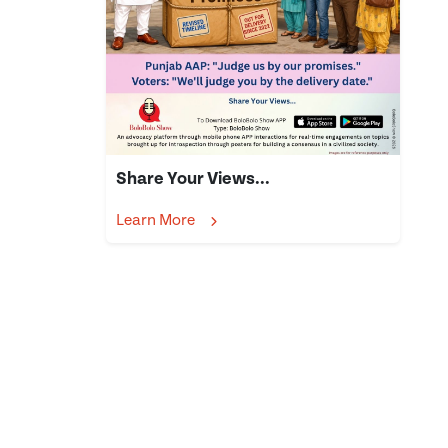
Share Your Views...
Learn More