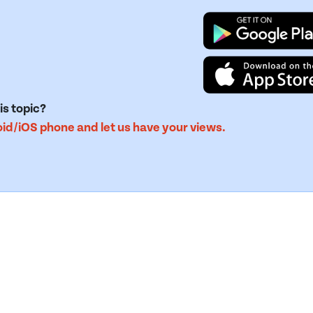
is topic?
d/iOS phone and let us have your views.