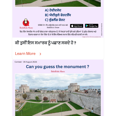
ਕੀ ਤੁਸੀਂ ਇਸ ਸਮਾਰਕ ਨੂੰ ਪਛਾਣ ਸਕਦੇ ਹੋ ?
Learn More