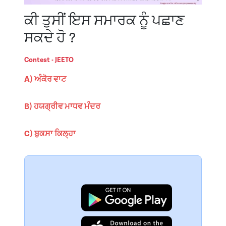
ਕੀ ਤੁਸੀਂ ਇਸ ਸਮਾਰਕ ਨੂੰ ਪਛਾਣ
ਸਕਦੇ ਹੋ ?
Contest - JEETO
A) ਅੰਕੋਰ ਵਾਟ
B) ਹਯਗ੍ਰੀਵ ਮਾਧਵ ਮੰਦਰ
C) ਬੁਕਸਾ ਕਿਲ੍ਹਾ