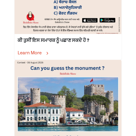
ਕੀ ਤੁਸੀਂ ਇਸ ਸਮਾਰਕ ਨੂੰ ਪਛਾਣ ਸਕਦੇ ਹੋ ?
Learn More