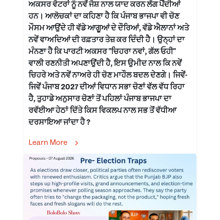
ਅਕਸਰ ਵੋਟਰਾਂ ਨੂੰ ਨਵੇਂ ਜੋਸ਼ ਨਾਲ ਯਾਦ ਕਰਨ ਲੱਗ ਪੈਂਦੀਆਂ
ਹਨ। ਆਲੋਚਕਾਂ ਦਾ ਕਹਿਣਾ ਹੈ ਕਿ ਪੰਜਾਬ ਭਾਜਪਾ ਵੀ ਚੋਣ
ਮੌਸਮ ਆਉਂਦੇ ਹੀ ਵੱਡੇ ਆਗੂਆਂ ਦੇ ਦੌਰਿਆਂ, ਵੱਡੇ ਐਲਾਨਾਂ ਅਤੇ
ਨਵੇਂ ਵਾਅਦਿਆਂ ਦੀ ਰਫ਼ਤਾਰ ਤੇਜ਼ ਕਰ ਦਿੰਦੀ ਹੈ। ਉਨ੍ਹਾਂ ਦਾ
ਮੰਨਣਾ ਹੈ ਕਿ ਪਾਰਟੀ ਅਕਸਰ "ਚਿਹਰਾ ਨਵਾਂ, ਗੱਲ ਓਹੀ"
ਵਾਲੀ ਰਣਨੀਤੀ ਅਪਣਾਉਂਦੀ ਹੈ, ਇਸ ਉਮੀਦ ਨਾਲ ਕਿ ਨਵੇਂ
ਚਿਹਰੇ ਅਤੇ ਨਵੇਂ ਨਾਅਰੇ ਹੀ ਚੋਣ ਮਾਹੌਲ ਬਦਲ ਦੇਣਗੇ। ਜਿਵੇਂ-
ਜਿਵੇਂ ਪੰਜਾਬ 2027 ਦੀਆਂ ਵਿਧਾਨ ਸਭਾ ਚੋਣਾਂ ਵੱਲ ਵੱਧ ਰਿਹਾ
ਹੈ, ਤੁਹਾਡੇ ਅਨੁਸਾਰ ਚੋਣਾਂ ਤੋਂ ਪਹਿਲਾਂ ਪੰਜਾਬ ਭਾਜਪਾ ਦਾ
ਰਵੱਈਆ ਹੇਠਾਂ ਦਿੱਤੇ ਕਿਸ ਵਿਕਲਪ ਨਾਲ ਸਭ ਤੋਂ ਵੱਧੀਆ
ਦਰਸਾਇਆ ਜਾਂਦਾ ਹੈ ?
Learn More