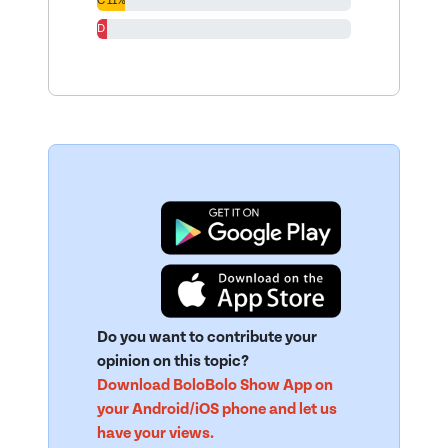
C 11%
D 4%
Do you want to contribute your
opinion on this topic?
Download BoloBolo Show App on
your Android/iOS phone and let us
have your views.