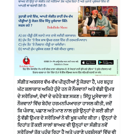
ਸੰਗੀਤ ਅਕਸਰ ਵੱਖ-ਵੱਖ ਪੀੜ੍ਹੀਆਂ ਨੂੰ ਜੋੜਦਾ ਹੈ, ਪਰ ਬਹੁਤ
ਘੱਟ ਕਲਾਕਾਰ ਅਜਿਹੇ ਹੁੰਦੇ ਹਨ ਜੋ ਨੌਜਵਾਨਾਂ ਅਤੇ ਵੱਡੀ ਉਮਰ
ਦੇ ਸਰੋਤਿਆਂ, ਦੋਵਾਂ ਦੇ ਚਹੇਤੇ ਬਣ ਸਕਣ। ਸਿੱਧੂ ਮੂਸੇਵਾਲਾ ਨੇ
ਨੌਜਵਾਨਾਂ ਵਿੱਚ ਬੇਹੱਦ ਹਰਮਨਪਿਆਰਤਾ ਹਾਸਲ ਕੀਤੀ, ਜਦੋਂ
ਕਿ ਪੰਜਾਬ, ਪਛਾਣ ਅਤੇ ਮਾਣ ਨਾਲ ਜੁੜੇ ਉਨ੍ਹਾਂ ਦੇ ਕਈ ਗੀਤਾਂ
ਨੂੰ ਵੱਡੀ ਉਮਰ ਦੇ ਸਰੋਤਿਆਂ ਨੇ ਵੀ ਖੂਬ ਪਸੰਦ ਕੀਤਾ। ਉਨ੍ਹਾਂ ਦੇ
ਦਿਹਾਂਤ ਤੋਂ ਕਈ ਸਾਲਾਂ ਬਾਅਦ ਵੀ ਉਨ੍ਹਾਂ ਦਾ ਸੰਗੀਤ ਨਵੇਂ
ਸਰੋਤਿਆਂ ਤੱਕ ਪਹੁੰਚ ਰਿਹਾ ਹੈ ਅਤੇ ਪੁਰਾਣੇ ਪ੍ਰਸ਼ੰਸਕਾਂ ਵਿੱਚ ਵੀ