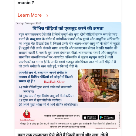
music ?
Learn More
बहुत कम कलाकार ऐसे होते हैं जिन्हें बुज़ुर्ग और युवा, दोनों