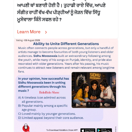
ਆਪਣੀ ਥਾਂ ਬਣਾਈ ਹੋਈ ਹੈ। ਤੁਹਾਡੀ ਰਾਏ ਵਿੱਚ, ਆਪਣੇ
ਸੰਗੀਤ ਰਾਹੀਂ ਵੱਖ-ਵੱਖ ਪੀੜ੍ਹੀਆਂ ਨੂੰ ਜੋੜਨ ਵਿੱਚ ਸਿੱਧੂ
ਮੂਸੇਵਾਲਾ ਕਿੰਨੇ ਸਫਲ ਰਹੇ ?
Learn More