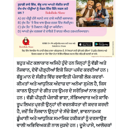
ਬਹੁਤ ਘੱਟ ਕਲਾਕਾਰ ਅਜਿਹੇ ਹੁੰਦੇ ਹਨ ਜਿਨ੍ਹਾਂ ਨੂੰ ਵੱਡੀ ਅਤੇ
ਨੌਜਵਾਨ, ਦੋਵੇਂ ਪੀੜ੍ਹੀਆਂ ਇਕੋ ਜਿਹਾ ਪਸੰਦ ਕਰਦੀਆਂ ਹਨ।
ਬੱਬੂ ਮਾਨ ਦੇ ਸੰਗੀਤ ਵਿੱਚ ਰਵਾਇਤੀ ਪੰਜਾਬੀ ਲੋਕ-ਕਦਰਾਂ-
ਕੀਮਤਾਂ ਅਤੇ ਆਧੁਨਿਕ ਅੰਦਾਜ਼ ਦਾ ਅਨੋਖਾ ਸੁਮੇਲ ਹੈ, ਜਿਸ
ਕਾਰਨ ਉਨ੍ਹਾਂ ਦੇ ਗੀਤ ਹਰ ਉਮਰ ਦੇ ਸਰੋਤਿਆਂ ਨਾਲ ਜੁੜਦੇ
ਹਨ। ਵੱਡੀ ਪੀੜ੍ਹੀ ਪੰਜਾਬੀ ਭਾਸ਼ਾ, ਸੱਭਿਆਚਾਰ ਅਤੇ ਕਾਵਿ-
ਰੂਪ ਲਿਖਤ ਪ੍ਰਤੀ ਉਨ੍ਹਾਂ ਦੀ ਵਚਨਬੱਧਤਾ ਦੀ ਕਦਰ ਕਰਦੀ
ਹੈ, ਜਦੋਂ ਕਿ ਨੌਜਵਾਨ ਉਨ੍ਹਾਂ ਦੇ ਸੱਚੇ ਬੋਲਾਂ, ਭਾਵਨਾਤਮਕ
ਡੂੰਘਾਈ ਅਤੇ ਆਧੁਨਿਕ ਸਮਾਜਿਕ ਹਕੀਕਤਾਂ ਨੂੰ ਦਰਸਾਉਣ
ਵਾਲੀ ਅਭਿਵਿਅਕਤੀ ਨਾਲ ਜੁੜਦੇ ਹਨ। ਦੂਜੇ ਪਾਸੇ, ਆਲੋਚਕਾਂ