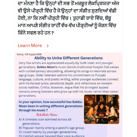
ਦਾ ਮੰਨਣਾ ਹੈ ਕਿ ਉਨ੍ਹਾਂ ਦੀ ਸਭ ਤੋਂ ਮਜ਼ਬੂਤ ਲੋਕਪ੍ਰਿਯਤਾ ਅੱਜ
ਵੀ ਉਸੇ ਪੀੜ੍ਹੀ ਵਿੱਚ ਹੈ ਜੋ ਉਨ੍ਹਾਂ ਦਾ ਸੰਗੀਤ ਸੁਣਦਿਆਂ ਵੱਡੀ
ਹੋਈ, ਨਾ ਕਿ ਨਵੀਂ ਪੀੜ੍ਹੀ ਵਿੱਚ। ਤੁਹਾਡੀ ਰਾਏ ਵਿੱਚ, ਬੱਬੂ
ਮਾਨ ਆਪਣੇ ਸੰਗੀਤ ਰਾਹੀਂ ਵੱਖ-ਵੱਖ ਪੀੜ੍ਹੀਆਂ ਨੂੰ ਜੋੜਨ ਵਿੱਚ
ਕਿੰਨੇ ਸਫਲ ਰਹੇ ਹਨ ?
Learn More