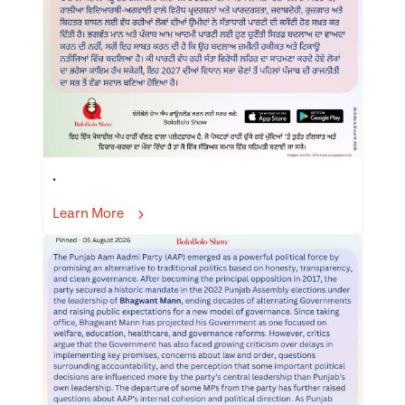
.
Learn More