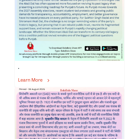
.
Learn More