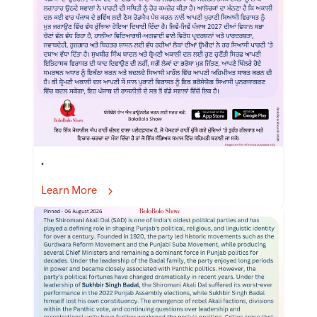
.
Learn More