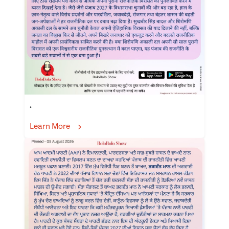
.
Learn More