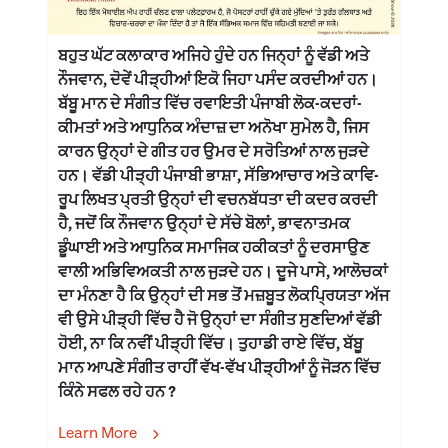
ਬਹੁਤ ਘੱਟ ਕਲਾਕਾਰ ਅਜਿਹੇ ਹੁੰਦੇ ਹਨ ਜਿਨ੍ਹਾਂ ਨੂੰ ਵੱਡੀ ਅਤੇ
ਨੌਜਵਾਨ, ਦੋਵੇਂ ਪੀੜ੍ਹੀਆਂ ਇਕੋ ਜਿਹਾ ਪਸੰਦ ਕਰਦੀਆਂ ਹਨ।
ਬੱਬੂ ਮਾਨ ਦੇ ਸੰਗੀਤ ਵਿੱਚ ਰਵਾਇਤੀ ਪੰਜਾਬੀ ਲੋਕ-ਕਦਰਾਂ-
ਕੀਮਤਾਂ ਅਤੇ ਆਧੁਨਿਕ ਅੰਦਾਜ਼ ਦਾ ਅਨੋਖਾ ਸੁਮੇਲ ਹੈ, ਜਿਸ
ਕਾਰਨ ਉਨ੍ਹਾਂ ਦੇ ਗੀਤ ਹਰ ਉਮਰ ਦੇ ਸਰੋਤਿਆਂ ਨਾਲ ਜੁੜਦੇ
ਹਨ। ਵੱਡੀ ਪੀੜ੍ਹੀ ਪੰਜਾਬੀ ਭਾਸ਼ਾ, ਸੱਭਿਆਚਾਰ ਅਤੇ ਕਾਵਿ-
ਰੂਪ ਲਿਖਤ ਪ੍ਰਤੀ ਉਨ੍ਹਾਂ ਦੀ ਵਚਨਬੱਧਤਾ ਦੀ ਕਦਰ ਕਰਦੀ
ਹੈ, ਜਦੋਂ ਕਿ ਨੌਜਵਾਨ ਉਨ੍ਹਾਂ ਦੇ ਸੱਚੇ ਬੋਲਾਂ, ਭਾਵਨਾਤਮਕ
ਡੂੰਘਾਈ ਅਤੇ ਆਧੁਨਿਕ ਸਮਾਜਿਕ ਹਕੀਕਤਾਂ ਨੂੰ ਦਰਸਾਉਣ
ਵਾਲੀ ਅਭਿਵਿਅਕਤੀ ਨਾਲ ਜੁੜਦੇ ਹਨ। ਦੂਜੇ ਪਾਸੇ, ਆਲੋਚਕਾਂ
ਦਾ ਮੰਨਣਾ ਹੈ ਕਿ ਉਨ੍ਹਾਂ ਦੀ ਸਭ ਤੋਂ ਮਜ਼ਬੂਤ ਲੋਕਪ੍ਰਿਯਤਾ ਅੱਜ
ਵੀ ਉਸੇ ਪੀੜ੍ਹੀ ਵਿੱਚ ਹੈ ਜੋ ਉਨ੍ਹਾਂ ਦਾ ਸੰਗੀਤ ਸੁਣਦਿਆਂ ਵੱਡੀ
ਹੋਈ, ਨਾ ਕਿ ਨਵੀਂ ਪੀੜ੍ਹੀ ਵਿੱਚ। ਤੁਹਾਡੀ ਰਾਏ ਵਿੱਚ, ਬੱਬੂ
ਮਾਨ ਆਪਣੇ ਸੰਗੀਤ ਰਾਹੀਂ ਵੱਖ-ਵੱਖ ਪੀੜ੍ਹੀਆਂ ਨੂੰ ਜੋੜਨ ਵਿੱਚ
ਕਿੰਨੇ ਸਫਲ ਰਹੇ ਹਨ ?
Learn More