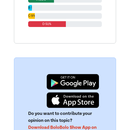
B 5%
C 9%
D 51%
Do you want to contribute your
opinion on this topic?
Download BoloBolo Show App on