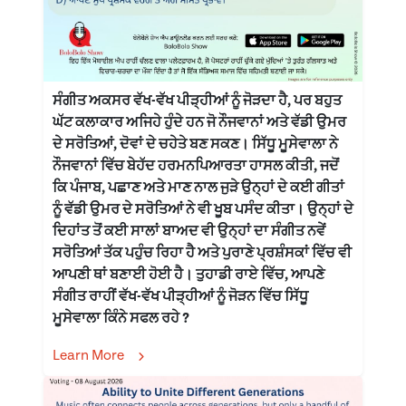
ਸੰਗੀਤ ਅਕਸਰ ਵੱਖ-ਵੱਖ ਪੀੜ੍ਹੀਆਂ ਨੂੰ ਜੋੜਦਾ ਹੈ, ਪਰ ਬਹੁਤ
ਘੱਟ ਕਲਾਕਾਰ ਅਜਿਹੇ ਹੁੰਦੇ ਹਨ ਜੋ ਨੌਜਵਾਨਾਂ ਅਤੇ ਵੱਡੀ ਉਮਰ
ਦੇ ਸਰੋਤਿਆਂ, ਦੋਵਾਂ ਦੇ ਚਹੇਤੇ ਬਣ ਸਕਣ। ਸਿੱਧੂ ਮੂਸੇਵਾਲਾ ਨੇ
ਨੌਜਵਾਨਾਂ ਵਿੱਚ ਬੇਹੱਦ ਹਰਮਨਪਿਆਰਤਾ ਹਾਸਲ ਕੀਤੀ, ਜਦੋਂ
ਕਿ ਪੰਜਾਬ, ਪਛਾਣ ਅਤੇ ਮਾਣ ਨਾਲ ਜੁੜੇ ਉਨ੍ਹਾਂ ਦੇ ਕਈ ਗੀਤਾਂ
ਨੂੰ ਵੱਡੀ ਉਮਰ ਦੇ ਸਰੋਤਿਆਂ ਨੇ ਵੀ ਖੂਬ ਪਸੰਦ ਕੀਤਾ। ਉਨ੍ਹਾਂ ਦੇ
ਦਿਹਾਂਤ ਤੋਂ ਕਈ ਸਾਲਾਂ ਬਾਅਦ ਵੀ ਉਨ੍ਹਾਂ ਦਾ ਸੰਗੀਤ ਨਵੇਂ
ਸਰੋਤਿਆਂ ਤੱਕ ਪਹੁੰਚ ਰਿਹਾ ਹੈ ਅਤੇ ਪੁਰਾਣੇ ਪ੍ਰਸ਼ੰਸਕਾਂ ਵਿੱਚ ਵੀ
ਆਪਣੀ ਥਾਂ ਬਣਾਈ ਹੋਈ ਹੈ। ਤੁਹਾਡੀ ਰਾਏ ਵਿੱਚ, ਆਪਣੇ
ਸੰਗੀਤ ਰਾਹੀਂ ਵੱਖ-ਵੱਖ ਪੀੜ੍ਹੀਆਂ ਨੂੰ ਜੋੜਨ ਵਿੱਚ ਸਿੱਧੂ
ਮੂਸੇਵਾਲਾ ਕਿੰਨੇ ਸਫਲ ਰਹੇ ?
Learn More