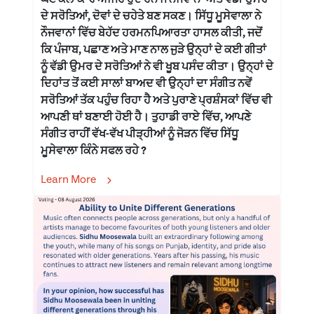
ਦੇ ਸਰੋਤਿਆਂ, ਦੋਵਾਂ ਦੇ ਚਹੇਤੇ ਬਣ ਸਕਣ। ਸਿੱਧੂ ਮੂਸੇਵਾਲਾ ਨੇ
ਨੌਜਵਾਨਾਂ ਵਿੱਚ ਬੇਹੱਦ ਹਰਮਨਪਿਆਰਤਾ ਹਾਸਲ ਕੀਤੀ, ਜਦੋਂ
ਕਿ ਪੰਜਾਬ, ਪਛਾਣ ਅਤੇ ਮਾਣ ਨਾਲ ਜੁੜੇ ਉਨ੍ਹਾਂ ਦੇ ਕਈ ਗੀਤਾਂ
ਨੂੰ ਵੱਡੀ ਉਮਰ ਦੇ ਸਰੋਤਿਆਂ ਨੇ ਵੀ ਖੂਬ ਪਸੰਦ ਕੀਤਾ। ਉਨ੍ਹਾਂ ਦੇ
ਦਿਹਾਂਤ ਤੋਂ ਕਈ ਸਾਲਾਂ ਬਾਅਦ ਵੀ ਉਨ੍ਹਾਂ ਦਾ ਸੰਗੀਤ ਨਵੇਂ
ਸਰੋਤਿਆਂ ਤੱਕ ਪਹੁੰਚ ਰਿਹਾ ਹੈ ਅਤੇ ਪੁਰਾਣੇ ਪ੍ਰਸ਼ੰਸਕਾਂ ਵਿੱਚ ਵੀ
ਆਪਣੀ ਥਾਂ ਬਣਾਈ ਹੋਈ ਹੈ। ਤੁਹਾਡੀ ਰਾਏ ਵਿੱਚ, ਆਪਣੇ
ਸੰਗੀਤ ਰਾਹੀਂ ਵੱਖ-ਵੱਖ ਪੀੜ੍ਹੀਆਂ ਨੂੰ ਜੋੜਨ ਵਿੱਚ ਸਿੱਧੂ
ਮੂਸੇਵਾਲਾ ਕਿੰਨੇ ਸਫਲ ਰਹੇ ?
Learn More