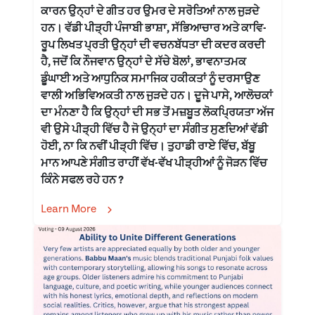
ਕਾਰਨ ਉਨ੍ਹਾਂ ਦੇ ਗੀਤ ਹਰ ਉਮਰ ਦੇ ਸਰੋਤਿਆਂ ਨਾਲ ਜੁੜਦੇ
ਹਨ। ਵੱਡੀ ਪੀੜ੍ਹੀ ਪੰਜਾਬੀ ਭਾਸ਼ਾ, ਸੱਭਿਆਚਾਰ ਅਤੇ ਕਾਵਿ-
ਰੂਪ ਲਿਖਤ ਪ੍ਰਤੀ ਉਨ੍ਹਾਂ ਦੀ ਵਚਨਬੱਧਤਾ ਦੀ ਕਦਰ ਕਰਦੀ
ਹੈ, ਜਦੋਂ ਕਿ ਨੌਜਵਾਨ ਉਨ੍ਹਾਂ ਦੇ ਸੱਚੇ ਬੋਲਾਂ, ਭਾਵਨਾਤਮਕ
ਡੂੰਘਾਈ ਅਤੇ ਆਧੁਨਿਕ ਸਮਾਜਿਕ ਹਕੀਕਤਾਂ ਨੂੰ ਦਰਸਾਉਣ
ਵਾਲੀ ਅਭਿਵਿਅਕਤੀ ਨਾਲ ਜੁੜਦੇ ਹਨ। ਦੂਜੇ ਪਾਸੇ, ਆਲੋਚਕਾਂ
ਦਾ ਮੰਨਣਾ ਹੈ ਕਿ ਉਨ੍ਹਾਂ ਦੀ ਸਭ ਤੋਂ ਮਜ਼ਬੂਤ ਲੋਕਪ੍ਰਿਯਤਾ ਅੱਜ
ਵੀ ਉਸੇ ਪੀੜ੍ਹੀ ਵਿੱਚ ਹੈ ਜੋ ਉਨ੍ਹਾਂ ਦਾ ਸੰਗੀਤ ਸੁਣਦਿਆਂ ਵੱਡੀ
ਹੋਈ, ਨਾ ਕਿ ਨਵੀਂ ਪੀੜ੍ਹੀ ਵਿੱਚ। ਤੁਹਾਡੀ ਰਾਏ ਵਿੱਚ, ਬੱਬੂ
ਮਾਨ ਆਪਣੇ ਸੰਗੀਤ ਰਾਹੀਂ ਵੱਖ-ਵੱਖ ਪੀੜ੍ਹੀਆਂ ਨੂੰ ਜੋੜਨ ਵਿੱਚ
ਕਿੰਨੇ ਸਫਲ ਰਹੇ ਹਨ ?
Learn More