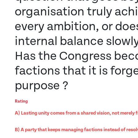
organisation truly ac
every ambition, or doe
internal balance slowl
Has the Congress bec
factions that it is for
purpose ?
Rating
A) Lasting unity comes from a shared vision, not merely
B) A party that keeps managing factions instead of resol