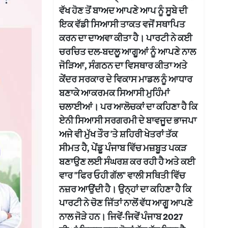
ਵੱਖ ਹੋਣ ਤੋਂ ਬਾਅਦ ਆਪਣੇ ਆਪ ਨੂੰ ਸੂਬੇ ਦੀ
ਇਕ ਵੱਡੀ ਸਿਆਸੀ ਤਾਕਤ ਵਜੋਂ ਸਥਾਪਿਤ
ਕਰਨ ਦਾ ਦਾਅਵਾ ਕੀਤਾ ਹੈ। ਪਾਰਟੀ ਨੇ ਕਈ
ਚਰਚਿਤ ਦਲ-ਬਦਲੂ ਆਗੂਆਂ ਨੂੰ ਆਪਣੇ ਨਾਲ
ਜੋੜਿਆ, ਸੰਗਠਨ ਦਾ ਵਿਸਥਾਰ ਕੀਤਾ ਅਤੇ
ਕੇਂਦਰ ਸਰਕਾਰ ਦੇ ਵਿਕਾਸ ਮਾਡਲ ਨੂੰ ਆਧਾਰ
ਬਣਾਕੇ ਆਕਰਮਕ ਸਿਆਸੀ ਮੁਹਿੰਮਾਂ
ਚਲਾਈਆਂ। ਪਰ ਆਲੋਚਕਾਂ ਦਾ ਕਹਿਣਾ ਹੈ ਕਿ
ਏਨੀ ਸਿਆਸੀ ਸਰਗਰਮੀ ਦੇ ਬਾਵਜੂਦ ਭਾਜਪਾ
ਅਜੇ ਵੀ ਮੁੱਖ ਤੌਰ 'ਤੇ ਸ਼ਹਿਰੀ ਖੇਤਰਾਂ ਤੱਕ
ਸੀਮਤ ਹੈ, ਪੇਂਡੂ ਪੰਜਾਬ ਵਿੱਚ ਮਜ਼ਬੂਤ ਪਕੜ
ਬਣਾਉਣ ਲਈ ਸੰਘਰਸ਼ ਕਰ ਰਹੀ ਹੈ ਅਤੇ ਕਈ
ਵਾਰ "ਫਿਰ ਓਹੀ ਗੱਲ" ਵਾਲੀ ਸਥਿਤੀ ਵਿੱਚ
ਨਜ਼ਰ ਆਉਂਦੀ ਹੈ। ਉਨ੍ਹਾਂ ਦਾ ਕਹਿਣਾ ਹੈ ਕਿ
ਪਾਰਟੀ ਨੇ ਚੋਣ ਜਿੱਤਾਂ ਨਾਲੋਂ ਵੱਧ ਆਗੂ ਆਪਣੇ
ਨਾਲ ਜੋੜੇ ਹਨ। ਜਿਵੇਂ-ਜਿਵੇਂ ਪੰਜਾਬ 2027