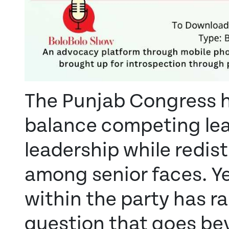
The Punjab Congress 
balance competing lead
leadership while redist
among senior faces. Yet
within the party has r
question that goes be