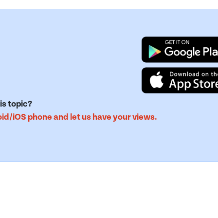
is topic?
d/iOS phone and let us have your views.