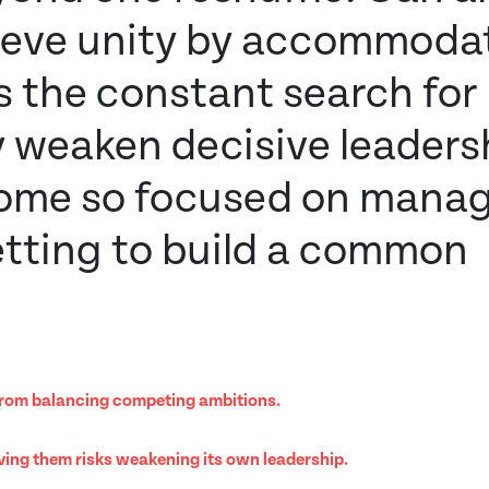
hieve unity by accommoda
s the constant search for
y weaken decisive leaders
ome so focused on mana
getting to build a common
 from balancing competing ambitions.
ving them risks weakening its own leadership.