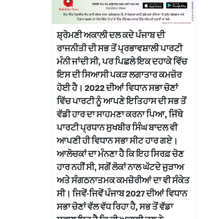
ਸ਼੍ਰੋਮਣੀ ਅਕਾਲੀ ਦਲ ਕਦੇ ਪੰਜਾਬ ਦੀ
ਰਾਜਨੀਤੀ ਦੀ ਸਭ ਤੋਂ ਪ੍ਰਭਾਵਸ਼ਾਲੀ ਪਾਰਟੀ
ਮੰਨੀ ਜਾਂਦੀ ਸੀ, ਪਰ ਪਿਛਲੇ ਇਕ ਦਹਾਕੇ ਵਿੱਚ
ਇਸ ਦੀ ਸਿਆਸੀ ਪਕੜ ਲਗਾਤਾਰ ਕਮਜ਼ੋਰ
ਹੋਈ ਹੈ। 2022 ਦੀਆਂ ਵਿਧਾਨ ਸਭਾ ਚੋਣਾਂ
ਵਿੱਚ ਪਾਰਟੀ ਨੂੰ ਆਪਣੇ ਇਤਿਹਾਸ ਦੀ ਸਭ ਤੋਂ
ਵੱਡੀ ਹਾਰ ਦਾ ਸਾਹਮਣਾ ਕਰਨਾ ਪਿਆ, ਜਿੱਥੇ
ਪਾਰਟੀ ਪ੍ਰਧਾਨ ਸੁਖਬੀਰ ਸਿੰਘ ਬਾਦਲ ਵੀ
ਆਪਣੀ ਹੀ ਵਿਧਾਨ ਸਭਾ ਸੀਟ ਹਾਰ ਗਏ।
ਆਲੋਚਕਾਂ ਦਾ ਮੰਨਣਾ ਹੈ ਕਿ ਇਹ ਸਿਰਫ਼ ਚੋਣ
ਹਾਰ ਨਹੀਂ ਸੀ, ਸਗੋਂ ਲੋਕਾਂ ਨਾਲ ਘੱਟਦੇ ਜੁੜਾਅ
ਅਤੇ ਸੰਗਠਨਾਤਮਕ ਕਮਜ਼ੋਰੀਆਂ ਦਾ ਵੀ ਸੰਕੇਤ
ਸੀ। ਜਿਵੇਂ-ਜਿਵੇਂ ਪੰਜਾਬ 2027 ਦੀਆਂ ਵਿਧਾਨ
ਸਭਾ ਚੋਣਾਂ ਵੱਲ ਵੱਧ ਰਿਹਾ ਹੈ, ਸਭ ਤੋਂ ਵੱਡਾ