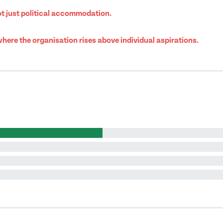
not just political accommodation.
where the organisation rises above individual aspirations.