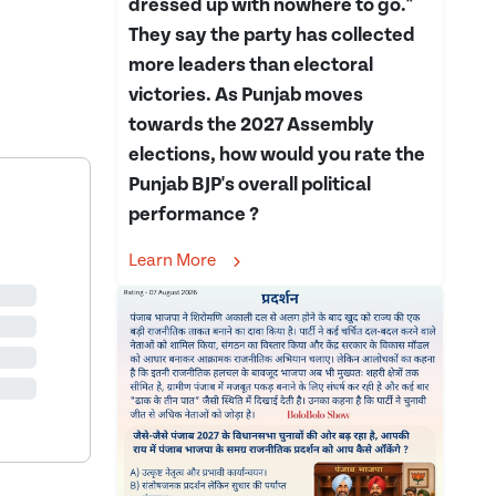
dressed up with nowhere to go."
They say the party has collected
more leaders than electoral
victories. As Punjab moves
towards the 2027 Assembly
elections, how would you rate the
Punjab BJP's overall political
performance ?
Learn More