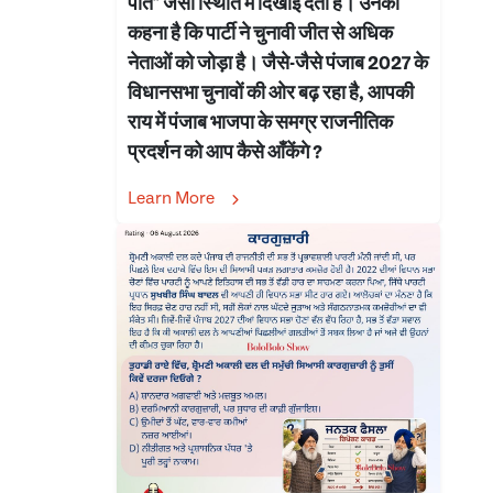
पात" जैसी स्थिति में दिखाई देती है। उनका
कहना है कि पार्टी ने चुनावी जीत से अधिक
नेताओं को जोड़ा है। जैसे-जैसे पंजाब 2027 के
विधानसभा चुनावों की ओर बढ़ रहा है, आपकी
राय में पंजाब भाजपा के समग्र राजनीतिक
प्रदर्शन को आप कैसे आँकेंगे ?
Learn More