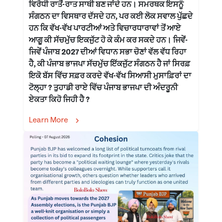
ਵਿਰੋਧੀ ਰਾਤੋਂ-ਰਾਤ ਸਾਥੀ ਬਣ ਜਾਂਦੇ ਹਨ। ਸਮਰਥਕ ਇਸਨੂੰ
ਸੰਗਠਨ ਦਾ ਵਿਸਥਾਰ ਦੱਸਦੇ ਹਨ, ਪਰ ਕਈ ਲੋਕ ਸਵਾਲ ਪੁੱਛਦੇ
ਹਨ ਕਿ ਵੱਖ-ਵੱਖ ਪਾਰਟੀਆਂ ਅਤੇ ਵਿਚਾਰਧਾਰਾਵਾਂ ਤੋਂ ਆਏ
ਆਗੂ ਕੀ ਸੱਚਮੁੱਚ ਇਕਜੁੱਟ ਹੋ ਕੇ ਕੰਮ ਕਰ ਸਕਦੇ ਹਨ। ਜਿਵੇਂ-
ਜਿਵੇਂ ਪੰਜਾਬ 2027 ਦੀਆਂ ਵਿਧਾਨ ਸਭਾ ਚੋਣਾਂ ਵੱਲ ਵੱਧ ਰਿਹਾ
ਹੈ, ਕੀ ਪੰਜਾਬ ਭਾਜਪਾ ਸੱਚਮੁੱਚ ਇੱਕਜੁੱਟ ਸੰਗਠਨ ਹੈ ਜਾਂ ਸਿਰਫ਼
ਇਕੋ ਬੱਸ ਵਿੱਚ ਸਫ਼ਰ ਕਰਦੇ ਵੱਖ-ਵੱਖ ਸਿਆਸੀ ਮੁਸਾਫ਼ਿਰਾਂ ਦਾ
ਟੋਲ੍ਹਾ ? ਤੁਹਾਡੀ ਰਾਏ ਵਿੱਚ ਪੰਜਾਬ ਭਾਜਪਾ ਦੀ ਅੰਦਰੂਨੀ
ਏਕਤਾ ਕਿਹੋ ਜਿਹੀ ਹੈ ?
Learn More