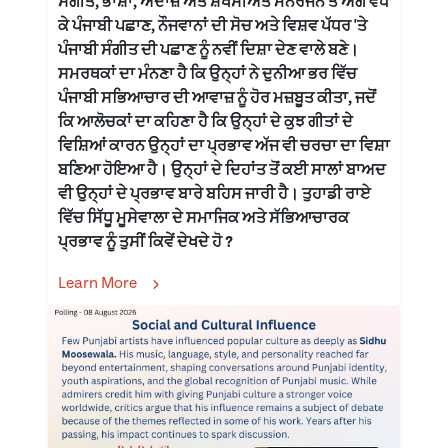
ਸੰਗੀਤ, ਭਾਸ਼ਾ, ਅੰਦਾਜ਼ ਅਤੇ ਸ਼ਖਸੀਅਤ ਮਨੋਰੰਜਨ ਤੋਂ ਅੱਗੇ ਵੱਧ
ਕੇ ਪੰਜਾਬੀ ਪਛਾਣ, ਨੌਜਵਾਨਾਂ ਦੀ ਸੋਚ ਅਤੇ ਵਿਸ਼ਵ ਪੱਧਰ 'ਤੇ
ਪੰਜਾਬੀ ਸੰਗੀਤ ਦੀ ਪਛਾਣ ਨੂੰ ਨਵੀਂ ਦਿਸ਼ਾ ਦੇਣ ਵਾਲੇ ਬਣੇ।
ਸਮਰਥਕਾਂ ਦਾ ਮੰਨਣਾ ਹੈ ਕਿ ਉਨ੍ਹਾਂ ਨੇ ਦੁਨੀਆ ਭਰ ਵਿੱਚ
ਪੰਜਾਬੀ ਸਭਿਆਚਾਰ ਦੀ ਆਵਾਜ਼ ਨੂੰ ਹੋਰ ਮਜ਼ਬੂਤ ਕੀਤਾ, ਜਦੋਂ
ਕਿ ਆਲੋਚਕਾਂ ਦਾ ਕਹਿਣਾ ਹੈ ਕਿ ਉਨ੍ਹਾਂ ਦੇ ਕੁਝ ਗੀਤਾਂ ਦੇ
ਵਿਸ਼ਿਆਂ ਕਾਰਨ ਉਨ੍ਹਾਂ ਦਾ ਪ੍ਰਭਾਵ ਅੱਜ ਵੀ ਚਰਚਾ ਦਾ ਵਿਸ਼ਾ
ਬਣਿਆ ਹੋਇਆ ਹੈ। ਉਨ੍ਹਾਂ ਦੇ ਦਿਹਾਂਤ ਤੋਂ ਕਈ ਸਾਲਾਂ ਬਾਅਦ
ਵੀ ਉਨ੍ਹਾਂ ਦੇ ਪ੍ਰਭਾਵ ਬਾਰੇ ਬਹਿਸ ਜਾਰੀ ਹੈ। ਤੁਹਾਡੀ ਰਾਏ
ਵਿੱਚ ਸਿੱਧੂ ਮੂਸੇਵਾਲਾ ਦੇ ਸਮਾਜਿਕ ਅਤੇ ਸੱਭਿਆਚਾਰਕ
ਪ੍ਰਭਾਵ ਨੂੰ ਤੁਸੀਂ ਕਿਵੇਂ ਦੇਖਦੇ ਹੋ ?
Learn More