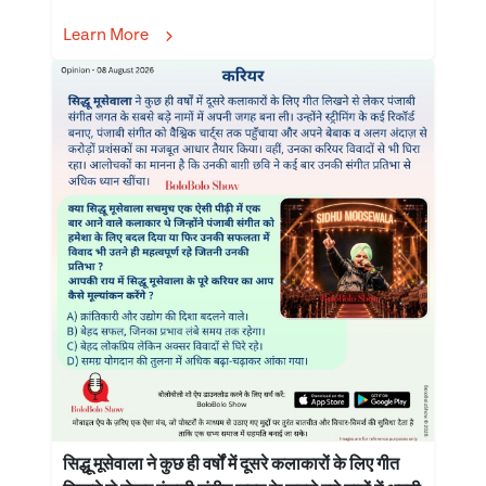
Learn More
सिद्धू मूसेवाला ने कुछ ही वर्षों में दूसरे कलाकारों के लिए गीत