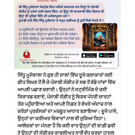
ਸਿੱਧੂ ਮੂਸੇਵਾਲਾ ਨੇ ਕੁਝ ਹੀ ਸਾਲਾਂ ਵਿੱਚ ਦੂਜੇ ਕਲਾਕਾਰਾਂ ਲਈ
ਗੀਤ ਲਿਖਣ ਤੋਂ ਲੈ ਕੇ ਪੰਜਾਬੀ ਸੰਗੀਤ ਦੇ ਸਭ ਤੋਂ ਵੱਡੇ ਨਾਂਵਾਂ ਵਿੱਚ
ਆਪਣੀ ਪਛਾਣ ਬਣਾਈ। ਉਨ੍ਹਾਂ ਨੇ ਸਟ੍ਰੀਮਿੰਗ ਦੇ ਕਈ
ਰਿਕਾਰਡ ਬਣਾਏ, ਪੰਜਾਬੀ ਸੰਗੀਤ ਨੂੰ ਵਿਸ਼ਵ ਪੱਧਰੀ ਚਾਰਟਾਂ
ਤੱਕ ਪਹੁੰਚਾਇਆ ਅਤੇ ਆਪਣੇ ਨਿਡਰ ਤੇ ਵੱਖਰੇ ਅੰਦਾਜ਼ ਨਾਲ
ਕਰੋੜਾਂ ਪ੍ਰਸ਼ੰਸਕਾਂ ਦਾ ਮਜ਼ਬੂਤ ਆਧਾਰ ਬਣਾਇਆ। ਦੂਜੇ ਪਾਸੇ,
ਉਨ੍ਹਾਂ ਦਾ ਕਰੀਅਰ ਵਿਵਾਦਾਂ ਨਾਲ ਵੀ ਜੁੜਿਆ ਰਿਹਾ।
ਆਲੋਚਕਾਂ ਦਾ ਮੰਨਣਾ ਹੈ ਕਿ ਕਈ ਵਾਰ ਉਨ੍ਹਾਂ ਦੀ ਬਾਗ਼ੀ ਛਵੀ
ਨੇ ਉਨ੍ਹਾਂ ਦੀ ਸੰਗੀਤਕ ਕਾਬਲੀਅਤ ਨਾਲੋਂ ਵੱਧ ਚਰਚਾ ਹਾਸਲ