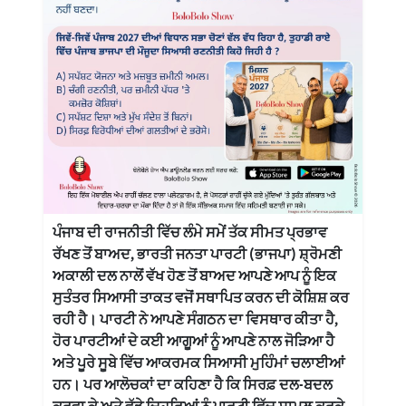
ਪੰਜਾਬ ਦੀ ਰਾਜਨੀਤੀ ਵਿੱਚ ਲੰਮੇ ਸਮੇਂ ਤੱਕ ਸੀਮਤ ਪ੍ਰਭਾਵ
ਰੱਖਣ ਤੋਂ ਬਾਅਦ, ਭਾਰਤੀ ਜਨਤਾ ਪਾਰਟੀ (ਭਾਜਪਾ) ਸ਼੍ਰੋਮਣੀ
ਅਕਾਲੀ ਦਲ ਨਾਲੋਂ ਵੱਖ ਹੋਣ ਤੋਂ ਬਾਅਦ ਆਪਣੇ ਆਪ ਨੂੰ ਇਕ
ਸੁਤੰਤਰ ਸਿਆਸੀ ਤਾਕਤ ਵਜੋਂ ਸਥਾਪਿਤ ਕਰਨ ਦੀ ਕੋਸ਼ਿਸ਼ ਕਰ
ਰਹੀ ਹੈ। ਪਾਰਟੀ ਨੇ ਆਪਣੇ ਸੰਗਠਨ ਦਾ ਵਿਸਥਾਰ ਕੀਤਾ ਹੈ,
ਹੋਰ ਪਾਰਟੀਆਂ ਦੇ ਕਈ ਆਗੂਆਂ ਨੂੰ ਆਪਣੇ ਨਾਲ ਜੋੜਿਆ ਹੈ
ਅਤੇ ਪੂਰੇ ਸੂਬੇ ਵਿੱਚ ਆਕਰਮਕ ਸਿਆਸੀ ਮੁਹਿੰਮਾਂ ਚਲਾਈਆਂ
ਹਨ। ਪਰ ਆਲੋਚਕਾਂ ਦਾ ਕਹਿਣਾ ਹੈ ਕਿ ਸਿਰਫ਼ ਦਲ-ਬਦਲ