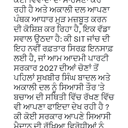
ਕਈ ਵਿਵਾਦਾਂ ਦਾ ਸਾਹਮਣਾ ਕਰ
ਰਹੀ ਹੈ ਅਤੇ ਅਕਾਲੀ ਦਲ ਆਪਣਾ
ਪੰਥਕ ਆਧਾਰ ਮੁੜ ਮਜ਼ਬੂਤ ਕਰਨ
ਦੀ ਕੋਸ਼ਿਸ਼ ਕਰ ਰਿਹਾ ਹੈ, ਇਕ ਵੱਡਾ
ਸਵਾਲ ਉਠਦਾ ਹੈ: ਕੀ SIT ਜਾਂਚ ਦੀ
ਇਹ ਨਵੀਂ ਰਫ਼ਤਾਰ ਸਿਰਫ਼ ਇਨਸਾਫ਼
ਲਈ ਹੈ, ਜਾਂ ਆਮ ਆਦਮੀ ਪਾਰਟੀ
ਸਰਕਾਰ 2027 ਦੀਆਂ ਚੋਣਾਂ ਤੋਂ
ਪਹਿਲਾਂ ਸੁਖਬੀਰ ਸਿੰਘ ਬਾਦਲ ਅਤੇ
ਅਕਾਲੀ ਦਲ ਨੂੰ ਸਿਆਸੀ ਤੌਰ 'ਤੇ
ਬਚਾਅ ਦੀ ਸਥਿਤੀ ਵਿੱਚ ਰੱਖਣ ਵਿੱਚ
ਵੀ ਆਪਣਾ ਫਾਇਦਾ ਦੇਖ ਰਹੀ ਹੈ ?
ਕੀ ਕੋਈ ਸਰਕਾਰ ਆਪਣੇ ਸਿਆਸੀ
ਮੈਦਾਨ ਦੀ ਰੱਖਿਆ ਵਿਰੋਧੀਆਂ ਨੂੰ