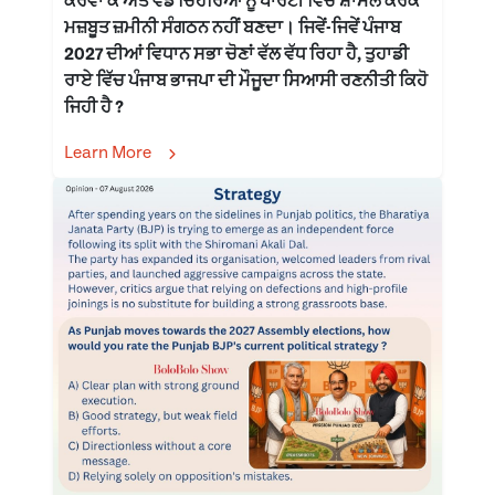
ਕਰਵਾ ਕੇ ਅਤੇ ਵੱਡੇ ਚਿਹਰਿਆਂ ਨੂੰ ਪਾਰਟੀ ਵਿੱਚ ਸ਼ਾਮਲ ਕਰਕੇ
ਮਜ਼ਬੂਤ ਜ਼ਮੀਨੀ ਸੰਗਠਨ ਨਹੀਂ ਬਣਦਾ। ਜਿਵੇਂ-ਜਿਵੇਂ ਪੰਜਾਬ
2027 ਦੀਆਂ ਵਿਧਾਨ ਸਭਾ ਚੋਣਾਂ ਵੱਲ ਵੱਧ ਰਿਹਾ ਹੈ, ਤੁਹਾਡੀ
ਰਾਏ ਵਿੱਚ ਪੰਜਾਬ ਭਾਜਪਾ ਦੀ ਮੌਜੂਦਾ ਸਿਆਸੀ ਰਣਨੀਤੀ ਕਿਹੋ
ਜਿਹੀ ਹੈ ?
Learn More