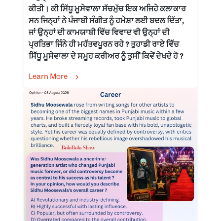
ਕੀਤੀ। ਕੀ ਸਿੱਧੂ ਮੂਸੇਵਾਲਾ ਸੱਚਮੁੱਚ ਇਕ ਅਜਿਹੇ ਕਲਾਕਾਰ
ਸਨ ਜਿਨ੍ਹਾਂ ਨੇ ਪੰਜਾਬੀ ਸੰਗੀਤ ਨੂੰ ਹਮੇਸ਼ਾ ਲਈ ਬਦਲ ਦਿੱਤਾ,
ਜਾਂ ਉਨ੍ਹਾਂ ਦੀ ਕਾਮਯਾਬੀ ਵਿੱਚ ਵਿਵਾਦ ਵੀ ਉਨ੍ਹਾਂ ਦੀ
ਪ੍ਰਤਿਭਾ ਜਿੰਨੇ ਹੀ ਮਹੱਤਵਪੂਰਨ ਰਹੇ ? ਤੁਹਾਡੀ ਰਾਏ ਵਿੱਚ
ਸਿੱਧੂ ਮੂਸੇਵਾਲਾ ਦੇ ਸਮੂਹ ਕਰੀਅਰ ਨੂੰ ਤੁਸੀਂ ਕਿਵੇਂ ਦੇਖਦੇ ਹੋ ?
Learn More