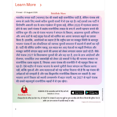
Learn More
.