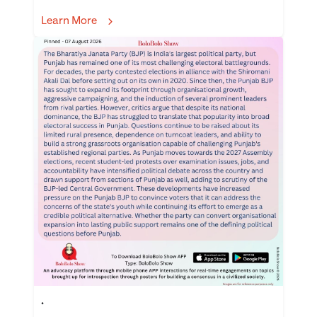
Learn More
.