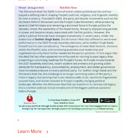
.
Learn More