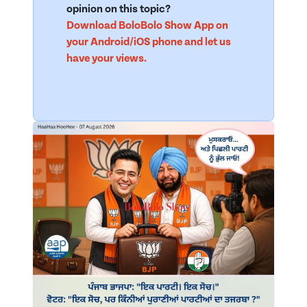
opinion on this topic?
Download BoloBolo Show App on
your Android/iOS phone and let us
have your views.