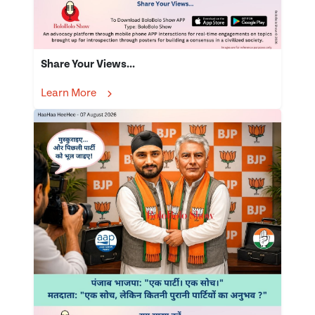
Share Your Views...
Learn More