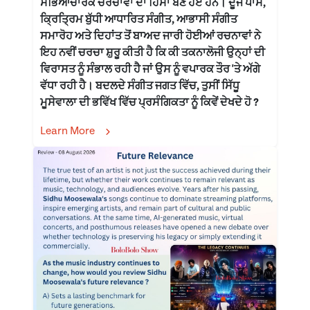
ਸੱਭਿਆਚਾਰਕ ਚਰਚਾਵਾਂ ਦਾ ਹਿੱਸਾ ਬਣੇ ਹੋਏ ਹਨ। ਦੂਜੇ ਪਾਸੇ,
ਕ੍ਰਿਤ੍ਰਿਮ ਬੁੱਧੀ ਆਧਾਰਿਤ ਸੰਗੀਤ, ਆਭਾਸੀ ਸੰਗੀਤ
ਸਮਾਰੋਹ ਅਤੇ ਦਿਹਾਂਤ ਤੋਂ ਬਾਅਦ ਜਾਰੀ ਹੋਈਆਂ ਰਚਨਾਵਾਂ ਨੇ
ਇਹ ਨਵੀਂ ਚਰਚਾ ਸ਼ੁਰੂ ਕੀਤੀ ਹੈ ਕਿ ਕੀ ਤਕਨਾਲੋਜੀ ਉਨ੍ਹਾਂ ਦੀ
ਵਿਰਾਸਤ ਨੂੰ ਸੰਭਾਲ ਰਹੀ ਹੈ ਜਾਂ ਉਸ ਨੂੰ ਵਪਾਰਕ ਤੌਰ 'ਤੇ ਅੱਗੇ
ਵੱਧਾ ਰਹੀ ਹੈ। ਬਦਲਦੇ ਸੰਗੀਤ ਜਗਤ ਵਿੱਚ, ਤੁਸੀਂ ਸਿੱਧੂ
ਮੂਸੇਵਾਲਾ ਦੀ ਭਵਿੱਖ ਵਿੱਚ ਪ੍ਰਸੰਗਿਕਤਾ ਨੂੰ ਕਿਵੇਂ ਦੇਖਦੇ ਹੋ ?
Learn More