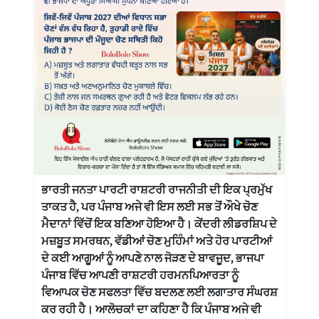
ਭਾਰਤੀ ਜਨਤਾ ਪਾਰਟੀ ਰਾਸ਼ਟਰੀ ਰਾਜਨੀਤੀ ਦੀ ਇਕ ਪ੍ਰਮੁੱਖ
ਤਾਕਤ ਹੈ, ਪਰ ਪੰਜਾਬ ਅਜੇ ਵੀ ਇਸ ਲਈ ਸਭ ਤੋਂ ਔਖੇ ਚੋਣ
ਮੈਦਾਨਾਂ ਵਿੱਚੋਂ ਇਕ ਬਣਿਆ ਹੋਇਆ ਹੈ। ਕੇਂਦਰੀ ਲੀਡਰਸ਼ਿਪ ਦੇ
ਮਜ਼ਬੂਤ ਸਮਰਥਨ, ਵੱਡੀਆਂ ਚੋਣ ਮੁਹਿੰਮਾਂ ਅਤੇ ਹੋਰ ਪਾਰਟੀਆਂ
ਦੇ ਕਈ ਆਗੂਆਂ ਨੂੰ ਆਪਣੇ ਨਾਲ ਜੋੜਣ ਦੇ ਬਾਵਜੂਦ, ਭਾਜਪਾ
ਪੰਜਾਬ ਵਿੱਚ ਆਪਣੀ ਰਾਸ਼ਟਰੀ ਹਰਮਨਪਿਆਰਤਾ ਨੂੰ
ਵਿਆਪਕ ਚੋਣ ਸਫਲਤਾ ਵਿੱਚ ਬਦਲਣ ਲਈ ਲਗਾਤਾਰ ਸੰਘਰਸ਼
ਕਰ ਰਹੀ ਹੈ। ਆਲੋਚਕਾਂ ਦਾ ਕਹਿਣਾ ਹੈ ਕਿ ਪੰਜਾਬ ਅਜੇ ਵੀ