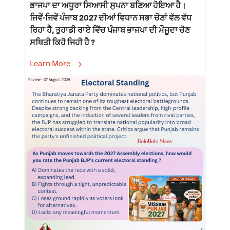
ਭਾਜਪਾ ਦਾ ਅਧੂਰਾ ਸਿਆਸੀ ਸੁਪਨਾ ਬਣਿਆ ਹੋਇਆ ਹੈ।
ਜਿਵੇਂ-ਜਿਵੇਂ ਪੰਜਾਬ 2027 ਦੀਆਂ ਵਿਧਾਨ ਸਭਾ ਚੋਣਾਂ ਵੱਲ ਵੱਧ
ਰਿਹਾ ਹੈ, ਤੁਹਾਡੀ ਰਾਏ ਵਿੱਚ ਪੰਜਾਬ ਭਾਜਪਾ ਦੀ ਮੌਜੂਦਾ ਚੋਣ
ਸਥਿਤੀ ਕਿਹੋ ਜਿਹੀ ਹੈ ?
Learn More