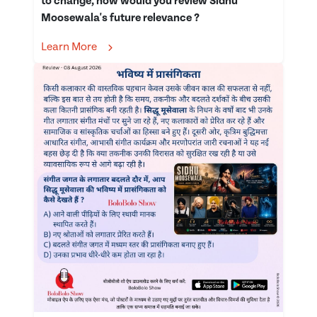
to change, how would you review Sidhu
Moosewala's future relevance ?
Learn More