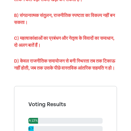
B) संगठनात्मक संतुलन, राजनीतिक स्पष्टता का विकल्प नहीं बन
सकता।
C) महत्वाकांक्षाओं का प्रबंधन और नेतृत्व के विवादों का समाधान,
दो अलग बातें हैं।
D) केवल राजनीतिक समायोजन से बनी स्थिरता तब तक टिकाऊ
नहीं होती, जब तक उसके पीछे वास्तविक आंतरिक सहमति न हो।
Voting Results
A 13%
B 7%