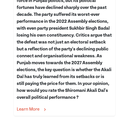
force in Punjab politics, but its political
fortunes have declined sharply over the past
decade. The party suffered its worst-ever
performance in the 2022 Assembly elections,
with even party president Sukhbir Singh Badal
losing his own constituency. Critics argue that
the defeat was not just an electoral setback
but a reflection of the party's declining public
connect and organisational weakness. As
Punjab moves towards the 2027 Assembly
elections, the key question is whether the Akali
Dal has truly learned from its setbacks or is
still paying the price for them. In your opinion,
how would you rate the Shiromani Akali Dal's
overall political performance ?
Learn More