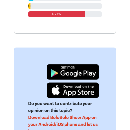
C 3%
D 77%
Do you want to contribute your
opinion on this topic?
Download BoloBolo Show App on
your Android/iOS phone and let us