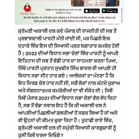
ਸ਼੍ਰੋਮਣੀ ਅਕਾਲੀ ਦਲ ਕਦੇ ਪੰਜਾਬ ਦੀ ਰਾਜਨੀਤੀ ਦੀ ਸਭ ਤੋਂ
ਪ੍ਰਭਾਵਸ਼ਾਲੀ ਪਾਰਟੀ ਮੰਨੀ ਜਾਂਦੀ ਸੀ, ਪਰ ਪਿਛਲੇ ਇਕ
ਦਹਾਕੇ ਵਿੱਚ ਇਸ ਦੀ ਸਿਆਸੀ ਪਕੜ ਲਗਾਤਾਰ ਕਮਜ਼ੋਰ ਹੋਈ
ਹੈ। 2022 ਦੀਆਂ ਵਿਧਾਨ ਸਭਾ ਚੋਣਾਂ ਵਿੱਚ ਪਾਰਟੀ ਨੂੰ ਆਪਣੇ
ਇਤਿਹਾਸ ਦੀ ਸਭ ਤੋਂ ਵੱਡੀ ਹਾਰ ਦਾ ਸਾਹਮਣਾ ਕਰਨਾ ਪਿਆ,
ਜਿੱਥੇ ਪਾਰਟੀ ਪ੍ਰਧਾਨ ਸੁਖਬੀਰ ਸਿੰਘ ਬਾਦਲ ਵੀ ਆਪਣੀ ਹੀ
ਵਿਧਾਨ ਸਭਾ ਸੀਟ ਹਾਰ ਗਏ। ਆਲੋਚਕਾਂ ਦਾ ਮੰਨਣਾ ਹੈ ਕਿ
ਇਹ ਸਿਰਫ਼ ਚੋਣ ਹਾਰ ਨਹੀਂ ਸੀ, ਸਗੋਂ ਲੋਕਾਂ ਨਾਲ ਘੱਟਦੇ ਜੁੜਾਅ
ਅਤੇ ਸੰਗਠਨਾਤਮਕ ਕਮਜ਼ੋਰੀਆਂ ਦਾ ਵੀ ਸੰਕੇਤ ਸੀ। ਜਿਵੇਂ-
ਜਿਵੇਂ ਪੰਜਾਬ 2027 ਦੀਆਂ ਵਿਧਾਨ ਸਭਾ ਚੋਣਾਂ ਵੱਲ ਵੱਧ ਰਿਹਾ
ਹੈ, ਸਭ ਤੋਂ ਵੱਡਾ ਸਵਾਲ ਇਹ ਹੈ ਕਿ ਕੀ ਅਕਾਲੀ ਦਲ ਨੇ
ਆਪਣੀਆਂ ਪਿਛਲੀਆਂ ਗਲਤੀਆਂ ਤੋਂ ਸਬਕ ਲਿਆ ਹੈ ਜਾਂ ਅਜੇ
ਵੀ ਉਹਨਾਂ ਦੀ ਕੀਮਤ ਚੁਕਾ ਰਿਹਾ ਹੈ। ਤੁਹਾਡੀ ਰਾਏ ਵਿੱਚ,
ਸ਼੍ਰੋਮਣੀ ਅਕਾਲੀ ਦਲ ਦੀ ਸਮੁੱਚੀ ਸਿਆਸੀ ਕਾਰਗੁਜ਼ਾਰੀ ਨੂੰ
ਤੁਸੀਂ ਕਿਵੇਂ ਦਰਜਾ ਦਿਓਗੇ ?