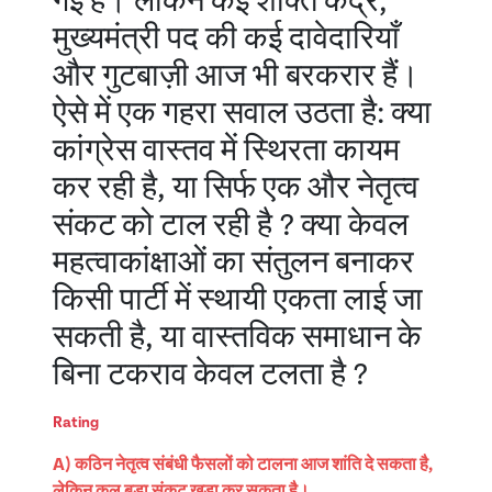
गई है। लेकिन कई शक्ति केंद्र,
मुख्यमंत्री पद की कई दावेदारियाँ
और गुटबाज़ी आज भी बरकरार हैं।
ऐसे में एक गहरा सवाल उठता है: क्या
कांग्रेस वास्तव में स्थिरता कायम
कर रही है, या सिर्फ एक और नेतृत्व
संकट को टाल रही है ? क्या केवल
महत्वाकांक्षाओं का संतुलन बनाकर
किसी पार्टी में स्थायी एकता लाई जा
सकती है, या वास्तविक समाधान के
बिना टकराव केवल टलता है ?
Rating
A) कठिन नेतृत्व संबंधी फैसलों को टालना आज शांति दे सकता है,
लेकिन कल बड़ा संकट खड़ा कर सकता है।