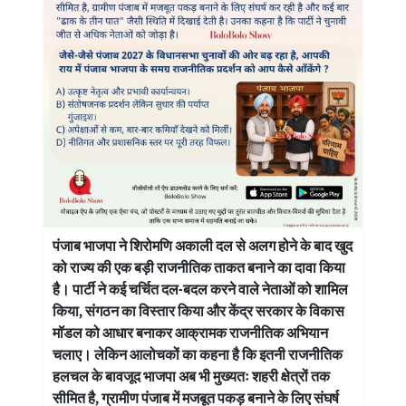
पंजाब भाजपा ने शिरोमणि अकाली दल से अलग होने के बाद खुद
को राज्य की एक बड़ी राजनीतिक ताकत बनाने का दावा किया
है। पार्टी ने कई चर्चित दल-बदल करने वाले नेताओं को शामिल
किया, संगठन का विस्तार किया और केंद्र सरकार के विकास
मॉडल को आधार बनाकर आक्रामक राजनीतिक अभियान
चलाए। लेकिन आलोचकों का कहना है कि इतनी राजनीतिक
हलचल के बावजूद भाजपा अब भी मुख्यतः शहरी क्षेत्रों तक
सीमित है, ग्रामीण पंजाब में मजबूत पकड़ बनाने के लिए संघर्ष