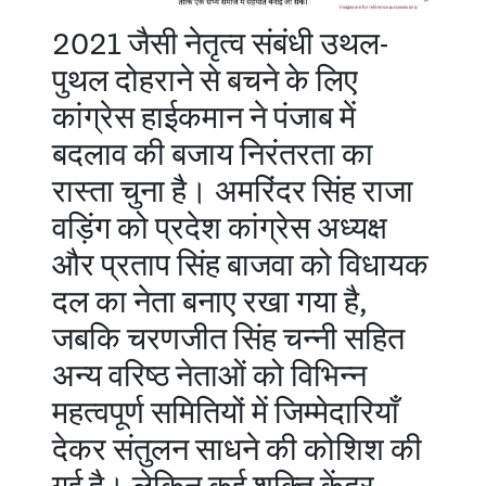
2021 जैसी नेतृत्व संबंधी उथल-
पुथल दोहराने से बचने के लिए
कांग्रेस हाईकमान ने पंजाब में
बदलाव की बजाय निरंतरता का
रास्ता चुना है। अमरिंदर सिंह राजा
वड़िंग को प्रदेश कांग्रेस अध्यक्ष
और प्रताप सिंह बाजवा को विधायक
दल का नेता बनाए रखा गया है,
जबकि चरणजीत सिंह चन्नी सहित
अन्य वरिष्ठ नेताओं को विभिन्न
महत्वपूर्ण समितियों में जिम्मेदारियाँ
देकर संतुलन साधने की कोशिश की