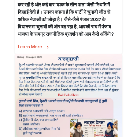
कर रही है और कई बार "ढाक के तीन पात" जैसी स्थिति में
दिखाई देती है। उनका कहना है कि पार्टी ने चुनावी जीत से
अधिक नेताओं को जोड़ा है। जैसे-जैसे पंजाब 2027 के
विधानसभा चुनावों की ओर बढ़ रहा है, आपकी राय में पंजाब
भाजपा के समग्र राजनीतिक प्रदर्शन को आप कैसे आँकेंगे ?
Learn More