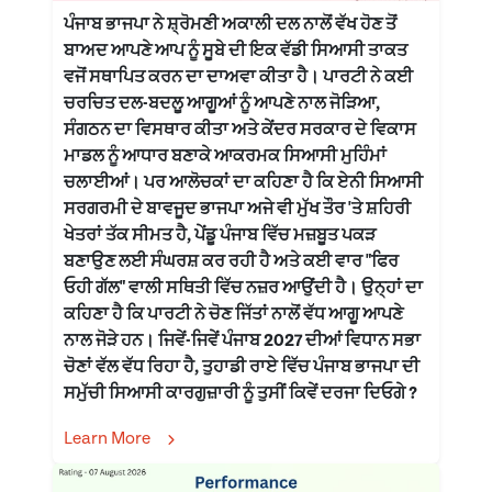
ਪੰਜਾਬ ਭਾਜਪਾ ਨੇ ਸ਼੍ਰੋਮਣੀ ਅਕਾਲੀ ਦਲ ਨਾਲੋਂ ਵੱਖ ਹੋਣ ਤੋਂ
ਬਾਅਦ ਆਪਣੇ ਆਪ ਨੂੰ ਸੂਬੇ ਦੀ ਇਕ ਵੱਡੀ ਸਿਆਸੀ ਤਾਕਤ
ਵਜੋਂ ਸਥਾਪਿਤ ਕਰਨ ਦਾ ਦਾਅਵਾ ਕੀਤਾ ਹੈ। ਪਾਰਟੀ ਨੇ ਕਈ
ਚਰਚਿਤ ਦਲ-ਬਦਲੂ ਆਗੂਆਂ ਨੂੰ ਆਪਣੇ ਨਾਲ ਜੋੜਿਆ,
ਸੰਗਠਨ ਦਾ ਵਿਸਥਾਰ ਕੀਤਾ ਅਤੇ ਕੇਂਦਰ ਸਰਕਾਰ ਦੇ ਵਿਕਾਸ
ਮਾਡਲ ਨੂੰ ਆਧਾਰ ਬਣਾਕੇ ਆਕਰਮਕ ਸਿਆਸੀ ਮੁਹਿੰਮਾਂ
ਚਲਾਈਆਂ। ਪਰ ਆਲੋਚਕਾਂ ਦਾ ਕਹਿਣਾ ਹੈ ਕਿ ਏਨੀ ਸਿਆਸੀ
ਸਰਗਰਮੀ ਦੇ ਬਾਵਜੂਦ ਭਾਜਪਾ ਅਜੇ ਵੀ ਮੁੱਖ ਤੌਰ 'ਤੇ ਸ਼ਹਿਰੀ
ਖੇਤਰਾਂ ਤੱਕ ਸੀਮਤ ਹੈ, ਪੇਂਡੂ ਪੰਜਾਬ ਵਿੱਚ ਮਜ਼ਬੂਤ ਪਕੜ
ਬਣਾਉਣ ਲਈ ਸੰਘਰਸ਼ ਕਰ ਰਹੀ ਹੈ ਅਤੇ ਕਈ ਵਾਰ "ਫਿਰ
ਓਹੀ ਗੱਲ" ਵਾਲੀ ਸਥਿਤੀ ਵਿੱਚ ਨਜ਼ਰ ਆਉਂਦੀ ਹੈ। ਉਨ੍ਹਾਂ ਦਾ
ਕਹਿਣਾ ਹੈ ਕਿ ਪਾਰਟੀ ਨੇ ਚੋਣ ਜਿੱਤਾਂ ਨਾਲੋਂ ਵੱਧ ਆਗੂ ਆਪਣੇ
ਨਾਲ ਜੋੜੇ ਹਨ। ਜਿਵੇਂ-ਜਿਵੇਂ ਪੰਜਾਬ 2027 ਦੀਆਂ ਵਿਧਾਨ ਸਭਾ
ਚੋਣਾਂ ਵੱਲ ਵੱਧ ਰਿਹਾ ਹੈ, ਤੁਹਾਡੀ ਰਾਏ ਵਿੱਚ ਪੰਜਾਬ ਭਾਜਪਾ ਦੀ
ਸਮੁੱਚੀ ਸਿਆਸੀ ਕਾਰਗੁਜ਼ਾਰੀ ਨੂੰ ਤੁਸੀਂ ਕਿਵੇਂ ਦਰਜਾ ਦਿਓਗੇ ?
Learn More