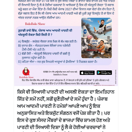
ਕਿਸੇ ਵੀ ਸਿਆਸੀ ਪਾਰਟੀ ਦੀ ਅਸਲੀ ਏਕਤਾ ਦਾ ਇਮਤਿਹਾਨ
ਜਿੱਤ ਦੇ ਸਮੇਂ ਨਹੀਂ, ਸਗੋਂ ਚੁਣੌਤੀਆਂ ਦੇ ਸਮੇਂ ਹੁੰਦਾ ਹੈ। ਪੰਜਾਬ
ਆਮ ਆਦਮੀ ਪਾਰਟੀ ਨੇ ਹਮੇਸ਼ਾਂ ਆਪਣੇ ਆਪ ਨੂੰ ਇਕ
ਅਨੁਸ਼ਾਸਿਤ ਅਤੇ ਇਕਜੁੱਟ ਸੰਗਠਨ ਵਜੋਂ ਪੇਸ਼ ਕੀਤਾ ਹੈ। ਪਰ
ਇਸ ਦੇ ਕੁਝ ਸੰਸਦ ਮੈਂਬਰਾਂ ਦੇ ਭਾਜਪਾ ਵਿੱਚ ਸ਼ਾਮਲ ਹੋਣ ਅਤੇ
ਪਾਰਟੀ ਦੀ ਸਿਆਸੀ ਦਿਸ਼ਾ ਨੂੰ ਲੈ ਕੇ ਹੋਈਆਂ ਚਰਚਾਵਾਂ ਨੇ