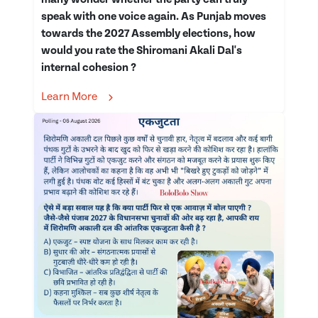
speak with one voice again. As Punjab moves
towards the 2027 Assembly elections, how
would you rate the Shiromani Akali Dal's
internal cohesion ?
Learn More