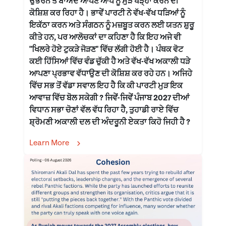
ਉਭਰਨ ਤੋਂ ਬਾਅਦ ਆਪਣੇ ਆਪ ਨੂੰ ਮੁੜ ਖੜ੍ਹਾ ਕਰਨ ਦੀ
ਕੋਸ਼ਿਸ਼ ਕਰ ਰਿਹਾ ਹੈ। ਭਾਵੇਂ ਪਾਰਟੀ ਨੇ ਵੱਖ-ਵੱਖ ਧੜਿਆਂ ਨੂੰ
ਇਕੱਠਾ ਕਰਨ ਅਤੇ ਸੰਗਠਨ ਨੂੰ ਮਜ਼ਬੂਤ ਕਰਨ ਲਈ ਯਤਨ ਸ਼ੁਰੂ
ਕੀਤੇ ਹਨ, ਪਰ ਆਲੋਚਕਾਂ ਦਾ ਕਹਿਣਾ ਹੈ ਕਿ ਇਹ ਅਜੇ ਵੀ
"ਖਿਲਰੇ ਹੋਏ ਟੁਕੜੇ ਜੋੜਣ" ਵਿੱਚ ਲੱਗੀ ਹੋਈ ਹੈ। ਪੰਥਕ ਵੋਟ
ਕਈ ਹਿੱਸਿਆਂ ਵਿੱਚ ਵੰਡ ਚੁੱਕੀ ਹੈ ਅਤੇ ਵੱਖ-ਵੱਖ ਅਕਾਲੀ ਧੜੇ
ਆਪਣਾ ਪ੍ਰਭਾਵ ਵੱਧਾਉਣ ਦੀ ਕੋਸ਼ਿਸ਼ ਕਰ ਰਹੇ ਹਨ। ਅਜਿਹੇ
ਵਿੱਚ ਸਭ ਤੋਂ ਵੱਡਾ ਸਵਾਲ ਇਹ ਹੈ ਕਿ ਕੀ ਪਾਰਟੀ ਮੁੜ ਇਕ
ਆਵਾਜ਼ ਵਿੱਚ ਬੋਲ ਸਕੇਗੀ ? ਜਿਵੇਂ-ਜਿਵੇਂ ਪੰਜਾਬ 2027 ਦੀਆਂ
ਵਿਧਾਨ ਸਭਾ ਚੋਣਾਂ ਵੱਲ ਵੱਧ ਰਿਹਾ ਹੈ, ਤੁਹਾਡੀ ਰਾਏ ਵਿੱਚ
ਸ਼੍ਰੋਮਣੀ ਅਕਾਲੀ ਦਲ ਦੀ ਅੰਦਰੂਨੀ ਏਕਤਾ ਕਿਹੋ ਜਿਹੀ ਹੈ ?
Learn More