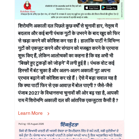
शिरोमणि अकाली दल पिछले कुछ वर्षों से चुनावी हार, नेतृत्व में
बदलाव और कई बागी पंथक गुटों के उभरने के बाद खुद को फिर
से खड़ा करने की कोशिश कर रहा है। हालांकि पार्टी ने विभिन्न
गुटों को एकजुट करने और संगठन को मजबूत करने के प्रयास
शुरू किए हैं, लेकिन आलोचकों का कहना है कि वह अभी भी
"बिखरे हुए टुकड़ों को जोड़ने" में लगी हुई है। पंथक वोट कई
हिस्सों में बंट चुका है और अलग-अलग अकाली गुट अपना
प्रभाव बढ़ाने की कोशिश कर रहे हैं। ऐसे में बड़ा सवाल यह है
कि क्या पार्टी फिर से एक आवाज़ में बोल पाएगी ? जैसे-जैसे
पंजाब 2027 के विधानसभा चुनावों की ओर बढ़ रहा है, आपकी
राय में शिरोमणि अकाली दल की आंतरिक एकजुटता कैसी है ?
Learn More