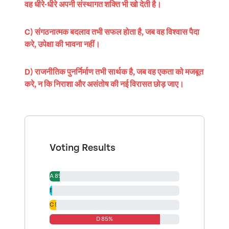
वह धीरे-धीरे अपनी संस्थागत शक्ति भी खो देती है।
C) संगठनात्मक बदलाव तभी सफल होता है, जब वह विश्वास पैदा
करे, उपेक्षा की भावना नहीं।
D) राजनीतिक पुनर्निर्माण तभी सार्थक है, जब वह एकता को मजबूत
करे, न कि निराशा और असंतोष की नई विरासत छोड़ जाए।
Voting Results
A 8%
B 2%
C 5%
D 85%