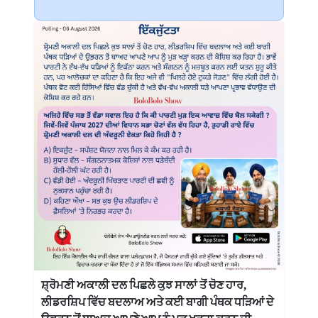
ਸ਼੍ਰੋਮਣੀ ਅਕਾਲੀ ਦਲ ਪਿਛਲੇ ਕੁਝ ਸਾਲਾਂ ਤੋਂ ਚੋਣ ਹਾਰ,
ਲੀਡਰਸ਼ਿਪ ਵਿੱਚ ਬਦਲਾਅ ਅਤੇ ਕਈ ਬਾਗੀ ਪੰਥਕ ਧੜਿਆਂ ਦੇ