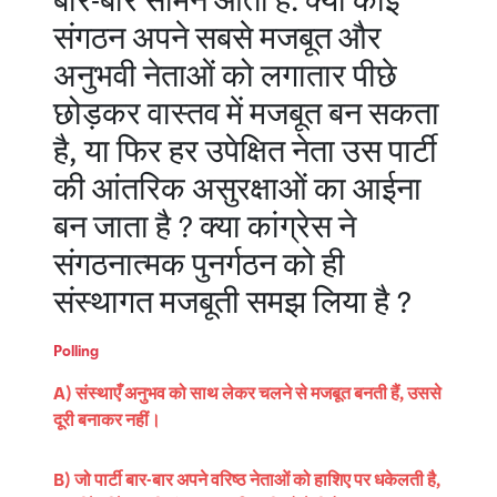
बार-बार सामने आता है: क्या कोई
संगठन अपने सबसे मजबूत और
अनुभवी नेताओं को लगातार पीछे
छोड़कर वास्तव में मजबूत बन सकता
है, या फिर हर उपेक्षित नेता उस पार्टी
की आंतरिक असुरक्षाओं का आईना
बन जाता है ? क्या कांग्रेस ने
संगठनात्मक पुनर्गठन को ही
संस्थागत मजबूती समझ लिया है ?
Polling
A) संस्थाएँ अनुभव को साथ लेकर चलने से मजबूत बनती हैं, उससे
दूरी बनाकर नहीं।
B) जो पार्टी बार-बार अपने वरिष्ठ नेताओं को हाशिए पर धकेलती है,