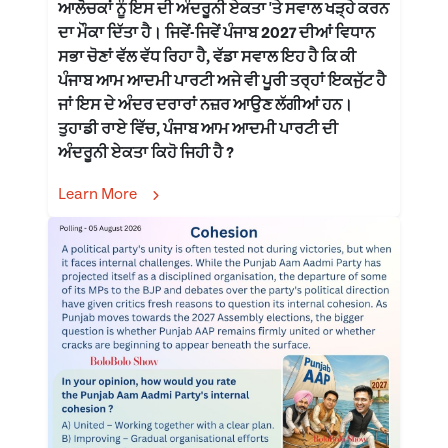
ਆਲੋਚਕਾਂ ਨੂੰ ਇਸ ਦੀ ਅੰਦਰੂਨੀ ਏਕਤਾ 'ਤੇ ਸਵਾਲ ਖੜ੍ਹੇ ਕਰਨ
ਦਾ ਮੌਕਾ ਦਿੱਤਾ ਹੈ। ਜਿਵੇਂ-ਜਿਵੇਂ ਪੰਜਾਬ 2027 ਦੀਆਂ ਵਿਧਾਨ
ਸਭਾ ਚੋਣਾਂ ਵੱਲ ਵੱਧ ਰਿਹਾ ਹੈ, ਵੱਡਾ ਸਵਾਲ ਇਹ ਹੈ ਕਿ ਕੀ
ਪੰਜਾਬ ਆਮ ਆਦਮੀ ਪਾਰਟੀ ਅਜੇ ਵੀ ਪੂਰੀ ਤਰ੍ਹਾਂ ਇਕਜੁੱਟ ਹੈ
ਜਾਂ ਇਸ ਦੇ ਅੰਦਰ ਦਰਾਰਾਂ ਨਜ਼ਰ ਆਉਣ ਲੱਗੀਆਂ ਹਨ।
ਤੁਹਾਡੀ ਰਾਏ ਵਿੱਚ, ਪੰਜਾਬ ਆਮ ਆਦਮੀ ਪਾਰਟੀ ਦੀ
ਅੰਦਰੂਨੀ ਏਕਤਾ ਕਿਹੋ ਜਿਹੀ ਹੈ ?
Learn More