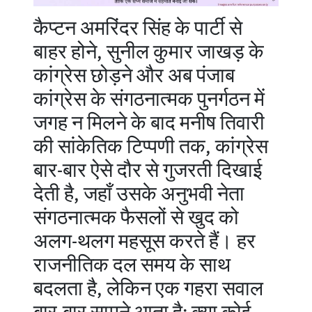
कैप्टन अमरिंदर सिंह के पार्टी से
बाहर होने, सुनील कुमार जाखड़ के
कांग्रेस छोड़ने और अब पंजाब
कांग्रेस के संगठनात्मक पुनर्गठन में
जगह न मिलने के बाद मनीष तिवारी
की सांकेतिक टिप्पणी तक, कांग्रेस
बार-बार ऐसे दौर से गुजरती दिखाई
देती है, जहाँ उसके अनुभवी नेता
संगठनात्मक फैसलों से खुद को
अलग-थलग महसूस करते हैं। हर
राजनीतिक दल समय के साथ
बदलता है, लेकिन एक गहरा सवाल