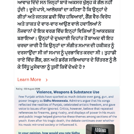
ਆਵਾਜ਼ ਦਿੰਦੇ ਸਨ ਜਿਨ੍ਹਾਂ ਬਾਰੇ ਅਕਸਰ ਖੁੱਲ੍ਹ ਕੇ ਗੱਲ ਨਹੀਂ
ਹੁੰਦੀ। ਦੂਜੇ ਪਾਸੇ, ਆਲੋਚਕਾਂ ਦਾ ਕਹਿਣਾ ਹੈ ਕਿ ਉਨ੍ਹਾਂ ਦੇ
ਗੀਤਾਂ ਅਤੇ ਜਨਤਕ ਛਵੀ ਵਿੱਚ ਹਥਿਆਰਾਂ, ਗੈਂਗ ਵੈਰ-ਵਿਰੋਧ
ਅਤੇ ਤਾਕਤ ਦੇ ਵਾਰ-ਵਾਰ ਆਉਣ ਵਾਲੇ ਹਵਾਲਿਆਂ ਨੇ
ਨੌਜਵਾਨਾਂ ਦੇ ਇਕ ਵਰਗ ਵਿੱਚ ਇਨ੍ਹਾਂ ਵਿਸ਼ਿਆਂ ਨੂੰ ਆਕਰਸ਼ਕ
ਬਣਾਇਆ। ਉਨ੍ਹਾਂ ਦੇ ਦੁਖਦਾਈ ਦਿਹਾਂਤ ਤੋਂ ਬਾਅਦ ਵੀ ਇਹ
ਚਰਚਾ ਜਾਰੀ ਹੈ ਕਿ ਉਨ੍ਹਾਂ ਦਾ ਸੰਗੀਤ ਸਮਾਜ ਦੀ ਹਕੀਕਤ ਨੂੰ
ਦਰਸਾਉਂਦਾ ਸੀ ਜਾਂ ਸਮਾਜ ਨੂੰ ਪ੍ਰਭਾਵਿਤ ਕਰਦਾ ਸੀ। ਤੁਹਾਡੀ
ਰਾਏ ਵਿੱਚ ਗੈਂਗ, ਗਨ ਅਤੇ ਡਰੱਗ ਸਭਿਆਚਾਰ ਦੇ ਚਿੱਤਰਣ ਨੂੰ ਲੈ
ਕੇ ਸਿੱਧੂ ਮੂਸੇਵਾਲਾ ਨੂੰ ਤੁਸੀਂ ਕਿਵੇਂ ਦੇਖਦੇ ਹੋ ?
Learn More