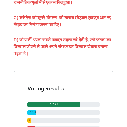
राजनीतिक भूलों में से एक साबित हुआ।
C) कांग्रेस को दूसरे "कैप्टन" की तलाश छोड़कर एकजुट और नए
नेतृत्व का निर्माण करना चाहिए।
D) जो पार्टी अपना सबसे मजबूत सहारा खो देती है, उसे जनता का
विश्वास जीतने से पहले अपने संगठन का विश्वास दोबारा बनाना
पड़ता है।
Voting Results
A 73%
B 12%
C 5%