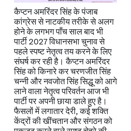
कैप्टन अमरिंदर सिंह के पंजाब
कांग्रेस से नाटकीय तरीके से अलग
होने के लगभग पाँच साल बाद भी
पार्टी 2027 विधानसभा चुनाव से
पहले स्पष्ट नेतृत्व तय करने के लिए
संघर्ष कर रही है। कैप्टन अमरिंदर
सिंह को किनारे कर चरणजीत सिंह
चन्नी और नवजोत सिंह सिद्धू को आगे
लाने वाला नेतृत्व परिवर्तन आज भी
पार्टी पर अपनी छाया डाले हुए है।
फैसलों में लगातार देरी, कई शक्ति
केंद्रों की खींचतान और संगठन को