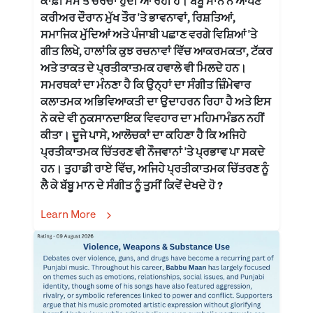
ਕਾਫ਼ੀ ਸਮੇਂ ਤੋਂ ਚਰਚਾ ਹੁੰਦੀ ਆ ਰਹੀ ਹੈ। ਬੱਬੂ ਮਾਨ ਨੇ ਆਪਣੇ
ਕਰੀਅਰ ਦੌਰਾਨ ਮੁੱਖ ਤੌਰ 'ਤੇ ਭਾਵਨਾਵਾਂ, ਰਿਸ਼ਤਿਆਂ,
ਸਮਾਜਿਕ ਮੁੱਦਿਆਂ ਅਤੇ ਪੰਜਾਬੀ ਪਛਾਣ ਵਰਗੇ ਵਿਸ਼ਿਆਂ 'ਤੇ
ਗੀਤ ਲਿਖੇ, ਹਾਲਾਂਕਿ ਕੁਝ ਰਚਨਾਵਾਂ ਵਿੱਚ ਆਕਰਮਕਤਾ, ਟੱਕਰ
ਅਤੇ ਤਾਕਤ ਦੇ ਪ੍ਰਤੀਕਾਤਮਕ ਹਵਾਲੇ ਵੀ ਮਿਲਦੇ ਹਨ।
ਸਮਰਥਕਾਂ ਦਾ ਮੰਨਣਾ ਹੈ ਕਿ ਉਨ੍ਹਾਂ ਦਾ ਸੰਗੀਤ ਜ਼ਿੰਮੇਵਾਰ
ਕਲਾਤਮਕ ਅਭਿਵਿਆਕਤੀ ਦਾ ਉਦਾਹਰਨ ਰਿਹਾ ਹੈ ਅਤੇ ਇਸ
ਨੇ ਕਦੇ ਵੀ ਨੁਕਸਾਨਦਾਇਕ ਵਿਵਹਾਰ ਦਾ ਮਹਿਮਾਮੰਡਨ ਨਹੀਂ
ਕੀਤਾ। ਦੂਜੇ ਪਾਸੇ, ਆਲੋਚਕਾਂ ਦਾ ਕਹਿਣਾ ਹੈ ਕਿ ਅਜਿਹੇ
ਪ੍ਰਤੀਕਾਤਮਕ ਚਿੱਤਰਣ ਵੀ ਨੌਜਵਾਨਾਂ 'ਤੇ ਪ੍ਰਭਾਵ ਪਾ ਸਕਦੇ
ਹਨ। ਤੁਹਾਡੀ ਰਾਏ ਵਿੱਚ, ਅਜਿਹੇ ਪ੍ਰਤੀਕਾਤਮਕ ਚਿੱਤਰਣ ਨੂੰ
ਲੈ ਕੇ ਬੱਬੂ ਮਾਨ ਦੇ ਸੰਗੀਤ ਨੂੰ ਤੁਸੀਂ ਕਿਵੇਂ ਦੇਖਦੇ ਹੋ ?
Learn More