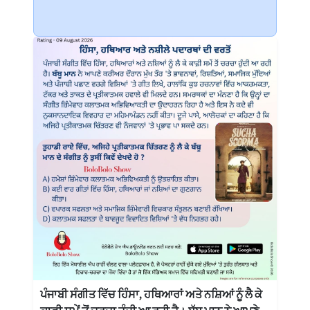
ਪੰਜਾਬੀ ਸੰਗੀਤ ਵਿੱਚ ਹਿੰਸਾ, ਹਥਿਆਰਾਂ ਅਤੇ ਨਸ਼ਿਆਂ ਨੂੰ ਲੈ ਕੇ