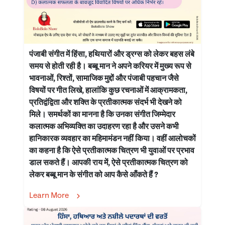
पंजाबी संगीत में हिंसा, हथियारों और ड्रग्स को लेकर बहस लंबे
समय से होती रही है। बब्बू मान ने अपने करियर में मुख्य रूप से
भावनाओं, रिश्तों, सामाजिक मुद्दों और पंजाबी पहचान जैसे
विषयों पर गीत लिखे, हालांकि कुछ रचनाओं में आक्रामकता,
प्रतिद्वंद्विता और शक्ति के प्रतीकात्मक संदर्भ भी देखने को
मिले। समर्थकों का मानना है कि उनका संगीत जिम्मेदार
कलात्मक अभिव्यक्ति का उदाहरण रहा है और उसने कभी
हानिकारक व्यवहार का महिमामंडन नहीं किया। वहीं आलोचकों
का कहना है कि ऐसे प्रतीकात्मक चित्रण भी युवाओं पर प्रभाव
डाल सकते हैं। आपकी राय में, ऐसे प्रतीकात्मक चित्रण को
लेकर बब्बू मान के संगीत को आप कैसे आँकते हैं ?
Learn More