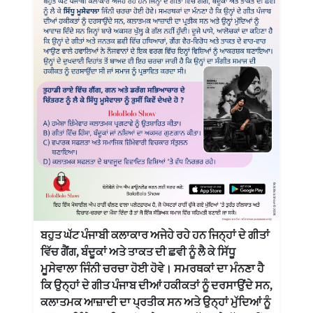
ਬਹੁਤ ਘੱਟ ਪੰਜਾਬੀ ਕਲਾਕਾਰ ਅਜੇਹੇ ਰਹੇ ਹਨ ਜਿਨ੍ਹਾਂ ਦੇ ਗੀਤਾਂ
ਵਿੱਚ ਗੈਂਗ, ਬੰਦੂਕਾਂ ਅਤੇ ਤਾਕਤ ਦੀ ਛਵੀ ਨੂੰ ਲੈ ਕੇ ਸਿੱਧੂ
ਮੂਸੇਵਾਲਾ ਜਿੰਨੀ ਚਰਚਾ ਹੋਈ ਹੋਵੇ। ਸਮਰਥਕਾਂ ਦਾ ਮੰਨਣਾ ਹੈ
ਕਿ ਉਨ੍ਹਾਂ ਦੇ ਗੀਤ ਪੰਜਾਬ ਦੀਆਂ ਹਕੀਕਤਾਂ ਨੂੰ ਦਰਸਾਉਂਦੇ ਸਨ,
ਕਲਾਤਮਕ ਆਜ਼ਾਦੀ ਦਾ ਪ੍ਰਤੀਕ ਸਨ ਅਤੇ ਉਨ੍ਹਾਂ ਮੁੱਦਿਆਂ ਨੂੰ