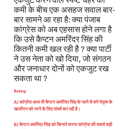
एकजुट करने वाले स्पष्ट चेहरे की
कमी के बीच एक असहज सवाल बार-
बार सामने आ रहा है: क्या पंजाब
कांग्रेस को अब एहसास होने लगा है
कि उसे कैप्टन अमरिंदर सिंह की
कितनी कमी खल रही है ? क्या पार्टी
ने उस नेता को खो दिया, जो संगठन
और जनाधार दोनों को एकजुट रख
सकता था ?
Rating
A) कांग्रेस आज भी कैप्टन अमरिंदर सिंह के जाने से बने नेतृत्व के
खालीपन को भरने के लिए संघर्ष कर रही है।
B) कैप्टन अमरिंदर सिंह को किनारे करना कांग्रेस की सबसे बड़ी