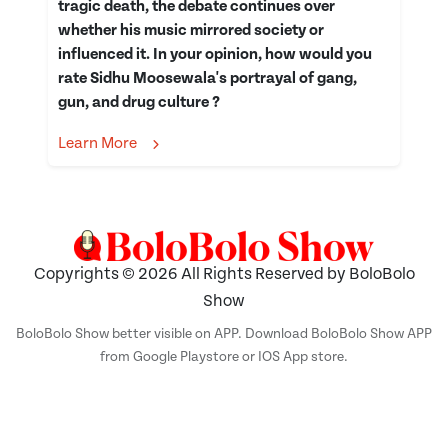
tragic death, the debate continues over
whether his music mirrored society or
influenced it. In your opinion, how would you
rate Sidhu Moosewala's portrayal of gang,
gun, and drug culture ?
Learn More
Copyrights © 2026 All Rights Reserved by BoloBolo
Show
BoloBolo Show better visible on APP. Download BoloBolo Show APP
from Google Playstore or IOS App store.