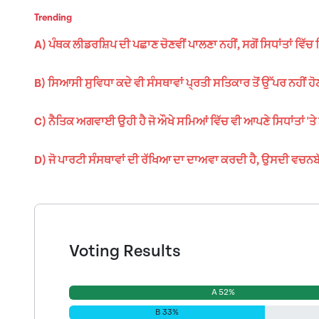
Trending
A) ਪੰਥਕ ਲੀਡਰਸ਼ਿਪ ਦੀ ਪਛਾਣ ਚੋਣਵੀਂ ਪਾਲਣਾ ਨਹੀਂ, ਸਗੋਂ ਸਿਧਾਂਤਾਂ ਵਿੱਚ
B) ਸਿਆਸੀ ਸੁਵਿਧਾ ਕਦੇ ਵੀ ਸੰਸਥਾਵਾਂ ਪ੍ਰਤੀ ਸਤਿਕਾਰ ਤੋਂ ਉੱਪਰ ਨਹੀਂ ਹ
C) ਨੈਤਿਕ ਅਗਵਾਈ ਉਹੀ ਹੈ ਜੋ ਔਖੇ ਸਮਿਆਂ ਵਿੱਚ ਵੀ ਆਪਣੇ ਸਿਧਾਂਤਾਂ 'ਤੇ
D) ਜੋ ਪਾਰਟੀ ਸੰਸਥਾਵਾਂ ਦੀ ਰੱਖਿਆ ਦਾ ਦਾਅਵਾ ਕਰਦੀ ਹੈ, ਉਸਦੀ ਵਚਨਬੱਧਤ
Voting Results
A 52%
B 33%