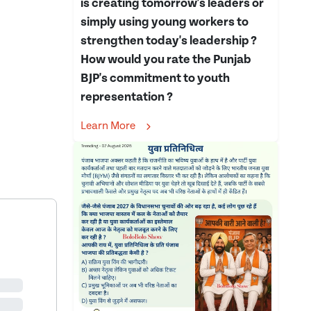
is creating tomorrow's leaders or
simply using young workers to
strengthen today's leadership ?
How would you rate the Punjab
BJP's commitment to youth
representation ?
Learn More