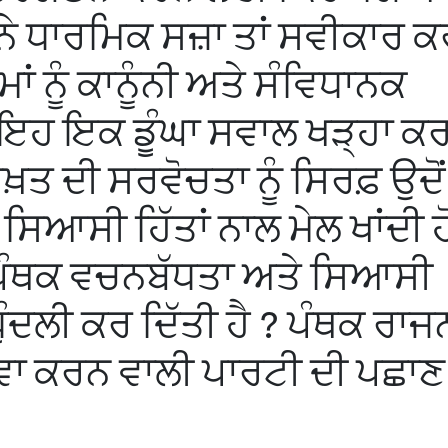
ੀ ਨੇ ਧਾਰਮਿਕ ਸਜ਼ਾ ਤਾਂ ਸਵੀਕਾਰ 
 ਨੂੰ ਕਾਨੂੰਨੀ ਅਤੇ ਸੰਵਿਧਾਨਕ
। ਇਹ ਇਕ ਡੂੰਘਾ ਸਵਾਲ ਖੜ੍ਹਾ ਕ
਼ਤ ਦੀ ਸਰਵੋਚਤਾ ਨੂੰ ਸਿਰਫ਼ ਉਦੋਂ
ਸਿਆਸੀ ਹਿੱਤਾਂ ਨਾਲ ਮੇਲ ਖਾਂਦੀ ਹੋ
ੇ ਪੰਥਕ ਵਚਨਬੱਧਤਾ ਅਤੇ ਸਿਆਸੀ
ੰਦਲੀ ਕਰ ਦਿੱਤੀ ਹੈ ? ਪੰਥਕ ਰਾਜ
ਾ ਕਰਨ ਵਾਲੀ ਪਾਰਟੀ ਦੀ ਪਛਾਣ