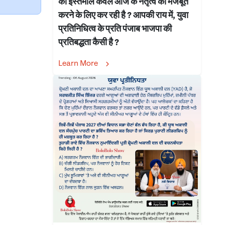
का इस्तेमाल केवल आज के नेतृत्व को मजबूत
करने के लिए कर रही है ? आपकी राय में, युवा
प्रतिनिधित्व के प्रति पंजाब भाजपा की
प्रतिबद्धता कैसी है ?
Learn More