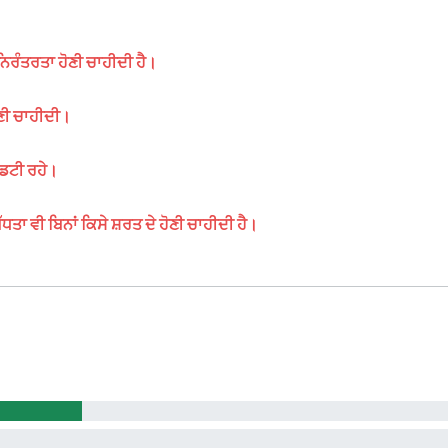
 ਨਿਰੰਤਰਤਾ ਹੋਣੀ ਚਾਹੀਦੀ ਹੈ।
ੋਣੀ ਚਾਹੀਦੀ।
 ਡਟੀ ਰਹੇ।
ਾ ਵੀ ਬਿਨਾਂ ਕਿਸੇ ਸ਼ਰਤ ਦੇ ਹੋਣੀ ਚਾਹੀਦੀ ਹੈ।