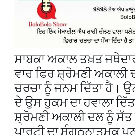
ਸਾਬਕਾ ਅਕਾਲ ਤਖ਼ਤ ਜਥੇਦਾ
ਵਾਰ ਫਿਰ ਸ਼੍ਰੋਮਣੀ ਅਕਾਲੀ ਦ
ਚਰਚਾ ਨੂੰ ਜਨਮ ਦਿੱਤਾ ਹੈ। ਉ
ਦੇ ਉਸ ਹੁਕਮ ਦਾ ਹਵਾਲਾ ਦਿੱ
ਸ਼੍ਰੋਮਣੀ ਅਕਾਲੀ ਦਲ ਨੂੰ ਸੱਤ
ਪਾਰਟੀ ਦਾ ਸੰਗਠਨਾਤਮਕ ਪ