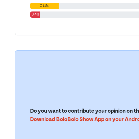
C 11%
D 4%
Do you want to contribute your opinion on th
Download BoloBolo Show App on your Androi