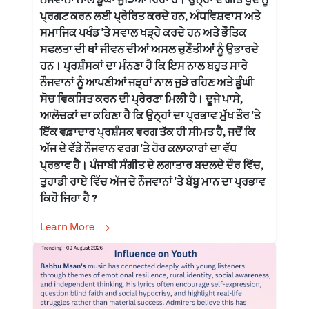
ਨੌਜਵਾਨਾਂ ਨਾਲ ਡੂੰਘਾ ਜੁੜਿਆ ਰਿਹਾ ਹੈ। ਉਨ੍ਹਾਂ ਦੇ ਗੀਤ ਖੁਦ ਨੂੰ
ਪ੍ਰਗਟ ਕਰਨ ਲਈ ਪ੍ਰੇਰਿਤ ਕਰਦੇ ਹਨ, ਅੰਧਵਿਸ਼ਵਾਸ ਅਤੇ
ਸਮਾਜਿਕ ਪਖੰਡ 'ਤੇ ਸਵਾਲ ਖੜ੍ਹੇ ਕਰਦੇ ਹਨ ਅਤੇ ਭੌਤਿਕ
ਸਫਲਤਾ ਦੀ ਥਾਂ ਜੀਵਨ ਦੀਆਂ ਅਸਲ ਚੁਣੌਤੀਆਂ ਨੂੰ ਉਭਾਰਦੇ
ਹਨ। ਪ੍ਰਸ਼ੰਸਕਾਂ ਦਾ ਮੰਨਣਾ ਹੈ ਕਿ ਇਸ ਨਾਲ ਬਹੁਤ ਸਾਰੇ
ਨੌਜਵਾਨਾਂ ਨੂੰ ਆਪਣੀਆਂ ਜੜ੍ਹਾਂ ਨਾਲ ਜੁੜੇ ਰਹਿਣ ਅਤੇ ਡੂੰਘੀ
ਸੋਚ ਵਿਕਸਿਤ ਕਰਨ ਦੀ ਪ੍ਰੇਰਣਾ ਮਿਲੀ ਹੈ। ਦੂਜੇ ਪਾਸੇ,
ਆਲੋਚਕਾਂ ਦਾ ਕਹਿਣਾ ਹੈ ਕਿ ਉਨ੍ਹਾਂ ਦਾ ਪ੍ਰਭਾਵ ਮੁੱਖ ਤੌਰ 'ਤੇ
ਇੱਕ ਵਫ਼ਾਦਾਰ ਪ੍ਰਸ਼ੰਸਕ ਵਰਗ ਤੱਕ ਹੀ ਸੀਮਤ ਹੈ, ਜਦੋਂ ਕਿ
ਅੱਜ ਦੇ ਵੱਡੇ ਨੌਜਵਾਨ ਵਰਗ 'ਤੇ ਹੋਰ ਕਲਾਕਾਰਾਂ ਦਾ ਵੱਧ
ਪ੍ਰਭਾਵ ਹੈ। ਪੰਜਾਬੀ ਸੰਗੀਤ ਦੇ ਲਗਾਤਾਰ ਬਦਲਦੇ ਦੌਰ ਵਿੱਚ,
ਤੁਹਾਡੀ ਰਾਏ ਵਿੱਚ ਅੱਜ ਦੇ ਨੌਜਵਾਨਾਂ 'ਤੇ ਬੱਬੂ ਮਾਨ ਦਾ ਪ੍ਰਭਾਵ
ਕਿਹੋ ਜਿਹਾ ਹੈ ?
Learn More