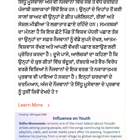
ਸਿੱਧੂ ਮੂਸੇਵਾਲਾ ਅੱਜ ਵੀ ਨੌਜਵਾਨਾਂ ਵਿੱਚ ਸਭ ਤੋਂ ਵੱਧ ਚਰਚਿਤ
ਪੰਜਾਬੀ ਕਲਾਕਾਰਾਂ ਵਿੱਚੋਂ ਇਕ ਹਨ। ਉਨ੍ਹਾਂ ਦੇ ਦਿਹਾਂਤ ਤੋਂ ਕਈ
ਸਾਲਾਂ ਬਾਅਦ ਵੀ ਉਨ੍ਹਾਂ ਦੇ ਗੀਤ ਪਲੇਲਿਸਟਾਂ, ਰੀਲਾਂ ਅਤੇ
ਸੋਸ਼ਲ ਮੀਡੀਆ 'ਤੇ ਲਗਾਤਾਰ ਛਾਏ ਰਹਿੰਦੇ ਹਨ। ਸਮਰਥਕਾਂ
ਦਾ ਮੰਨਣਾ ਹੈ ਕਿ ਇਕ ਛੋਟੇ ਪਿੰਡ ਤੋਂ ਵਿਸ਼ਵ ਪੱਧਰੀ ਪਛਾਣ ਤੱਕ
ਦਾ ਉਨ੍ਹਾਂ ਦਾ ਸਫ਼ਰ ਨੌਜਵਾਨਾਂ ਨੂੰ ਵੱਡੇ ਸੁਪਨੇ ਦੇਖਣ, ਆਤਮ-
ਵਿਸ਼ਵਾਸ ਰੱਖਣ ਅਤੇ ਆਪਣੀ ਵੱਖਰੀ ਪਛਾਣ ਬਣਾਉਣ ਲਈ
ਪ੍ਰੇਰਿਤ ਕਰਦਾ ਹੈ। ਦੂਜੇ ਪਾਸੇ, ਆਲੋਚਕਾਂ ਦਾ ਕਹਿਣਾ ਹੈ ਕਿ
ਉਨ੍ਹਾਂ ਦੇ ਕੁਝ ਗੀਤਾਂ ਵਿੱਚ ਬੰਦੂਕਾਂ, ਦੱਬਦਬੇ ਅਤੇ ਵੈਰ-ਵਿਰੋਧ
ਵਰਗੇ ਵਿਸ਼ਿਆਂ ਨੇ ਨੌਜਵਾਨਾਂ ਦੇ ਇਕ ਵਰਗ 'ਤੇ ਨਕਾਰਾਤਮਕ
ਪ੍ਰਭਾਵ ਵੀ ਪਾਇਆ ਹੋ ਸਕਦਾ ਹੈ। ਇਨ੍ਹਾਂ ਚਰਚਾਵਾਂ ਦੇ
ਦਰਮਿਆਨ, ਅੱਜ ਦੇ ਨੌਜਵਾਨਾਂ 'ਤੇ ਸਿੱਧੂ ਮੂਸੇਵਾਲਾ ਦੇ ਪ੍ਰਭਾਵ
ਨੂੰ ਤੁਸੀਂ ਕਿਵੇਂ ਦੇਖਦੇ ਹੋ ?
Learn More