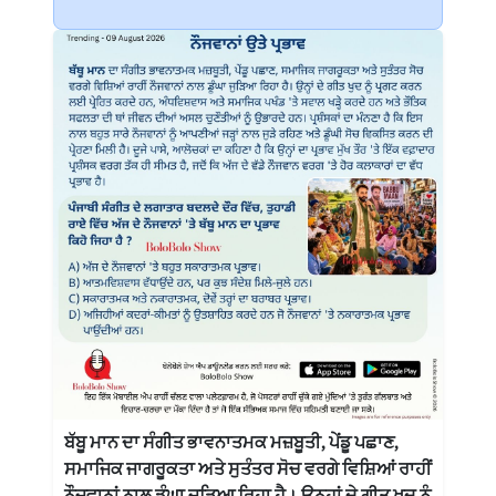
ਬੱਬੂ ਮਾਨ ਦਾ ਸੰਗੀਤ ਭਾਵਨਾਤਮਕ ਮਜ਼ਬੂਤੀ, ਪੇਂਡੂ ਪਛਾਣ,
ਸਮਾਜਿਕ ਜਾਗਰੂਕਤਾ ਅਤੇ ਸੁਤੰਤਰ ਸੋਚ ਵਰਗੇ ਵਿਸ਼ਿਆਂ ਰਾਹੀਂ