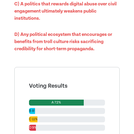
C) A politics that rewards digital abuse over civil
engagement ultimately weakens public
institutions.
D) Any political ecosystem that encourages or
benefits from troll culture risks sacrificing
credibility for short-term propaganda.
Voting Results
A 72%
B 8%
C 11%
D 9%