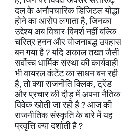
है, जिन पर विपक्ष अक्सर सत्तारूढ़
दल के अनौपचारिक डिजिटल योद्धा
होने का आरोप लगाता है, जिनका
उद्देश्य अब विचार-विमर्श नहीं बल्कि
चरित्र हनन और योजनाबद्ध उपहास
बन गया है ? यदि अकाल तख्त जैसी
सर्वोच्च धार्मिक संस्था की कार्यवाही
भी वायरल कंटेंट का साधन बन रही
है, तो क्या राजनीति क्लिक, ट्रेंड
और प्रचार की दौड़ में अपना नैतिक
विवेक खोती जा रही है ? आज की
राजनीतिक संस्कृति के बारे में यह
प्रवृत्ति क्या दर्शाती है ?