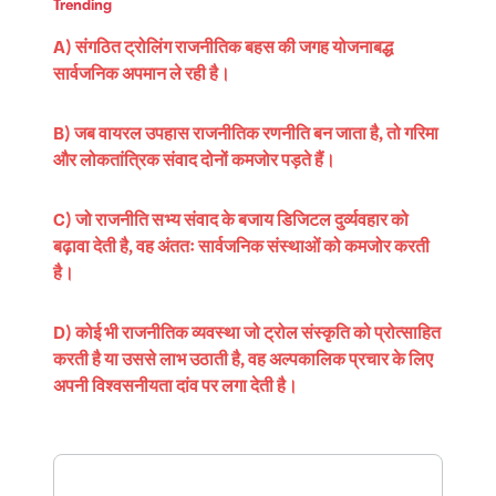
Trending
A) संगठित ट्रोलिंग राजनीतिक बहस की जगह योजनाबद्ध
सार्वजनिक अपमान ले रही है।
B) जब वायरल उपहास राजनीतिक रणनीति बन जाता है, तो गरिमा
और लोकतांत्रिक संवाद दोनों कमजोर पड़ते हैं।
C) जो राजनीति सभ्य संवाद के बजाय डिजिटल दुर्व्यवहार को
बढ़ावा देती है, वह अंततः सार्वजनिक संस्थाओं को कमजोर करती
है।
D) कोई भी राजनीतिक व्यवस्था जो ट्रोल संस्कृति को प्रोत्साहित
करती है या उससे लाभ उठाती है, वह अल्पकालिक प्रचार के लिए
अपनी विश्वसनीयता दांव पर लगा देती है।