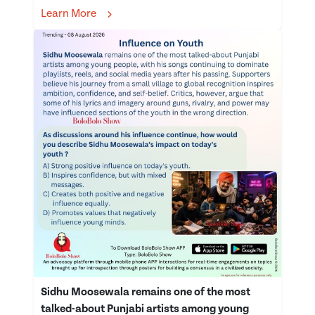
Learn More
Sidhu Moosewala remains one of the most
talked-about Punjabi artists among young