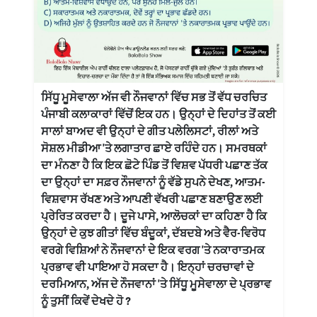
ਸਿੱਧੂ ਮੂਸੇਵਾਲਾ ਅੱਜ ਵੀ ਨੌਜਵਾਨਾਂ ਵਿੱਚ ਸਭ ਤੋਂ ਵੱਧ ਚਰਚਿਤ
ਪੰਜਾਬੀ ਕਲਾਕਾਰਾਂ ਵਿੱਚੋਂ ਇਕ ਹਨ। ਉਨ੍ਹਾਂ ਦੇ ਦਿਹਾਂਤ ਤੋਂ ਕਈ
ਸਾਲਾਂ ਬਾਅਦ ਵੀ ਉਨ੍ਹਾਂ ਦੇ ਗੀਤ ਪਲੇਲਿਸਟਾਂ, ਰੀਲਾਂ ਅਤੇ
ਸੋਸ਼ਲ ਮੀਡੀਆ 'ਤੇ ਲਗਾਤਾਰ ਛਾਏ ਰਹਿੰਦੇ ਹਨ। ਸਮਰਥਕਾਂ
ਦਾ ਮੰਨਣਾ ਹੈ ਕਿ ਇਕ ਛੋਟੇ ਪਿੰਡ ਤੋਂ ਵਿਸ਼ਵ ਪੱਧਰੀ ਪਛਾਣ ਤੱਕ
ਦਾ ਉਨ੍ਹਾਂ ਦਾ ਸਫ਼ਰ ਨੌਜਵਾਨਾਂ ਨੂੰ ਵੱਡੇ ਸੁਪਨੇ ਦੇਖਣ, ਆਤਮ-
ਵਿਸ਼ਵਾਸ ਰੱਖਣ ਅਤੇ ਆਪਣੀ ਵੱਖਰੀ ਪਛਾਣ ਬਣਾਉਣ ਲਈ
ਪ੍ਰੇਰਿਤ ਕਰਦਾ ਹੈ। ਦੂਜੇ ਪਾਸੇ, ਆਲੋਚਕਾਂ ਦਾ ਕਹਿਣਾ ਹੈ ਕਿ
ਉਨ੍ਹਾਂ ਦੇ ਕੁਝ ਗੀਤਾਂ ਵਿੱਚ ਬੰਦੂਕਾਂ, ਦੱਬਦਬੇ ਅਤੇ ਵੈਰ-ਵਿਰੋਧ
ਵਰਗੇ ਵਿਸ਼ਿਆਂ ਨੇ ਨੌਜਵਾਨਾਂ ਦੇ ਇਕ ਵਰਗ 'ਤੇ ਨਕਾਰਾਤਮਕ
ਪ੍ਰਭਾਵ ਵੀ ਪਾਇਆ ਹੋ ਸਕਦਾ ਹੈ। ਇਨ੍ਹਾਂ ਚਰਚਾਵਾਂ ਦੇ
ਦਰਮਿਆਨ, ਅੱਜ ਦੇ ਨੌਜਵਾਨਾਂ 'ਤੇ ਸਿੱਧੂ ਮੂਸੇਵਾਲਾ ਦੇ ਪ੍ਰਭਾਵ
ਨੂੰ ਤੁਸੀਂ ਕਿਵੇਂ ਦੇਖਦੇ ਹੋ ?