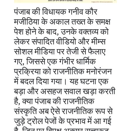
पंजाब की विधायक गनीव कौर
मजीठिया के अकाल तख्त के समक्ष
पेश होने के बाद, उनके वक्तव्य को
लेकर संपादित वीडियो और मीम्स
सोशल मीडिया पर तेजी से फैलाए
गए, जिससे एक गंभीर धार्मिक
प्रक्रिया को राजनीतिक मनोरंजन
में बदल दिया गया। यह घटना एक
बड़ा और असहज सवाल खड़ा करती
है, क्या पंजाब की राजनीतिक
संस्कृति अब ऐसे राजनीतिक रूप से
जुड़े ट्रोल पेजों के प्रभाव में आ गई