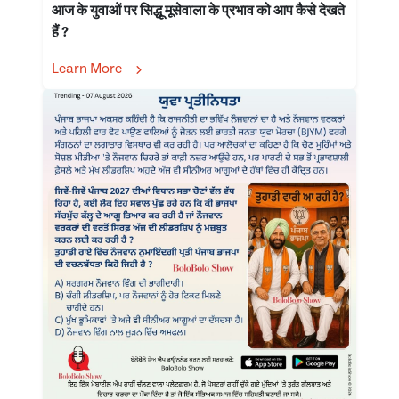
आज के युवाओं पर सिद्धू मूसेवाला के प्रभाव को आप कैसे देखते
हैं ?
Learn More