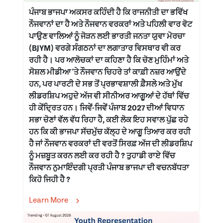
ਪੰਜਾਬ ਭਾਜਪਾ ਅਕਸਰ ਕਹਿੰਦੀ ਹੈ ਕਿ ਰਾਜਨੀਤੀ ਦਾ ਭਵਿੱਖ
ਨੌਜਵਾਨਾਂ ਦਾ ਹੈ ਅਤੇ ਨੌਜਵਾਨ ਵਰਕਰਾਂ ਅਤੇ ਪਹਿਲੀ ਵਾਰ ਵੋਟ
ਪਾਉਣ ਵਾਲਿਆਂ ਨੂੰ ਜੋੜਨ ਲਈ ਭਾਰਤੀ ਜਨਤਾ ਯੁਵਾ ਮੋਰਚਾ
(BJYM) ਵਰਗੇ ਸੰਗਠਨਾਂ ਦਾ ਲਗਾਤਾਰ ਵਿਸਥਾਰ ਵੀ ਕਰ
ਰਹੀ ਹੈ। ਪਰ ਆਲੋਚਕਾਂ ਦਾ ਕਹਿਣਾ ਹੈ ਕਿ ਚੋਣ ਮੁਹਿੰਮਾਂ ਅਤੇ
ਸੋਸ਼ਲ ਮੀਡੀਆ 'ਤੇ ਨੌਜਵਾਨ ਚਿਹਰੇ ਤਾਂ ਕਾਫ਼ੀ ਨਜ਼ਰ ਆਉਂਦੇ
ਹਨ, ਪਰ ਪਾਰਟੀ ਦੇ ਸਭ ਤੋਂ ਪ੍ਰਭਾਵਸ਼ਾਲੀ ਫ਼ੈਸਲੇ ਅਤੇ ਮੁੱਖ
ਲੀਡਰਸ਼ਿਪ ਅਹੁਦੇ ਅੱਜ ਵੀ ਸੀਨੀਅਰ ਆਗੂਆਂ ਦੇ ਹੱਥਾਂ ਵਿੱਚ
ਹੀ ਕੇਂਦ੍ਰਿਤ ਹਨ। ਜਿਵੇਂ-ਜਿਵੇਂ ਪੰਜਾਬ 2027 ਦੀਆਂ ਵਿਧਾਨ
ਸਭਾ ਚੋਣਾਂ ਵੱਲ ਵੱਧ ਰਿਹਾ ਹੈ, ਕਈ ਲੋਕ ਇਹ ਸਵਾਲ ਪੁੱਛ ਰਹੇ
ਹਨ ਕਿ ਕੀ ਭਾਜਪਾ ਸੱਚਮੁੱਚ ਕੱਲ੍ਹ ਦੇ ਆਗੂ ਤਿਆਰ ਕਰ ਰਹੀ
ਹੈ ਜਾਂ ਨੌਜਵਾਨ ਵਰਕਰਾਂ ਦੀ ਵਰਤੋਂ ਸਿਰਫ਼ ਅੱਜ ਦੀ ਲੀਡਰਸ਼ਿਪ
ਨੂੰ ਮਜ਼ਬੂਤ ਕਰਨ ਲਈ ਕਰ ਰਹੀ ਹੈ ? ਤੁਹਾਡੀ ਰਾਏ ਵਿੱਚ
ਨੌਜਵਾਨ ਨੁਮਾਇੰਦਗੀ ਪ੍ਰਤੀ ਪੰਜਾਬ ਭਾਜਪਾ ਦੀ ਵਚਨਬੱਧਤਾ
ਕਿਹੋ ਜਿਹੀ ਹੈ ?
Learn More