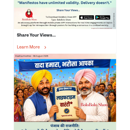
Share Your Views...
Learn More