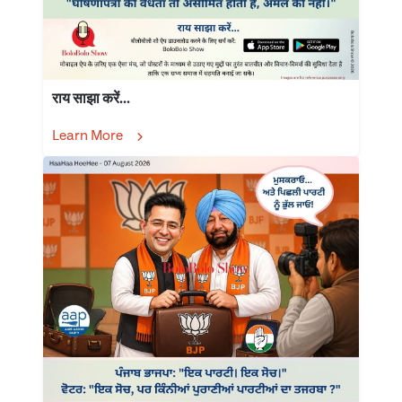
राय साझा करें...
Learn More