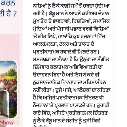
ਨਸ਼ਿਆਂ ਨੂੰ ਲੈ ਕੇ ਕਾਫ਼ੀ ਸਮੇਂ ਤੋਂ ਚਰਚਾ ਹੁੰਦੀ ਆ
ਰਹੀ ਹੈ। ਬੱਬੂ ਮਾਨ ਨੇ ਆਪਣੇ ਕਰੀਅਰ ਦੌਰਾਨ
ਮੁੱਖ ਤੌਰ 'ਤੇ ਭਾਵਨਾਵਾਂ, ਰਿਸ਼ਤਿਆਂ, ਸਮਾਜਿਕ
ਮੁੱਦਿਆਂ ਅਤੇ ਪੰਜਾਬੀ ਪਛਾਣ ਵਰਗੇ ਵਿਸ਼ਿਆਂ
'ਤੇ ਗੀਤ ਲਿਖੇ, ਹਾਲਾਂਕਿ ਕੁਝ ਰਚਨਾਵਾਂ ਵਿੱਚ
ਆਕਰਮਕਤਾ, ਟੱਕਰ ਅਤੇ ਤਾਕਤ ਦੇ
ਪ੍ਰਤੀਕਾਤਮਕ ਹਵਾਲੇ ਵੀ ਮਿਲਦੇ ਹਨ।
ਸਮਰਥਕਾਂ ਦਾ ਮੰਨਣਾ ਹੈ ਕਿ ਉਨ੍ਹਾਂ ਦਾ ਸੰਗੀਤ
ਜ਼ਿੰਮੇਵਾਰ ਕਲਾਤਮਕ ਅਭਿਵਿਆਕਤੀ ਦਾ
ਉਦਾਹਰਨ ਰਿਹਾ ਹੈ ਅਤੇ ਇਸ ਨੇ ਕਦੇ ਵੀ
ਨੁਕਸਾਨਦਾਇਕ ਵਿਵਹਾਰ ਦਾ ਮਹਿਮਾਮੰਡਨ
ਨਹੀਂ ਕੀਤਾ। ਦੂਜੇ ਪਾਸੇ, ਆਲੋਚਕਾਂ ਦਾ ਕਹਿਣਾ
ਹੈ ਕਿ ਅਜਿਹੇ ਪ੍ਰਤੀਕਾਤਮਕ ਚਿੱਤਰਣ ਵੀ
ਨੌਜਵਾਨਾਂ 'ਤੇ ਪ੍ਰਭਾਵ ਪਾ ਸਕਦੇ ਹਨ। ਤੁਹਾਡੀ
ਰਾਏ ਵਿੱਚ, ਅਜਿਹੇ ਪ੍ਰਤੀਕਾਤਮਕ ਚਿੱਤਰਣ
ਨੂੰ ਲੈ ਕੇ ਬੱਬੂ ਮਾਨ ਦੇ ਸੰਗੀਤ ਨੂੰ ਤੁਸੀਂ ਕਿਵੇਂ