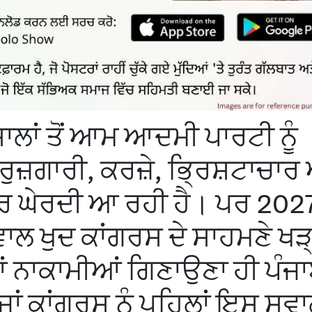
ਾਲਾਂ ਤੋਂ ਆਮ ਆਦਮੀ ਪਾਰਟੀ ਨੂੰ
ਰੁਜ਼ਗਾਰੀ, ਕਰਜ਼ੇ, ਭ੍ਰਿਸ਼ਟਾਚਾਰ
ਤਾਰ ਘੇਰਦੀ ਆ ਰਹੀ ਹੈ। ਪਰ 2027
ਲ ਖੁਦ ਕਾਂਗਰਸ ਦੇ ਸਾਹਮਣੇ ਖੜ
ਂ ਨਾਕਾਮੀਆਂ ਗਿਣਾਉਣਾ ਹੀ ਪੰਜਾ
 ਜਾਂ ਕਾਂਗਰਸ ਨੂੰ ਪਹਿਲਾਂ ਇਸ ਸਵ