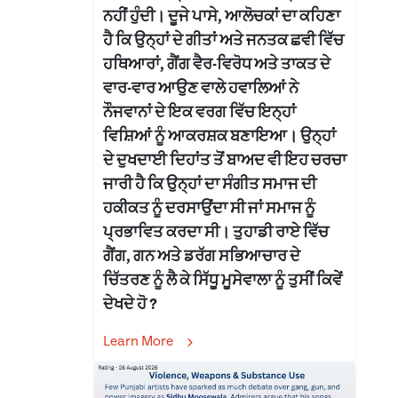
ਨਹੀਂ ਹੁੰਦੀ। ਦੂਜੇ ਪਾਸੇ, ਆਲੋਚਕਾਂ ਦਾ ਕਹਿਣਾ
ਹੈ ਕਿ ਉਨ੍ਹਾਂ ਦੇ ਗੀਤਾਂ ਅਤੇ ਜਨਤਕ ਛਵੀ ਵਿੱਚ
ਹਥਿਆਰਾਂ, ਗੈਂਗ ਵੈਰ-ਵਿਰੋਧ ਅਤੇ ਤਾਕਤ ਦੇ
ਵਾਰ-ਵਾਰ ਆਉਣ ਵਾਲੇ ਹਵਾਲਿਆਂ ਨੇ
ਨੌਜਵਾਨਾਂ ਦੇ ਇਕ ਵਰਗ ਵਿੱਚ ਇਨ੍ਹਾਂ
ਵਿਸ਼ਿਆਂ ਨੂੰ ਆਕਰਸ਼ਕ ਬਣਾਇਆ। ਉਨ੍ਹਾਂ
ਦੇ ਦੁਖਦਾਈ ਦਿਹਾਂਤ ਤੋਂ ਬਾਅਦ ਵੀ ਇਹ ਚਰਚਾ
ਜਾਰੀ ਹੈ ਕਿ ਉਨ੍ਹਾਂ ਦਾ ਸੰਗੀਤ ਸਮਾਜ ਦੀ
ਹਕੀਕਤ ਨੂੰ ਦਰਸਾਉਂਦਾ ਸੀ ਜਾਂ ਸਮਾਜ ਨੂੰ
ਪ੍ਰਭਾਵਿਤ ਕਰਦਾ ਸੀ। ਤੁਹਾਡੀ ਰਾਏ ਵਿੱਚ
ਗੈਂਗ, ਗਨ ਅਤੇ ਡਰੱਗ ਸਭਿਆਚਾਰ ਦੇ
ਚਿੱਤਰਣ ਨੂੰ ਲੈ ਕੇ ਸਿੱਧੂ ਮੂਸੇਵਾਲਾ ਨੂੰ ਤੁਸੀਂ ਕਿਵੇਂ
ਦੇਖਦੇ ਹੋ ?
Learn More