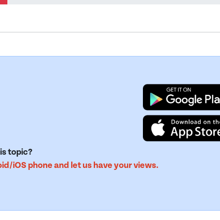
is topic?
d/iOS phone and let us have your views.