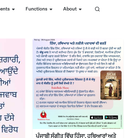
ents
Functions
About
ਪੰਜਾਬੀ ਸੰਗੀਤ ਵਿੱਚ ਹਿੰਸਾ, ਹਥਿਆਰਾਂ ਅਤੇ