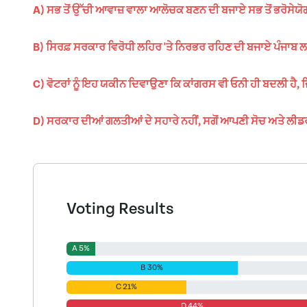
A) ਸਭ ਤੋਂ ਉੱਚੀ ਆਵਾਜ਼ ਵਾਲਾ ਆਲੋਚਕ ਬਣਨ ਦੀ ਬਜਾਏ ਸਭ ਤੋਂ ਭਰੋਸੇ
B) ਸਿਰਫ਼ ਸਰਕਾਰ ਵਿਰੋਧੀ ਲਹਿਰ 'ਤੇ ਨਿਰਭਰ ਰਹਿਣ ਦੀ ਬਜਾਏ ਪੰਜਾਬ ਲ
C) ਵੋਟਰਾਂ ਨੂੰ ਇਹ ਯਕੀਨ ਦਿਵਾਉਣਾ ਕਿ ਕਾਂਗਰਸ ਵੀ ਓਨੀ ਹੀ ਬਦਲੀ ਹੈ
D) ਸਰਕਾਰ ਦੀਆਂ ਗਲਤੀਆਂ ਦੇ ਸਹਾਰੇ ਨਹੀਂ, ਸਗੋਂ ਆਪਣੀ ਸੋਚ ਅਤੇ ਲੀਡਰਸ
Voting Results
A 5%
B 30%
C 21%
D 44%