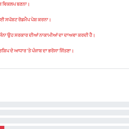
ਯੋਗ ਵਿਕਲਪ ਬਣਨਾ।
ਈ ਸਪੱਸ਼ਟ ਰੋਡਮੈਪ ਪੇਸ਼ ਕਰਨਾ।
, ਜਿੰਨਾ ਉਹ ਸਰਕਾਰ ਦੀਆਂ ਨਾਕਾਮੀਆਂ ਦਾ ਦਾਅਵਾ ਕਰਦੀ ਹੈ।
਼ਿਪ ਦੇ ਆਧਾਰ 'ਤੇ ਪੰਜਾਬ ਦਾ ਭਰੋਸਾ ਜਿੱਤਣਾ।