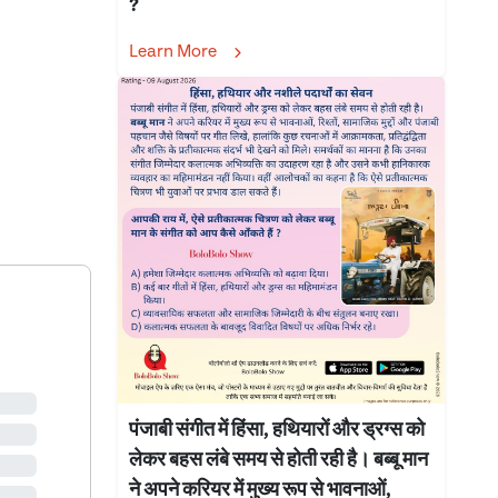
?
Learn More
पंजाबी संगीत में हिंसा, हथियारों और ड्रग्स को
लेकर बहस लंबे समय से होती रही है। बब्बू मान
ने अपने करियर में मुख्य रूप से भावनाओं,