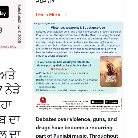
ਦੇਖਦੇ ਹੋ ?
Learn More
 ਅਤੇ
 ਨੇੜੇ
੍ਹਾ
ਬ ਦਾ
Debates over violence, guns, and
drugs have become a recurring
ਾਲ ਦਾ
part of Punjabi music. Throughout