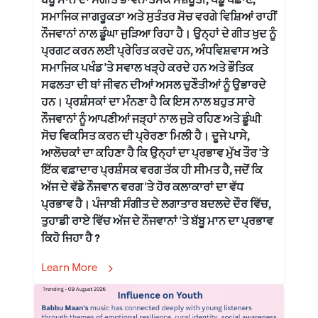
ਬੱਬੂ ਮਾਨ ਦਾ ਸੰਗੀਤ ਭਾਵਨਾਤਮਕ ਮਜ਼ਬੂਤੀ, ਪੇਂਡੂ ਪਛਾਣ,
ਸਮਾਜਿਕ ਜਾਗਰੂਕਤਾ ਅਤੇ ਸੁਤੰਤਰ ਸੋਚ ਵਰਗੇ ਵਿਸ਼ਿਆਂ ਰਾਹੀਂ
ਨੌਜਵਾਨਾਂ ਨਾਲ ਡੂੰਘਾ ਜੁੜਿਆ ਰਿਹਾ ਹੈ। ਉਨ੍ਹਾਂ ਦੇ ਗੀਤ ਖੁਦ ਨੂੰ
ਪ੍ਰਗਟ ਕਰਨ ਲਈ ਪ੍ਰੇਰਿਤ ਕਰਦੇ ਹਨ, ਅੰਧਵਿਸ਼ਵਾਸ ਅਤੇ
ਸਮਾਜਿਕ ਪਖੰਡ 'ਤੇ ਸਵਾਲ ਖੜ੍ਹੇ ਕਰਦੇ ਹਨ ਅਤੇ ਭੌਤਿਕ
ਸਫਲਤਾ ਦੀ ਥਾਂ ਜੀਵਨ ਦੀਆਂ ਅਸਲ ਚੁਣੌਤੀਆਂ ਨੂੰ ਉਭਾਰਦੇ
ਹਨ। ਪ੍ਰਸ਼ੰਸਕਾਂ ਦਾ ਮੰਨਣਾ ਹੈ ਕਿ ਇਸ ਨਾਲ ਬਹੁਤ ਸਾਰੇ
ਨੌਜਵਾਨਾਂ ਨੂੰ ਆਪਣੀਆਂ ਜੜ੍ਹਾਂ ਨਾਲ ਜੁੜੇ ਰਹਿਣ ਅਤੇ ਡੂੰਘੀ
ਸੋਚ ਵਿਕਸਿਤ ਕਰਨ ਦੀ ਪ੍ਰੇਰਣਾ ਮਿਲੀ ਹੈ। ਦੂਜੇ ਪਾਸੇ,
ਆਲੋਚਕਾਂ ਦਾ ਕਹਿਣਾ ਹੈ ਕਿ ਉਨ੍ਹਾਂ ਦਾ ਪ੍ਰਭਾਵ ਮੁੱਖ ਤੌਰ 'ਤੇ
ਇੱਕ ਵਫ਼ਾਦਾਰ ਪ੍ਰਸ਼ੰਸਕ ਵਰਗ ਤੱਕ ਹੀ ਸੀਮਤ ਹੈ, ਜਦੋਂ ਕਿ
ਅੱਜ ਦੇ ਵੱਡੇ ਨੌਜਵਾਨ ਵਰਗ 'ਤੇ ਹੋਰ ਕਲਾਕਾਰਾਂ ਦਾ ਵੱਧ
ਪ੍ਰਭਾਵ ਹੈ। ਪੰਜਾਬੀ ਸੰਗੀਤ ਦੇ ਲਗਾਤਾਰ ਬਦਲਦੇ ਦੌਰ ਵਿੱਚ,
ਤੁਹਾਡੀ ਰਾਏ ਵਿੱਚ ਅੱਜ ਦੇ ਨੌਜਵਾਨਾਂ 'ਤੇ ਬੱਬੂ ਮਾਨ ਦਾ ਪ੍ਰਭਾਵ
ਕਿਹੋ ਜਿਹਾ ਹੈ ?
Learn More