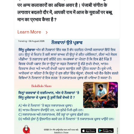
पर अन्य कलाकारों का अधिक असर है। पंजाबी संगीत के
लगातार बदलते दौर में, आपकी राय में आज के युवाओं पर बब्बू
मान का प्रभाव कैसा है ?
Learn More