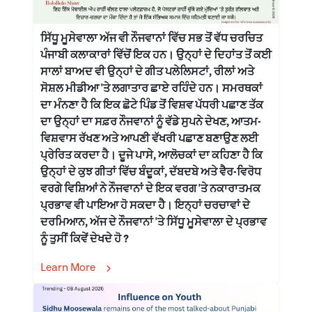
ਸਿੱਧੂ ਮੂਸੇਵਾਲਾ ਅੱਜ ਵੀ ਨੌਜਵਾਨਾਂ ਵਿੱਚ ਸਭ ਤੋਂ ਵੱਧ ਚਰਚਿਤ
ਪੰਜਾਬੀ ਕਲਾਕਾਰਾਂ ਵਿੱਚੋਂ ਇਕ ਹਨ। ਉਨ੍ਹਾਂ ਦੇ ਦਿਹਾਂਤ ਤੋਂ ਕਈ
ਸਾਲਾਂ ਬਾਅਦ ਵੀ ਉਨ੍ਹਾਂ ਦੇ ਗੀਤ ਪਲੇਲਿਸਟਾਂ, ਰੀਲਾਂ ਅਤੇ
ਸੋਸ਼ਲ ਮੀਡੀਆ 'ਤੇ ਲਗਾਤਾਰ ਛਾਏ ਰਹਿੰਦੇ ਹਨ। ਸਮਰਥਕਾਂ
ਦਾ ਮੰਨਣਾ ਹੈ ਕਿ ਇਕ ਛੋਟੇ ਪਿੰਡ ਤੋਂ ਵਿਸ਼ਵ ਪੱਧਰੀ ਪਛਾਣ ਤੱਕ
ਦਾ ਉਨ੍ਹਾਂ ਦਾ ਸਫ਼ਰ ਨੌਜਵਾਨਾਂ ਨੂੰ ਵੱਡੇ ਸੁਪਨੇ ਦੇਖਣ, ਆਤਮ-
ਵਿਸ਼ਵਾਸ ਰੱਖਣ ਅਤੇ ਆਪਣੀ ਵੱਖਰੀ ਪਛਾਣ ਬਣਾਉਣ ਲਈ
ਪ੍ਰੇਰਿਤ ਕਰਦਾ ਹੈ। ਦੂਜੇ ਪਾਸੇ, ਆਲੋਚਕਾਂ ਦਾ ਕਹਿਣਾ ਹੈ ਕਿ
ਉਨ੍ਹਾਂ ਦੇ ਕੁਝ ਗੀਤਾਂ ਵਿੱਚ ਬੰਦੂਕਾਂ, ਦੱਬਦਬੇ ਅਤੇ ਵੈਰ-ਵਿਰੋਧ
ਵਰਗੇ ਵਿਸ਼ਿਆਂ ਨੇ ਨੌਜਵਾਨਾਂ ਦੇ ਇਕ ਵਰਗ 'ਤੇ ਨਕਾਰਾਤਮਕ
ਪ੍ਰਭਾਵ ਵੀ ਪਾਇਆ ਹੋ ਸਕਦਾ ਹੈ। ਇਨ੍ਹਾਂ ਚਰਚਾਵਾਂ ਦੇ
ਦਰਮਿਆਨ, ਅੱਜ ਦੇ ਨੌਜਵਾਨਾਂ 'ਤੇ ਸਿੱਧੂ ਮੂਸੇਵਾਲਾ ਦੇ ਪ੍ਰਭਾਵ
ਨੂੰ ਤੁਸੀਂ ਕਿਵੇਂ ਦੇਖਦੇ ਹੋ ?
Learn More