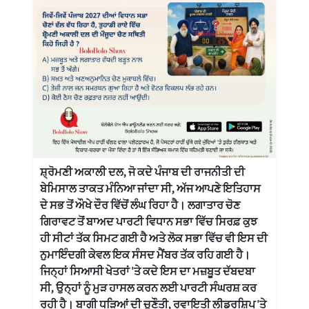
ਸ਼੍ਰੋਮਣੀ ਅਕਾਲੀ ਦਲ, ਜੋ ਕਦੇ ਪੰਜਾਬ ਦੀ ਰਾਜਨੀਤੀ ਦੀ
ਬੇਮਿਸਾਲ ਤਾਕਤ ਮੰਨਿਆ ਜਾਂਦਾ ਸੀ, ਅੱਜ ਆਪਣੇ ਇਤਿਹਾਸ
ਦੇ ਸਭ ਤੋਂ ਔਖੇ ਦੌਰ ਵਿੱਚੋਂ ਲੰਘ ਰਿਹਾ ਹੈ। ਲਗਾਤਾਰ ਚੋਣ
ਗਿਰਾਵਟ ਤੋਂ ਬਾਅਦ ਪਾਰਟੀ ਵਿਧਾਨ ਸਭਾ ਵਿੱਚ ਸਿਰਫ਼ ਕੁਝ
ਹੀ ਸੀਟਾਂ ਤੱਕ ਸਿਮਟ ਗਈ ਹੈ ਅਤੇ ਲੋਕ ਸਭਾ ਵਿੱਚ ਵੀ ਇਸ ਦੀ
ਨੁਮਾਇੰਦਗੀ ਕੇਵਲ ਇਕ ਸੰਸਦ ਮੈਂਬਰ ਤੱਕ ਰਹਿ ਗਈ ਹੈ।
ਜਿਨ੍ਹਾਂ ਸਿਆਸੀ ਖੇਤਰਾਂ 'ਤੇ ਕਦੇ ਇਸ ਦਾ ਮਜ਼ਬੂਤ ਦੱਬਦਬਾ
ਸੀ, ਉਨ੍ਹਾਂ ਨੂੰ ਮੁੜ ਹਾਸਲ ਕਰਨ ਲਈ ਪਾਰਟੀ ਸੰਘਰਸ਼ ਕਰ
ਰਹੀ ਹੈ। ਬਾਗੀ ਧੜਿਆਂ ਦੀ ਚੁਣੌਤੀ, ਰਵਾਇਤੀ ਲੀਡਰਸ਼ਿਪ 'ਤੇ