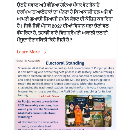
ਉਠਦੇ ਸਵਾਲ ਅਤੇ ਵੰਡਿਆ ਹੋਇਆ ਪੰਥਕ ਵੋਟ ਬੈਂਕ ਦੇ
ਦਰਮਿਆਨ ਆਲੋਚਕਾਂ ਦਾ ਮੰਨਣਾ ਹੈ ਕਿ ਅਕਾਲੀ ਦਲ ਅਜੇ ਵੀ
ਆਪਣੀ ਗੁਆਚੀ ਸਿਆਸੀ ਜ਼ਮੀਨ ਲੱਭਣ ਦੀ ਕੋਸ਼ਿਸ਼ ਕਰ ਰਿਹਾ
ਹੈ। ਜਿਵੇਂ-ਜਿਵੇਂ ਪੰਜਾਬ 2027 ਦੀਆਂ ਵਿਧਾਨ ਸਭਾ ਚੋਣਾਂ ਵੱਲ
ਵੱਧ ਰਿਹਾ ਹੈ, ਤੁਹਾਡੀ ਰਾਏ ਵਿੱਚ ਸ਼੍ਰੋਮਣੀ ਅਕਾਲੀ ਦਲ ਦੀ
ਮੌਜੂਦਾ ਚੋਣ ਸਥਿਤੀ ਕਿਹੋ ਜਿਹੀ ਹੈ ?
Learn More