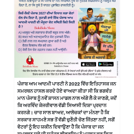
ਪੰਜਾਬ ਆਮ ਆਦਮੀ ਪਾਰਟੀ ਨੇ 2022 ਵਿੱਚ ਇਤਿਹਾਸਕ ਜਨ
ਸਮਰਥਨ ਹਾਸਲ ਕਰਦੇ ਹੋਏ ਵਾਅਦਾ ਕੀਤਾ ਸੀ ਕਿ ਭਗਵੰਤ
ਮਾਨ ਪੰਜਾਬ ਨੂੰ ਨਵੇਂ ਸ਼ਾਸਨ ਮਾਡਲ ਨਾਲ ਅੱਗੇ ਲੈ ਕੇ ਜਾਣਗੇ, ਜਦੋਂ
ਕਿ ਅਰਵਿੰਦ ਕੇਜਰੀਵਾਲ ਵੱਡੀ ਸਿਆਸੀ ਦਿਸ਼ਾ ਪ੍ਰਦਾਨ
ਕਰਨਗੇ। ਚਾਰ ਸਾਲ ਬਾਅਦ, ਆਲੋਚਕਾਂ ਦਾ ਮੰਨਣਾ ਹੈ ਕਿ
ਸਰਕਾਰ ਸਾਹਮਣੇ ਸਭ ਤੋਂ ਵੱਡੀ ਚੁਣੌਤੀ ਚੋਣ ਜਿੱਤਣਾ ਨਹੀਂ, ਸਗੋਂ
ਵੋਟਰਾਂ ਨੂੰ ਇਹ ਯਕੀਨ ਦਿਵਾਉਣਾ ਹੈ ਕਿ ਪੰਜਾਬ ਦਾ ਜਨ