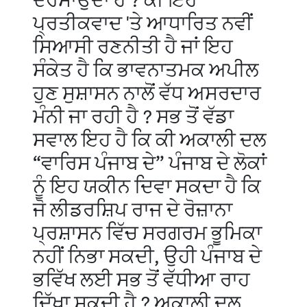
ਦਰਸਾਉਂਦਾ ਹੈ ? ਕੀ ਇਹ
ਪ੍ਰਤੀਕਵਾਦ 'ਤੇ ਆਧਾਰਿਤ ਨਵੀਂ
ਸਿਆਸੀ ਰਣਨੀਤੀ ਹੈ ਜਾਂ ਇਹ
ਸੰਕੇਤ ਹੈ ਕਿ ਭਾਵਨਾਤਮਕ ਅਪੀਲ
ਹੁਣ ਸੁਸ਼ਾਸਨ ਨਾਲੋਂ ਵੱਧ ਅਸਰਦਾਰ
ਮੰਨੀ ਜਾ ਰਹੀ ਹੈ ? ਸਭ ਤੋਂ ਵੱਡਾ
ਸਵਾਲ ਇਹ ਹੈ ਕਿ ਕੀ ਅਕਾਲੀ ਦਲ
“ਵਾਰਿਸ ਪੰਜਾਬ ਦੇ” ਪੰਜਾਬ ਦੇ ਲੋਕਾਂ
ਨੂੰ ਇਹ ਯਕੀਨ ਦਿਵਾ ਸਕਦਾ ਹੈ ਕਿ
ਜੋ ਲੀਡਰਸ਼ਿਪ ਰਾਜ ਦੇ ਰੋਜ਼ਾਨਾ
ਪ੍ਰਸ਼ਾਸਨ ਵਿੱਚ ਸਰਗਰਮ ਭੂਮਿਕਾ
ਨਹੀਂ ਨਿਭਾ ਸਕਦੀ, ਉਹੀ ਪੰਜਾਬ ਦੇ
ਭਵਿੱਖ ਲਈ ਸਭ ਤੋਂ ਵੱਧੀਆ ਰਾਹ
ਦਿੱਖਾ ਸਕਦੀ ਹੈ ? ਅਕਾਲੀ ਦਲ