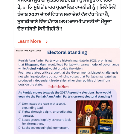
ਸਮਰਥਨ ਸੂਬੇ ਦੀ ਸੁਤੰਤਰ ਲੀਡਰਸ਼ਿਪ ਨੂੰ ਮਜ਼ਬੂਤ ਕਰ ਰਿਹਾ
ਹੈ, ਨਾ ਕਿ ਸੂਬੇ ਤੋਂ ਬਾਹਰ ਪ੍ਰਭਾਵਿਤ ਰਾਜਨੀਤੀ ਨੂੰ। ਜਿਵੇਂ-ਜਿਵੇਂ
ਪੰਜਾਬ 2027 ਦੀਆਂ ਵਿਧਾਨ ਸਭਾ ਚੋਣਾਂ ਵੱਲ ਵੱਧ ਰਿਹਾ ਹੈ,
ਤੁਹਾਡੀ ਰਾਏ ਵਿੱਚ ਪੰਜਾਬ ਆਮ ਆਦਮੀ ਪਾਰਟੀ ਦੀ ਮੌਜੂਦਾ
ਚੋਣ ਸਥਿਤੀ ਕਿਹੋ ਜਿਹੀ ਹੈ ?
Learn More