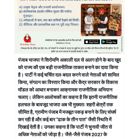
पंजाब भाजपा ने शिरोमणि अकाली दल से अलग होने के बाद खुद
को राज्य की एक बड़ी राजनीतिक ताकत बनाने का दावा किया
है। पार्टी ने कई चर्चित दल-बदल करने वाले नेताओं को शामिल
किया, संगठन का विस्तार किया और केंद्र सरकार के विकास
मॉडल को आधार बनाकर आक्रामक राजनीतिक अभियान
चलाए। लेकिन आलोचकों का कहना है कि इतनी राजनीतिक
हलचल के बावजूद भाजपा अब भी मुख्यतः शहरी क्षेत्रों तक
सीमित है, ग्रामीण पंजाब में मजबूत पकड़ बनाने के लिए संघर्ष
कर रही है और कई बार "ढाक के तीन पात" जैसी स्थिति में
दिखाई देती है। उनका कहना है कि पार्टी ने चुनावी जीत से
अधिक नेताओं को जोड़ा है। जैसे-जैसे पंजाब 2027 के