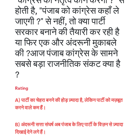
"कांग्रेस का नेतृत्व कौन करेगा ?" से
होती है, "पंजाब को कांग्रेस कहाँ ले
जाएगी ?" से नहीं, तो क्या पार्टी
सरकार बनाने की तैयारी कर रही है
या फिर एक और अंदरूनी मुकाबले
की ?आज पंजाब कांग्रेस के सामने
सबसे बड़ा राजनीतिक संकट क्या है
?
Rating
A) पार्टी का चेहरा बनने की होड़ ज़्यादा है, लेकिन पार्टी को मज़बूत
करने वाले कम हैं।
B) अंदरूनी सत्ता संघर्ष अब पंजाब के लिए पार्टी के विज़न से ज़्यादा
दिखाई देने लगे हैं।