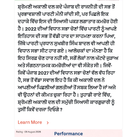
ਸ਼੍ਰੋਮਣੀ ਅਕਾਲੀ ਦਲ ਕਦੇ ਪੰਜਾਬ ਦੀ ਰਾਜਨੀਤੀ ਦੀ ਸਭ ਤੋਂ
ਪ੍ਰਭਾਵਸ਼ਾਲੀ ਪਾਰਟੀ ਮੰਨੀ ਜਾਂਦੀ ਸੀ, ਪਰ ਪਿਛਲੇ ਇਕ
ਦਹਾਕੇ ਵਿੱਚ ਇਸ ਦੀ ਸਿਆਸੀ ਪਕੜ ਲਗਾਤਾਰ ਕਮਜ਼ੋਰ ਹੋਈ
ਹੈ। 2022 ਦੀਆਂ ਵਿਧਾਨ ਸਭਾ ਚੋਣਾਂ ਵਿੱਚ ਪਾਰਟੀ ਨੂੰ ਆਪਣੇ
ਇਤਿਹਾਸ ਦੀ ਸਭ ਤੋਂ ਵੱਡੀ ਹਾਰ ਦਾ ਸਾਹਮਣਾ ਕਰਨਾ ਪਿਆ,
ਜਿੱਥੇ ਪਾਰਟੀ ਪ੍ਰਧਾਨ ਸੁਖਬੀਰ ਸਿੰਘ ਬਾਦਲ ਵੀ ਆਪਣੀ ਹੀ
ਵਿਧਾਨ ਸਭਾ ਸੀਟ ਹਾਰ ਗਏ। ਆਲੋਚਕਾਂ ਦਾ ਮੰਨਣਾ ਹੈ ਕਿ
ਇਹ ਸਿਰਫ਼ ਚੋਣ ਹਾਰ ਨਹੀਂ ਸੀ, ਸਗੋਂ ਲੋਕਾਂ ਨਾਲ ਘੱਟਦੇ ਜੁੜਾਅ
ਅਤੇ ਸੰਗਠਨਾਤਮਕ ਕਮਜ਼ੋਰੀਆਂ ਦਾ ਵੀ ਸੰਕੇਤ ਸੀ। ਜਿਵੇਂ-
ਜਿਵੇਂ ਪੰਜਾਬ 2027 ਦੀਆਂ ਵਿਧਾਨ ਸਭਾ ਚੋਣਾਂ ਵੱਲ ਵੱਧ ਰਿਹਾ
ਹੈ, ਸਭ ਤੋਂ ਵੱਡਾ ਸਵਾਲ ਇਹ ਹੈ ਕਿ ਕੀ ਅਕਾਲੀ ਦਲ ਨੇ
ਆਪਣੀਆਂ ਪਿਛਲੀਆਂ ਗਲਤੀਆਂ ਤੋਂ ਸਬਕ ਲਿਆ ਹੈ ਜਾਂ ਅਜੇ
ਵੀ ਉਹਨਾਂ ਦੀ ਕੀਮਤ ਚੁਕਾ ਰਿਹਾ ਹੈ। ਤੁਹਾਡੀ ਰਾਏ ਵਿੱਚ,
ਸ਼੍ਰੋਮਣੀ ਅਕਾਲੀ ਦਲ ਦੀ ਸਮੁੱਚੀ ਸਿਆਸੀ ਕਾਰਗੁਜ਼ਾਰੀ ਨੂੰ
ਤੁਸੀਂ ਕਿਵੇਂ ਦਰਜਾ ਦਿਓਗੇ ?
Learn More