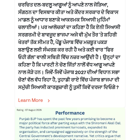
ਚਰਚਿਤ ਦਲ-ਬਦਲੂ ਆਗੂਆਂ ਨੂੰ ਆਪਣੇ ਨਾਲ ਜੋੜਿਆ,
ਸੰਗਠਨ ਦਾ ਵਿਸਥਾਰ ਕੀਤਾ ਅਤੇ ਕੇਂਦਰ ਸਰਕਾਰ ਦੇ ਵਿਕਾਸ
ਮਾਡਲ ਨੂੰ ਆਧਾਰ ਬਣਾਕੇ ਆਕਰਮਕ ਸਿਆਸੀ ਮੁਹਿੰਮਾਂ
ਚਲਾਈਆਂ। ਪਰ ਆਲੋਚਕਾਂ ਦਾ ਕਹਿਣਾ ਹੈ ਕਿ ਏਨੀ ਸਿਆਸੀ
ਸਰਗਰਮੀ ਦੇ ਬਾਵਜੂਦ ਭਾਜਪਾ ਅਜੇ ਵੀ ਮੁੱਖ ਤੌਰ 'ਤੇ ਸ਼ਹਿਰੀ
ਖੇਤਰਾਂ ਤੱਕ ਸੀਮਤ ਹੈ, ਪੇਂਡੂ ਪੰਜਾਬ ਵਿੱਚ ਮਜ਼ਬੂਤ ਪਕੜ
ਬਣਾਉਣ ਲਈ ਸੰਘਰਸ਼ ਕਰ ਰਹੀ ਹੈ ਅਤੇ ਕਈ ਵਾਰ "ਫਿਰ
ਓਹੀ ਗੱਲ" ਵਾਲੀ ਸਥਿਤੀ ਵਿੱਚ ਨਜ਼ਰ ਆਉਂਦੀ ਹੈ। ਉਨ੍ਹਾਂ ਦਾ
ਕਹਿਣਾ ਹੈ ਕਿ ਪਾਰਟੀ ਨੇ ਚੋਣ ਜਿੱਤਾਂ ਨਾਲੋਂ ਵੱਧ ਆਗੂ ਆਪਣੇ
ਨਾਲ ਜੋੜੇ ਹਨ। ਜਿਵੇਂ-ਜਿਵੇਂ ਪੰਜਾਬ 2027 ਦੀਆਂ ਵਿਧਾਨ ਸਭਾ
ਚੋਣਾਂ ਵੱਲ ਵੱਧ ਰਿਹਾ ਹੈ, ਤੁਹਾਡੀ ਰਾਏ ਵਿੱਚ ਪੰਜਾਬ ਭਾਜਪਾ ਦੀ
ਸਮੁੱਚੀ ਸਿਆਸੀ ਕਾਰਗੁਜ਼ਾਰੀ ਨੂੰ ਤੁਸੀਂ ਕਿਵੇਂ ਦਰਜਾ ਦਿਓਗੇ ?
Learn More