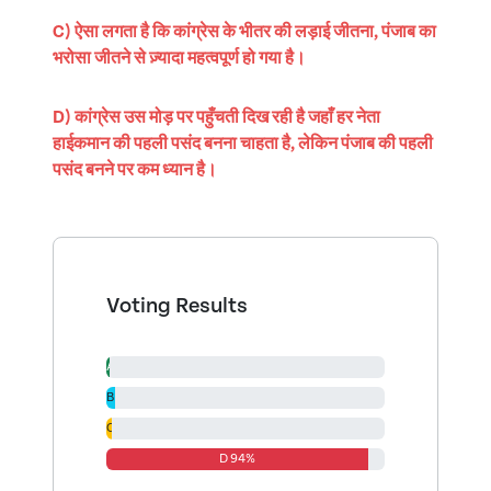
C) ऐसा लगता है कि कांग्रेस के भीतर की लड़ाई जीतना, पंजाब का
भरोसा जीतने से ज़्यादा महत्वपूर्ण हो गया है।
D) कांग्रेस उस मोड़ पर पहुँचती दिख रही है जहाँ हर नेता
हाईकमान की पहली पसंद बनना चाहता है, लेकिन पंजाब की पहली
पसंद बनने पर कम ध्यान है।
Voting Results
A 1%
B 3%
C 2%
D 94%