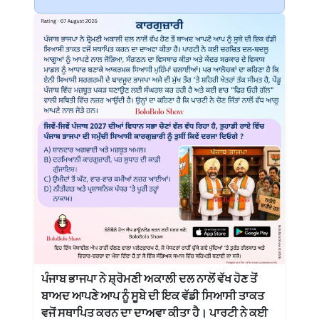
ਪੰਜਾਬ ਭਾਜਪਾ ਨੇ ਸ਼੍ਰੋਮਣੀ ਅਕਾਲੀ ਦਲ ਨਾਲੋਂ ਵੱਖ ਹੋਣ ਤੋਂ
ਬਾਅਦ ਆਪਣੇ ਆਪ ਨੂੰ ਸੂਬੇ ਦੀ ਇਕ ਵੱਡੀ ਸਿਆਸੀ ਤਾਕਤ
ਵਜੋਂ ਸਥਾਪਿਤ ਕਰਨ ਦਾ ਦਾਅਵਾ ਕੀਤਾ ਹੈ। ਪਾਰਟੀ ਨੇ ਕਈ