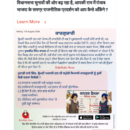
विधानसभा चुनावों की ओर बढ़ रहा है, आपकी राय में पंजाब
भाजपा के समग्र राजनीतिक प्रदर्शन को आप कैसे आँकेंगे ?
Learn More