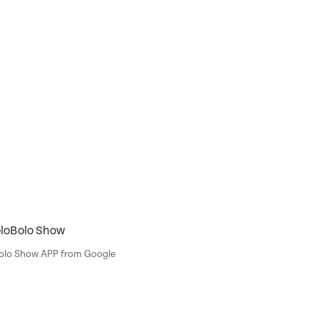
oloBolo Show
Bolo Show APP from Google