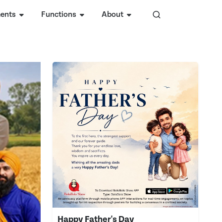
ents
Functions
About
Happy Father's Day