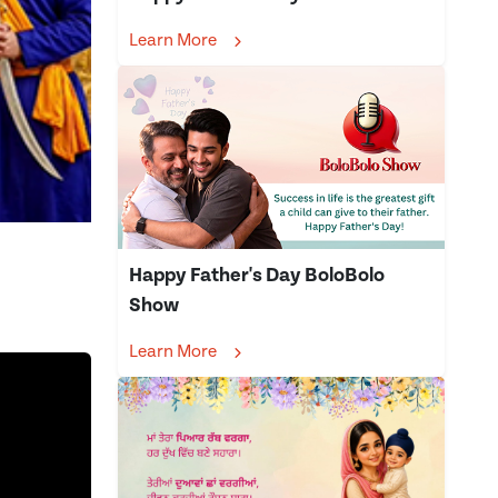
Learn More
Happy Father's Day BoloBolo
Show
Learn More