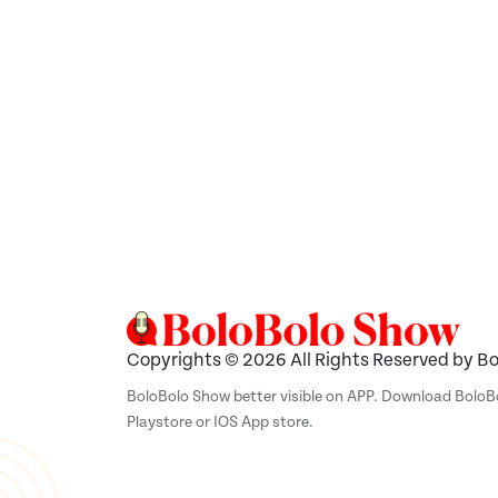
Copyrights © 2026 All Rights Reserved by B
BoloBolo Show better visible on APP. Download Bolo
Playstore or IOS App store.