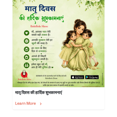
मातृ दिवस की हार्दिक शुभकामनाएं
Learn More