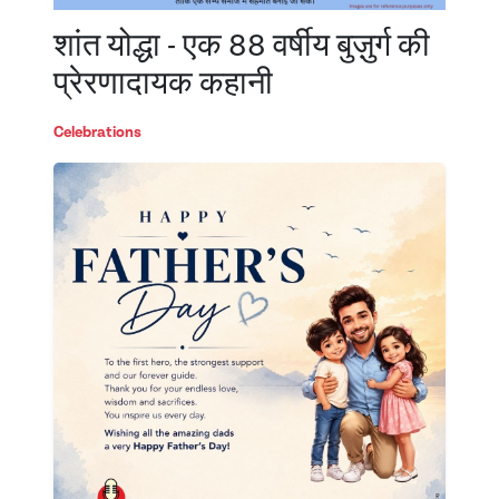
शांत योद्धा - एक 88 वर्षीय बुज़ुर्ग की
प्रेरणादायक कहानी
Celebrations