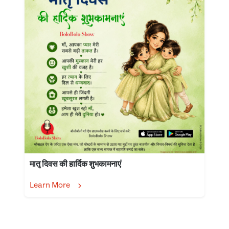
मातृ दिवस की हार्दिक शुभकामनाएं
Learn More