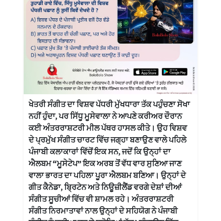
ਖੇਤਰੀ ਸੰਗੀਤ ਦਾ ਵਿਸ਼ਵ ਪੱਧਰੀ ਮੁੱਖਧਾਰਾ ਤੱਕ ਪਹੁੰਚਣਾ ਸੋਖਾ
ਨਹੀਂ ਹੁੰਦਾ, ਪਰ ਸਿੱਧੂ ਮੂਸੇਵਾਲਾ ਨੇ ਆਪਣੇ ਕਰੀਅਰ ਦੌਰਾਨ
ਕਈ ਅੰਤਰਰਾਸ਼ਟਰੀ ਮੀਲ ਪੱਥਰ ਹਾਸਲ ਕੀਤੇ। ਉਹ ਵਿਸ਼ਵ
ਦੇ ਪ੍ਰਮੁੱਖ ਸੰਗੀਤ ਚਾਰਟ ਵਿੱਚ ਜਗ੍ਹਾ ਬਣਾਉਣ ਵਾਲੇ ਪਹਿਲੇ
ਪੰਜਾਬੀ ਕਲਾਕਾਰਾਂ ਵਿੱਚੋਂ ਇਕ ਸਨ, ਜਦੋਂ ਕਿ ਉਨ੍ਹਾਂ ਦਾ
ਐਲਬਮ “ਮੂਸੇਟੇਪ” ਇਕ ਅਰਬ ਤੋਂ ਵੱਧ ਵਾਰ ਸੁਣਿਆ ਜਾਣ
ਵਾਲਾ ਭਾਰਤ ਦਾ ਪਹਿਲਾ ਪੂਰਾ ਐਲਬਮ ਬਣਿਆ। ਉਨ੍ਹਾਂ ਦੇ
ਗੀਤ ਕੈਨੇਡਾ, ਬ੍ਰਿਟੇਨ ਅਤੇ ਨਿਊਜ਼ੀਲੈਂਡ ਵਰਗੇ ਦੇਸ਼ਾਂ ਦੀਆਂ
ਸੰਗੀਤ ਸੂਚੀਆਂ ਵਿੱਚ ਵੀ ਸ਼ਾਮਲ ਰਹੇ। ਅੰਤਰਰਾਸ਼ਟਰੀ
ਸੰਗੀਤ ਨਿਰਮਾਤਾਵਾਂ ਨਾਲ ਉਨ੍ਹਾਂ ਦੇ ਸਹਿਯੋਗ ਨੇ ਪੰਜਾਬੀ