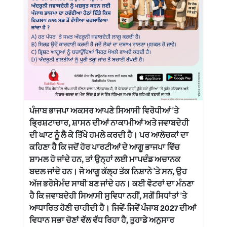
ਪੰਜਾਬ ਭਾਜਪਾ ਅਕਸਰ ਆਪਣੇ ਸਿਆਸੀ ਵਿਰੋਧੀਆਂ 'ਤੇ
ਭ੍ਰਿਸ਼ਟਾਚਾਰ, ਸ਼ਾਸਨ ਦੀਆਂ ਨਾਕਾਮੀਆਂ ਅਤੇ ਜਵਾਬਦੇਹੀ
ਦੀ ਘਾਟ ਨੂੰ ਲੈ ਕੇ ਤਿੱਖੇ ਹਮਲੇ ਕਰਦੀ ਹੈ। ਪਰ ਆਲੋਚਕਾਂ ਦਾ
ਕਹਿਣਾ ਹੈ ਕਿ ਜਦੋਂ ਹੋਰ ਪਾਰਟੀਆਂ ਦੇ ਆਗੂ ਭਾਜਪਾ ਵਿੱਚ
ਸ਼ਾਮਲ ਹੋ ਜਾਂਦੇ ਹਨ, ਤਾਂ ਉਨ੍ਹਾਂ ਲਈ ਮਾਪਦੰਡ ਅਚਾਨਕ
ਬਦਲ ਜਾਂਦੇ ਹਨ। ਜੋ ਆਗੂ ਕੱਲ੍ਹ ਤੱਕ ਨਿਸ਼ਾਨੇ 'ਤੇ ਸਨ, ਉਹ
ਅੱਜ ਭਰੋਸੇਮੰਦ ਸਾਥੀ ਬਣ ਜਾਂਦੇ ਹਨ। ਕਈ ਵੋਟਰਾਂ ਦਾ ਮੰਨਣਾ
ਹੈ ਕਿ ਜਵਾਬਦੇਹੀ ਸਿਆਸੀ ਸੁਵਿਧਾ ਨਹੀਂ, ਸਗੋਂ ਸਿਧਾਂਤਾਂ 'ਤੇ
ਆਧਾਰਿਤ ਹੋਣੀ ਚਾਹੀਦੀ ਹੈ। ਜਿਵੇਂ-ਜਿਵੇਂ ਪੰਜਾਬ 2027 ਦੀਆਂ
ਵਿਧਾਨ ਸਭਾ ਚੋਣਾਂ ਵੱਲ ਵੱਧ ਰਿਹਾ ਹੈ, ਤੁਹਾਡੇ ਅਨੁਸਾਰ