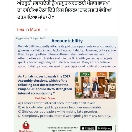
ਅੰਦਰੂਨੀ ਜਵਾਬਦੇਹੀ ਨੂੰ ਮਜ਼ਬੂਤ ਕਰਨ ਲਈ ਪੰਜਾਬ ਭਾਜਪਾ
ਦਾ ਰਵੱਈਆ ਹੇਠਾਂ ਦਿੱਤੇ ਕਿਸ ਵਿਕਲਪ ਨਾਲ ਸਭ ਤੋਂ ਵੱਧੀਆ
ਦਰਸਾਇਆ ਜਾਂਦਾ ਹੈ ?
Learn More