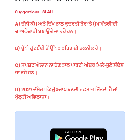
Suggestions - SLAH
A) ਚੰਨੀ ਕੰਮ ਅਤੇ ਦਿੱਖ ਨਾਲ ਕੁਦਰਤੀ ਤੌਰ ’ਤੇ ਮੁੱਖ ਮੰਤਰੀ ਦੀ
ਦਾਅਵੇਦਾਰੀ ਬਣਾਉਂਦੇ ਜਾ ਰਹੇ ਹਨ।
B) ਚੁੱਪੀ ਗੁੱਟਬੰਦੀ ਤੋਂ ਉੱਪਰ ਰਹਿਣ ਦੀ ਤਕਨੀਕ ਹੈ।
C) ਸਪਸ਼ਟ ਐਲਾਨ ਨਾ ਹੋਣ ਨਾਲ ਪਾਰਟੀ ਅੰਦਰ ਮਿਲੇ-ਜੁਲੇ ਸੰਦੇਸ਼
ਜਾ ਰਹੇ ਹਨ।
D) 2027 ਦੱਸੇਗਾ ਕਿ ਚੁੱਪਚਾਪ ਬਣਦੀ ਰਫ਼ਤਾਰ ਜਿੱਤਦੀ ਹੈ ਜਾਂ
ਖੁੱਲ੍ਹੀ ਅਭਿਲਾਸ਼ਾ।