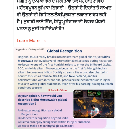
ਸੰਗੀਤ ਨੂੰ ਦੁਨੀਆ ਭਰ ਦੇ ਸਰੋਤਿਆਂ ਤੱਕ ਪਹੁੰਚਾਉਣ ਵਿੱਚ
ਮਹੱਤਵਪੂਰਨ ਭੂਮਿਕਾ ਨਿਭਾਈ। ਉਨ੍ਹਾਂ ਦੇ ਦਿਹਾਂਤ ਤੋਂ ਬਾਅਦ
ਵੀ ਉਨ੍ਹਾਂ ਦੀ ਡਿਜ਼ਿਟਲ ਲੋਕਪ੍ਰਿਯਤਾ ਲਗਾਤਾਰ ਵੱਧ ਰਹੀ
ਹੈ। ਤੁਹਾਡੀ ਰਾਏ ਵਿੱਚ, ਸਿੱਧੂ ਮੂਸੇਵਾਲਾ ਦੀ ਵਿਸ਼ਵ ਪੱਧਰੀ
ਪਛਾਣ ਨੂੰ ਤੁਸੀਂ ਕਿਵੇਂ ਦੇਖਦੇ ਹੋ ?
Learn More