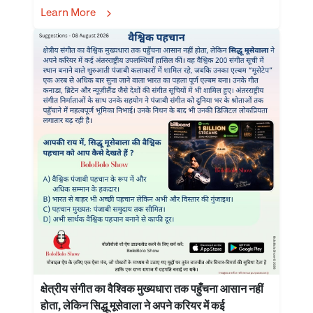
Learn More
क्षेत्रीय संगीत का वैश्विक मुख्यधारा तक पहुँचना आसान नहीं
होता, लेकिन सिद्धू मूसेवाला ने अपने करियर में कई