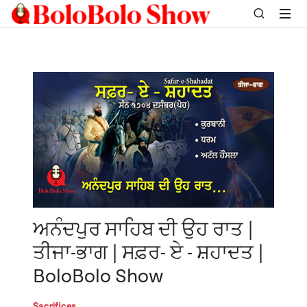
ਅਨੰਦਪੁਰ ਸਾਹਿਬ ਦੀ ਉਹ ਰਾਤ |
ਤੀਜਾ-ਭਾਗ | ਸਫ਼ਰ- ਏ - ਸ਼ਹਾਦਤ |
BoloBolo Show
Sacrifices