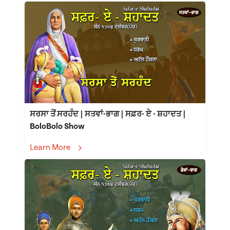
ਸਰਸਾ ਤੋਂ ਸਰਹੰਦ | ਸਤਵਾਂ-ਭਾਗ | ਸਫ਼ਰ- ਏ - ਸ਼ਹਾਦਤ |
BoloBolo Show
Learn More