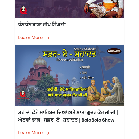
ਧੰਨ ਧੰਨ ਬਾਬਾ ਦੀਪ ਸਿੰਘ ਜੀ
Learn More
ਸ਼ਹੀਦੀ ਛੋਟੇ ਸਾਹਿਬਜ਼ਾਦਿਆਂ ਅਤੇ ਮਾਤਾ ਗੁਜ਼ਰ ਕੌਰ ਜੀ ਦੀ |
ਅੱਠਵਾਂ-ਭਾਗ | ਸਫ਼ਰ- ਏ - ਸ਼ਹਾਦਤ | BoloBolo Show
Learn More