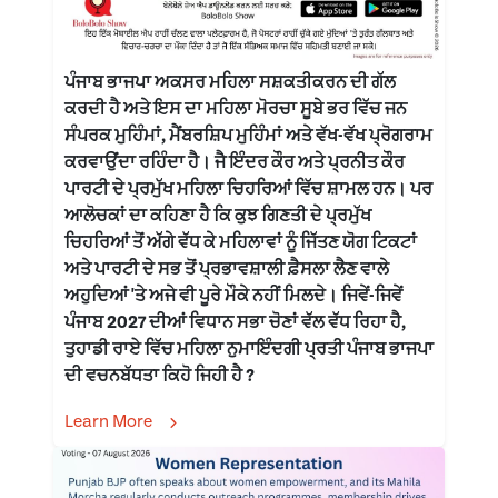
ਪੰਜਾਬ ਭਾਜਪਾ ਅਕਸਰ ਮਹਿਲਾ ਸਸ਼ਕਤੀਕਰਨ ਦੀ ਗੱਲ
ਕਰਦੀ ਹੈ ਅਤੇ ਇਸ ਦਾ ਮਹਿਲਾ ਮੋਰਚਾ ਸੂਬੇ ਭਰ ਵਿੱਚ ਜਨ
ਸੰਪਰਕ ਮੁਹਿੰਮਾਂ, ਮੈਂਬਰਸ਼ਿਪ ਮੁਹਿੰਮਾਂ ਅਤੇ ਵੱਖ-ਵੱਖ ਪ੍ਰੋਗਰਾਮ
ਕਰਵਾਉਂਦਾ ਰਹਿੰਦਾ ਹੈ। ਜੈ ਇੰਦਰ ਕੌਰ ਅਤੇ ਪ੍ਰਨੀਤ ਕੌਰ
ਪਾਰਟੀ ਦੇ ਪ੍ਰਮੁੱਖ ਮਹਿਲਾ ਚਿਹਰਿਆਂ ਵਿੱਚ ਸ਼ਾਮਲ ਹਨ। ਪਰ
ਆਲੋਚਕਾਂ ਦਾ ਕਹਿਣਾ ਹੈ ਕਿ ਕੁਝ ਗਿਣਤੀ ਦੇ ਪ੍ਰਮੁੱਖ
ਚਿਹਰਿਆਂ ਤੋਂ ਅੱਗੇ ਵੱਧ ਕੇ ਮਹਿਲਾਵਾਂ ਨੂੰ ਜਿੱਤਣ ਯੋਗ ਟਿਕਟਾਂ
ਅਤੇ ਪਾਰਟੀ ਦੇ ਸਭ ਤੋਂ ਪ੍ਰਭਾਵਸ਼ਾਲੀ ਫ਼ੈਸਲਾ ਲੈਣ ਵਾਲੇ
ਅਹੁਦਿਆਂ 'ਤੇ ਅਜੇ ਵੀ ਪੂਰੇ ਮੌਕੇ ਨਹੀਂ ਮਿਲਦੇ। ਜਿਵੇਂ-ਜਿਵੇਂ
ਪੰਜਾਬ 2027 ਦੀਆਂ ਵਿਧਾਨ ਸਭਾ ਚੋਣਾਂ ਵੱਲ ਵੱਧ ਰਿਹਾ ਹੈ,
ਤੁਹਾਡੀ ਰਾਏ ਵਿੱਚ ਮਹਿਲਾ ਨੁਮਾਇੰਦਗੀ ਪ੍ਰਤੀ ਪੰਜਾਬ ਭਾਜਪਾ
ਦੀ ਵਚਨਬੱਧਤਾ ਕਿਹੋ ਜਿਹੀ ਹੈ ?
Learn More