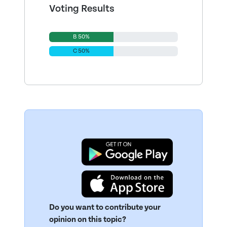
Voting Results
B 50%
C 50%
Do you want to contribute your
opinion on this topic?