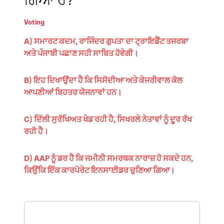
ਗਿਆ ਹੈ?
Voting
A) ਸਮਾਰਟ ਕਦਮ, ਰਾਜਿੰਦਰ ਗੁਪਤਾ ਦਾ ਟ੍ਰਾਇਡੈਂਟ ਤਜਰਬਾ
ਅਤੇ ਪੰਜਾਬੀ ਪਛਾਣ ਸਹੀ ਸਾਬਿਤ ਹੋਵੇਗੀ।
B) ਇਹ ਦਿਖਾਉਂਦਾ ਹੈ ਕਿ ਸਿਸੋਦੀਆ ਅਤੇ ਕੇਜਰੀਵਾਲ ਕੋਲ
ਆਪਣੀਆਂ ਬਿਹਤਰ ਯੋਜਨਾਵਾਂ ਹਨ।
C) ਦਿੱਲੀ ਸੁਰੱਖਿਅਤ ਖੇਡ ਰਹੀ ਹੈ, ਸਿਖਰਲੇ ਨੇਤਾਵਾਂ ਨੂੰ ਦੂਰ ਰੱਖ
ਰਹੀ ਹੈ।
D) AAP ਨੂੰ ਡਰ ਹੈ ਕਿ ਜਮੀਨੀ ਸਮਰਥਕ ਨਾਰਾਜ਼ ਹੋ ਸਕਦੇ ਹਨ,
ਕਿਉਂਕਿ ਇੱਕ ਕਾਰਪੋਰੇਟ ਇਨਸਾਈਡਰ ਚੁਣਿਆ ਗਿਆ।