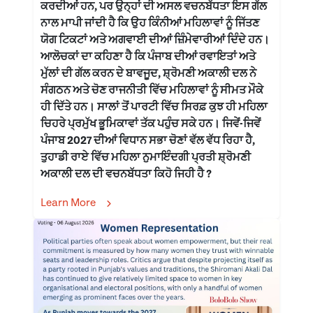
ਕਰਦੀਆਂ ਹਨ, ਪਰ ਉਨ੍ਹਾਂ ਦੀ ਅਸਲ ਵਚਨਬੱਧਤਾ ਇਸ ਗੱਲ
ਨਾਲ ਮਾਪੀ ਜਾਂਦੀ ਹੈ ਕਿ ਉਹ ਕਿੰਨੀਆਂ ਮਹਿਲਾਵਾਂ ਨੂੰ ਜਿੱਤਣ
ਯੋਗ ਟਿਕਟਾਂ ਅਤੇ ਅਗਵਾਈ ਦੀਆਂ ਜ਼ਿੰਮੇਵਾਰੀਆਂ ਦਿੰਦੇ ਹਨ।
ਆਲੋਚਕਾਂ ਦਾ ਕਹਿਣਾ ਹੈ ਕਿ ਪੰਜਾਬ ਦੀਆਂ ਰਵਾਇਤਾਂ ਅਤੇ
ਮੁੱਲਾਂ ਦੀ ਗੱਲ ਕਰਨ ਦੇ ਬਾਵਜੂਦ, ਸ਼੍ਰੋਮਣੀ ਅਕਾਲੀ ਦਲ ਨੇ
ਸੰਗਠਨ ਅਤੇ ਚੋਣ ਰਾਜਨੀਤੀ ਵਿੱਚ ਮਹਿਲਾਵਾਂ ਨੂੰ ਸੀਮਤ ਮੌਕੇ
ਹੀ ਦਿੱਤੇ ਹਨ। ਸਾਲਾਂ ਤੋਂ ਪਾਰਟੀ ਵਿੱਚ ਸਿਰਫ਼ ਕੁਝ ਹੀ ਮਹਿਲਾ
ਚਿਹਰੇ ਪ੍ਰਮੁੱਖ ਭੂਮਿਕਾਵਾਂ ਤੱਕ ਪਹੁੰਚ ਸਕੇ ਹਨ। ਜਿਵੇਂ-ਜਿਵੇਂ
ਪੰਜਾਬ 2027 ਦੀਆਂ ਵਿਧਾਨ ਸਭਾ ਚੋਣਾਂ ਵੱਲ ਵੱਧ ਰਿਹਾ ਹੈ,
ਤੁਹਾਡੀ ਰਾਏ ਵਿੱਚ ਮਹਿਲਾ ਨੁਮਾਇੰਦਗੀ ਪ੍ਰਤੀ ਸ਼੍ਰੋਮਣੀ
ਅਕਾਲੀ ਦਲ ਦੀ ਵਚਨਬੱਧਤਾ ਕਿਹੋ ਜਿਹੀ ਹੈ ?
Learn More