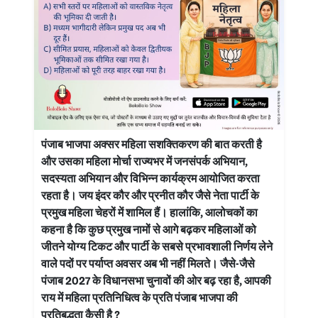
पंजाब भाजपा अक्सर महिला सशक्तिकरण की बात करती है
और उसका महिला मोर्चा राज्यभर में जनसंपर्क अभियान,
सदस्यता अभियान और विभिन्न कार्यक्रम आयोजित करता
रहता है। जय इंदर कौर और प्रनीत कौर जैसे नेता पार्टी के
प्रमुख महिला चेहरों में शामिल हैं। हालांकि, आलोचकों का
कहना है कि कुछ प्रमुख नामों से आगे बढ़कर महिलाओं को
जीतने योग्य टिकट और पार्टी के सबसे प्रभावशाली निर्णय लेने
वाले पदों पर पर्याप्त अवसर अब भी नहीं मिलते। जैसे-जैसे
पंजाब 2027 के विधानसभा चुनावों की ओर बढ़ रहा है, आपकी
राय में महिला प्रतिनिधित्व के प्रति पंजाब भाजपा की
प्रतिबद्धता कैसी है ?