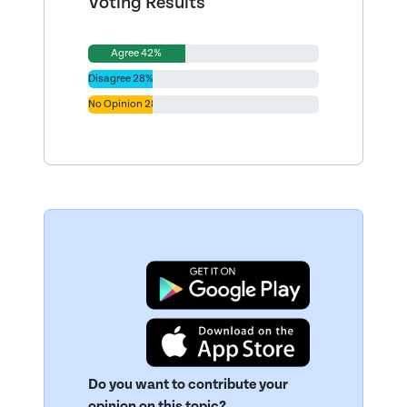
Voting Results
Agree 42%
Disagree 28%
No Opinion 28%
Do you want to contribute your
opinion on this topic?