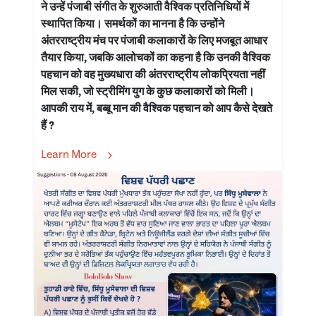
ने उन्हें पंजाबी संगीत के शुरुआती वैश्विक प्रतिनिधियों में
स्थापित किया। समर्थकों का मानना है कि उन्होंने
अंतरराष्ट्रीय मंच पर पंजाबी कलाकारों के लिए मजबूत आधार
तैयार किया, जबकि आलोचकों का कहना है कि उनकी वैश्विक
पहचान को वह मुख्यधारा की अंतरराष्ट्रीय लोकप्रियता नहीं
मिल सकी, जो स्ट्रीमिंग युग के कुछ कलाकारों को मिली।
आपकी राय में, बब्बू मान की वैश्विक पहचान को आप कैसे देखते
हैं ?
Learn More