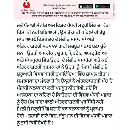
ਜਦੋਂ ਪੰਜਾਬੀ ਸੰਗੀਤ ਅਜੇ ਵਿਸ਼ਵ ਪੱਧਰੀ ਸਟ੍ਰੀਮਿੰਗ ਦਾ ਵੱਡਾ
ਹਿੱਸਾ ਵੀ ਨਹੀਂ ਬਣਿਆ ਸੀ, ਉਸ ਤੋਂ ਕਾਫ਼ੀ ਪਹਿਲਾਂ ਹੀ ਬੱਬੂ
ਮਾਨ ਆਪਣੇ ਵਿਸ਼ਵ ਭਰ ਦੇ ਸੰਗੀਤ ਸਮਾਗਮਾਂ ਅਤੇ
ਅੰਤਰਰਾਸ਼ਟਰੀ ਸਨਮਾਨਾਂ ਰਾਹੀਂ ਮਜ਼ਬੂਤ ਪਛਾਣ ਬਣਾ ਚੁੱਕੇ
ਸਨ। ਉਤਰੀ ਅਮਰੀਕਾ, ਯੂਰਪ, ਬ੍ਰਿਟੇਨ, ਆਸਟ੍ਰੇਲੀਆ
ਅਤੇ ਮੱਧ-ਪੂਰਬ ਵਿੱਚ ਉਨ੍ਹਾਂ ਦੇ ਸੰਗੀਤ ਸਮਾਰੋਹਾਂ ਅਤੇ ਕਈ
ਅੰਤਰਰਾਸ਼ਟਰੀ ਪੁਰਸਕਾਰਾਂ ਨੇ ਉਨ੍ਹਾਂ ਨੂੰ ਪੰਜਾਬੀ ਸੰਗੀਤ ਦੇ
ਸ਼ੁਰੂਆਤੀ ਵਿਸ਼ਵ ਪੱਧਰੀ ਨੁਮਾਇੰਦਿਆਂ ਵਿੱਚ ਸ਼ਾਮਲ ਕੀਤਾ।
ਸਮਰਥਕਾਂ ਦਾ ਮੰਨਣਾ ਹੈ ਕਿ ਉਨ੍ਹਾਂ ਨੇ ਅੰਤਰਰਾਸ਼ਟਰੀ ਮੰਚ 'ਤੇ
ਪੰਜਾਬੀ ਕਲਾਕਾਰਾਂ ਲਈ ਮਜ਼ਬੂਤ ਨੀਂਹ ਰੱਖੀ, ਜਦੋਂ ਕਿ
ਆਲੋਚਕਾਂ ਦਾ ਕਹਿਣਾ ਹੈ ਕਿ ਉਨ੍ਹਾਂ ਦੀ ਵਿਸ਼ਵ ਪੱਧਰੀ ਪਛਾਣ
ਨੂੰ ਉਹ ਮੁੱਖ-ਧਾਰਾ ਵਾਲੀ ਅੰਤਰਰਾਸ਼ਟਰੀ ਪ੍ਰਸਿੱਧੀ ਨਹੀਂ
ਮਿਲੀ ਜੋ ਸਟ੍ਰੀਮਿੰਗ ਯੁੱਗ ਦੇ ਕੁਝ ਕਲਾਕਾਰਾਂ ਨੂੰ ਪ੍ਰਾਪਤ
ਹੋਈ। ਤੁਹਾਡੀ ਰਾਏ ਵਿੱਚ, ਬੱਬੂ ਮਾਨ ਦੀ ਵਿਸ਼ਵ ਪੱਧਰੀ ਪਛਾਣ
ਨੂੰ ਤੁਸੀਂ ਕਿਵੇਂ ਦੇਖਦੇ ਹੋ ?