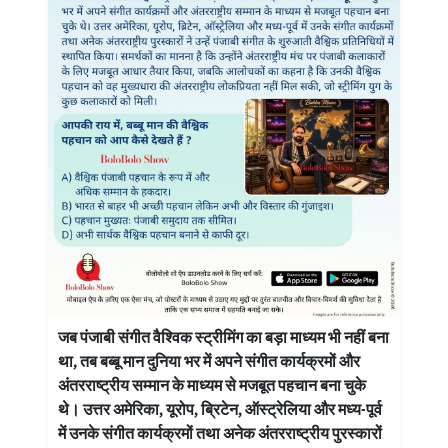
जब पंजाबी संगीत वैश्विक स्ट्रीमिंग का बड़ा माध्यम भी नहीं बना
था, तब बब्बू मान दुनिया भर में अपने संगीत कार्यक्रमों और
अंतरराष्ट्रीय सम्मान के माध्यम से मजबूत पहचान बना चुके
थे। उत्तर अमेरिका, यूरोप, ब्रिटेन, ऑस्ट्रेलिया और मध्य-पूर्व
में उनके संगीत कार्यक्रमों तथा अनेक अंतरराष्ट्रीय पुरस्कारों