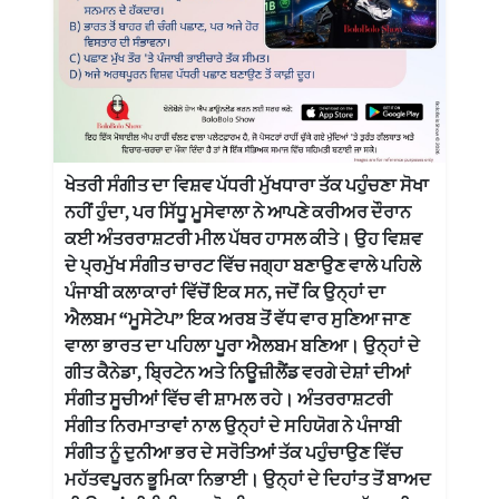
ਖੇਤਰੀ ਸੰਗੀਤ ਦਾ ਵਿਸ਼ਵ ਪੱਧਰੀ ਮੁੱਖਧਾਰਾ ਤੱਕ ਪਹੁੰਚਣਾ ਸੋਖਾ
ਨਹੀਂ ਹੁੰਦਾ, ਪਰ ਸਿੱਧੂ ਮੂਸੇਵਾਲਾ ਨੇ ਆਪਣੇ ਕਰੀਅਰ ਦੌਰਾਨ
ਕਈ ਅੰਤਰਰਾਸ਼ਟਰੀ ਮੀਲ ਪੱਥਰ ਹਾਸਲ ਕੀਤੇ। ਉਹ ਵਿਸ਼ਵ
ਦੇ ਪ੍ਰਮੁੱਖ ਸੰਗੀਤ ਚਾਰਟ ਵਿੱਚ ਜਗ੍ਹਾ ਬਣਾਉਣ ਵਾਲੇ ਪਹਿਲੇ
ਪੰਜਾਬੀ ਕਲਾਕਾਰਾਂ ਵਿੱਚੋਂ ਇਕ ਸਨ, ਜਦੋਂ ਕਿ ਉਨ੍ਹਾਂ ਦਾ
ਐਲਬਮ “ਮੂਸੇਟੇਪ” ਇਕ ਅਰਬ ਤੋਂ ਵੱਧ ਵਾਰ ਸੁਣਿਆ ਜਾਣ
ਵਾਲਾ ਭਾਰਤ ਦਾ ਪਹਿਲਾ ਪੂਰਾ ਐਲਬਮ ਬਣਿਆ। ਉਨ੍ਹਾਂ ਦੇ
ਗੀਤ ਕੈਨੇਡਾ, ਬ੍ਰਿਟੇਨ ਅਤੇ ਨਿਊਜ਼ੀਲੈਂਡ ਵਰਗੇ ਦੇਸ਼ਾਂ ਦੀਆਂ
ਸੰਗੀਤ ਸੂਚੀਆਂ ਵਿੱਚ ਵੀ ਸ਼ਾਮਲ ਰਹੇ। ਅੰਤਰਰਾਸ਼ਟਰੀ
ਸੰਗੀਤ ਨਿਰਮਾਤਾਵਾਂ ਨਾਲ ਉਨ੍ਹਾਂ ਦੇ ਸਹਿਯੋਗ ਨੇ ਪੰਜਾਬੀ
ਸੰਗੀਤ ਨੂੰ ਦੁਨੀਆ ਭਰ ਦੇ ਸਰੋਤਿਆਂ ਤੱਕ ਪਹੁੰਚਾਉਣ ਵਿੱਚ
ਮਹੱਤਵਪੂਰਨ ਭੂਮਿਕਾ ਨਿਭਾਈ। ਉਨ੍ਹਾਂ ਦੇ ਦਿਹਾਂਤ ਤੋਂ ਬਾਅਦ