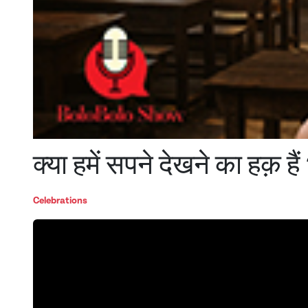
क्या हमें सपने देखने का हक़ हैं
Celebrations