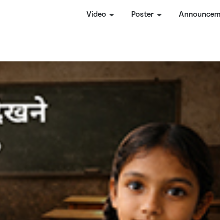
Video
Poster
Announcem