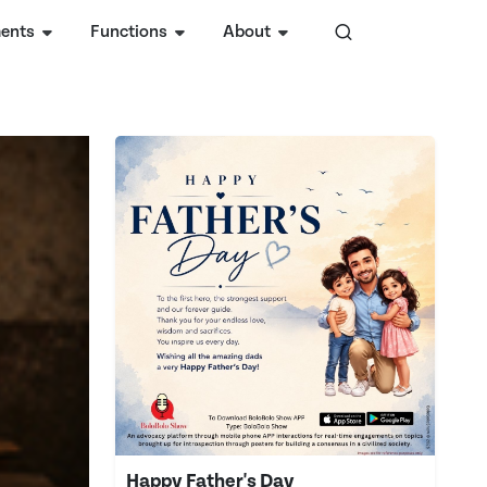
ents
Functions
About
Happy Father's Day