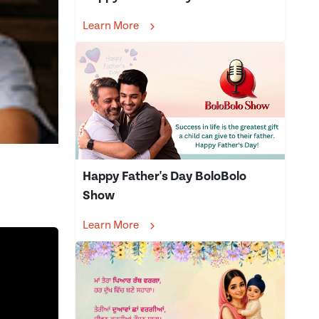
Learn More
Happy Father's Day BoloBolo
Show
Learn More