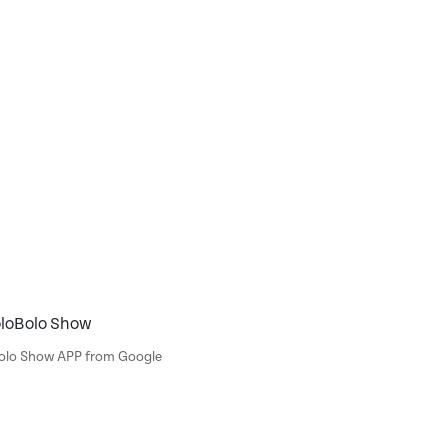
oloBolo Show
Bolo Show APP from Google