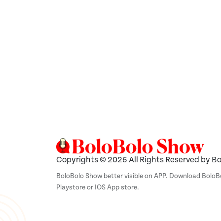
Copyrights © 2026 All Rights Reserved by B
BoloBolo Show better visible on APP. Download Bolo
Playstore or IOS App store.