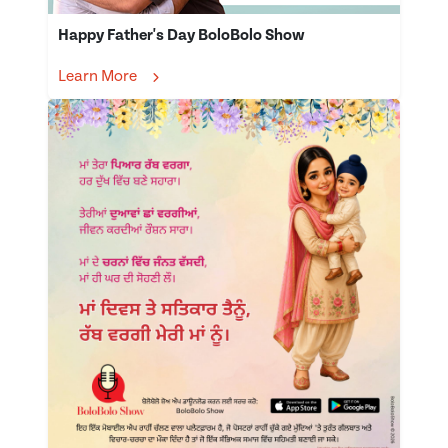
Happy Father's Day BoloBolo Show
Learn More